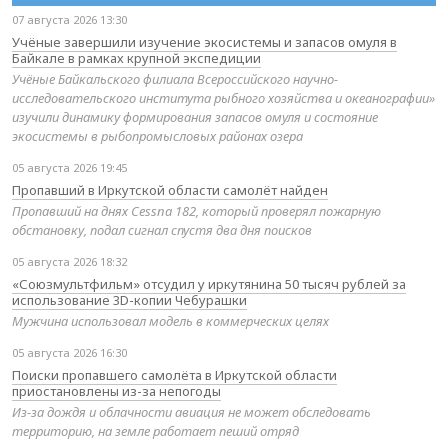
07 августа 2026 13:30
Учёные завершили изучение экосистемы и запасов омуля в
Байкале в рамках крупной экспедиции
Учёные Байкальского филиала Всероссийского научно-
исследовательского института рыбного хозяйства и океанографии»
изучили динамику формирования запасов омуля и состояние
экосистемы в рыбопромысловых районах озера
05 августа 2026 19:45
Пропавший в Иркутской области самолёт найден
Пропавший на днях Cessna 182, который проверял пожарную
обстановку, подал сигнал спустя два дня поисков
05 августа 2026 18:32
«Союзмультфильм» отсудил у иркутянина 50 тысяч рублей за
использование 3D-копии Чебурашки
Мужчина использовал модель в коммерческих целях
05 августа 2026 16:30
Поиски пропавшего самолёта в Иркутской области
приостановлены из-за непогоды
Из-за дождя и облачности авиация не может обследовать
территорию, на земле работает пеший отряд