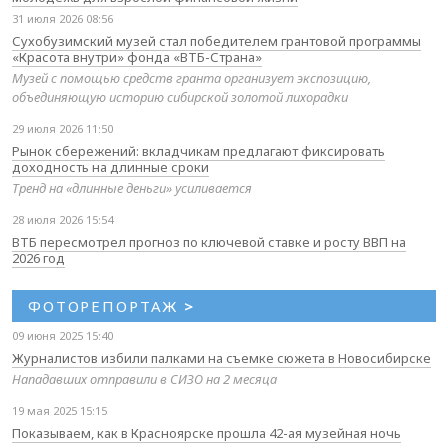
31 июля 2026 08:56
Сухобузимский музей стал победителем грантовой программы
«Красота внутри» фонда «ВТБ-Страна»
Музей с помощью средств гранта организует экспозицию,
объединяющую историю сибирской золотой лихорадки
29 июля 2026 11:50
Рынок сбережений: вкладчикам предлагают фиксировать
доходность на длинные сроки
Тренд на «длинные деньги» усиливается
28 июля 2026 15:54
ВТБ пересмотрел прогноз по ключевой ставке и росту ВВП на
2026 год
ФОТОРЕПОРТАЖ
>
09 июня 2025 15:40
Журналистов избили палками на съемке сюжета в Новосибирске
Нападавших отправили в СИЗО на 2 месяца
19 мая 2025 15:15
Показываем, как в Красноярске прошла 42-ая музейная ночь