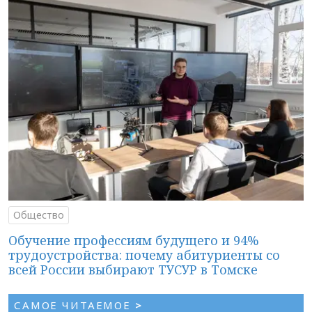
Общество
Обучение профессиям будущего и 94%
трудоустройства: почему абитуриенты со
всей России выбирают ТУСУР в Томске
САМОЕ ЧИТАЕМОЕ
>