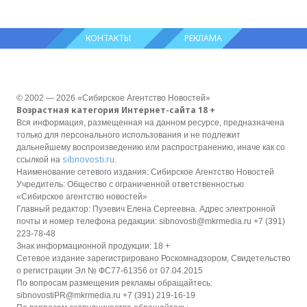
КОНТАКТЫ
РЕКЛАМА
© 2002 — 2026 «Сибирское Агентство Новостей»
Возрастная категория Интернет-сайта 18 +
Вся информация, размещенная на данном ресурсе, предназначена
только для персонального использования и не подлежит
дальнейшему воспроизведению или распространению, иначе как со
sibnovosti.ru
ссылкой на
.
Наименование сетевого издания: Сибирское Агентство Новостей
Учредитель: Общество с ограниченной ответственностью
«Сибирское агентство новостей»
Главный редактор: Пузевич Елена Сергеевна. Адрес электронной
почты и номер телефона редакции: sibnovosti@mkrmedia.ru +7 (391)
223-78-48
Знак информационной продукции: 18 +
Сетевое издание зарегистрировано Роскомнадзором, Свидетельство
о регистрации Эл № ФС77-61356 от 07.04.2015
По вопросам размещения рекламы обращайтесь:
sibnovostiPR@mkrmedia.ru +7 (391) 219-16-19