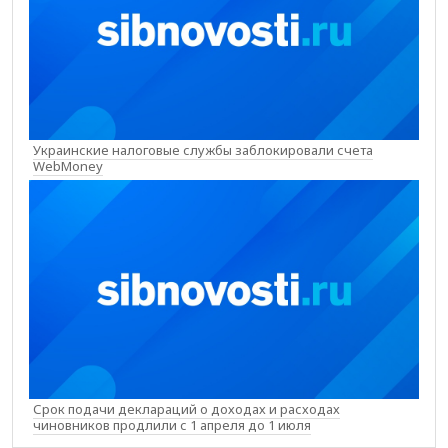
Украинские налоговые службы заблокировали счета
WebMoney
Срок подачи деклараций о доходах и расходах
чиновников продлили с 1 апреля до 1 июля