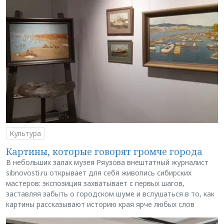
Культура
Картины, которые говорят громче города
В небольших залах музея Ряузова внештатный журналист
sibnovosti.ru открывает для себя живопись сибирских
мастеров: экспозиция захватывает с первых шагов,
заставляя забыть о городском шуме и вслушаться в то, как
картины рассказывают историю края ярче любых слов