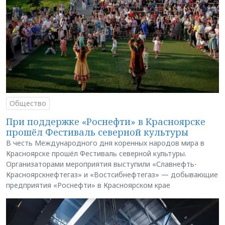
Общество
При поддержке «Роснефти» в Красноярске
прошёл Фестиваль северной культуры
В честь Международного дня коренных народов мира в
Красноярске прошёл Фестиваль северной культуры.
Организаторами мероприятия выступили «Славнефть-
Красноярскнефтегаз» и «Востсибнефтегаз» — добывающие
предприятия «Роснефти» в Красноярском крае