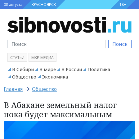
08 августа
КРАСНОЯРСК
18+
Поиск
СТАТЬИ
МКР-МЕДИА
В Сибири
В мире
В России
Политика
Общество
Экономика
Главная
Общество
В Абакане земельный налог
пока будет максимальным