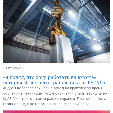
интервью
«Я понял, что хочу работать на высоте»:
история 20-летнего крановщика из РУСАЛа
Андрей Кобзарев пришёл на завод на практику во время
обучения в техникуме. После окончания учёбы вернулся на
КрАЗ. Уже три года он управляет краном. Для него работа
стала делом, в котором он нашёл своё призвание