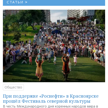
СТАТЬИ
>
Общество
При поддержке «Роснефти» в Красноярске
прошёл Фестиваль северной культуры
В честь Международного дня коренных народов мира в