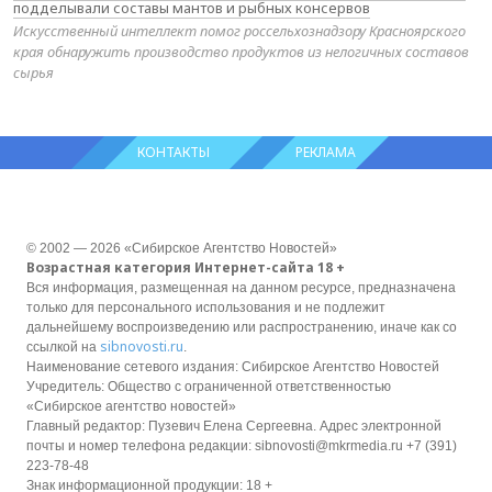
подделывали составы мантов и рыбных консервов
Искусственный интеллект помог россельхознадзору Красноярского
края обнаружить производство продуктов из нелогичных составов
сырья
КОНТАКТЫ
РЕКЛАМА
© 2002 — 2026 «Сибирское Агентство Новостей»
Возрастная категория Интернет-сайта 18 +
Вся информация, размещенная на данном ресурсе, предназначена
только для персонального использования и не подлежит
дальнейшему воспроизведению или распространению, иначе как со
sibnovosti.ru
ссылкой на
.
Наименование сетевого издания: Сибирское Агентство Новостей
Учредитель: Общество с ограниченной ответственностью
«Сибирское агентство новостей»
Главный редактор: Пузевич Елена Сергеевна. Адрес электронной
почты и номер телефона редакции: sibnovosti@mkrmedia.ru +7 (391)
223-78-48
Знак информационной продукции: 18 +