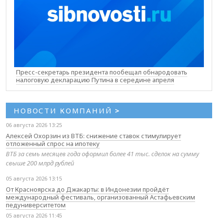
Пресс-секретарь президента пообещал обнародовать
налоговую декларацию Путина в середине апреля
НОВОСТИ КОМПАНИЙ
>
06 августа 2026 13:25
Алексей Охорзин из ВТБ: снижение ставок стимулирует
отложенный спрос на ипотеку
ВТБ за семь месяцев года оформил более 41 тыс. сделок на сумму
свыше 200 млрд рублей
05 августа 2026 13:15
От Красноярска до Джакарты: в Индонезии пройдёт
международный фестиваль, организованный Астафьевским
педуниверситетом
05 августа 2026 11:45