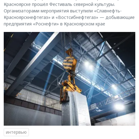
Красноярске прошёл Фестиваль северной культуры.
Организаторами мероприятия выступили «Славнефть-
Красноярскнефтегаз» и «Востсибнефтегаз» — добывающие
предприятия «Роснефти» в Красноярском крае
интервью