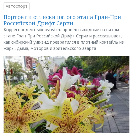
Автоспорт
Портрет и оттиски пятого этапа Гран-При
Российской Дрифт Серии
Корреспондент sibnovosti.ru провёл выходные на пятом
этапе Гран-При Российской Дрифт Серии и рассказывает,
как сибирский уик-энд превратился в плотный коктейль из
жары, дыма, моторов и зрительского азарта