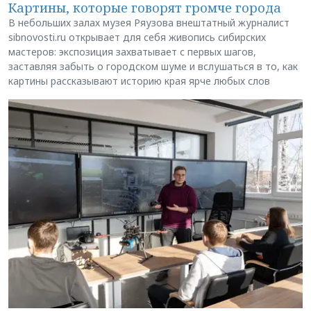
Картины, которые говорят громче города
В небольших залах музея Ряузова внештатный журналист
sibnovosti.ru открывает для себя живопись сибирских
мастеров: экспозиция захватывает с первых шагов,
заставляя забыть о городском шуме и вслушаться в то, как
картины рассказывают историю края ярче любых слов