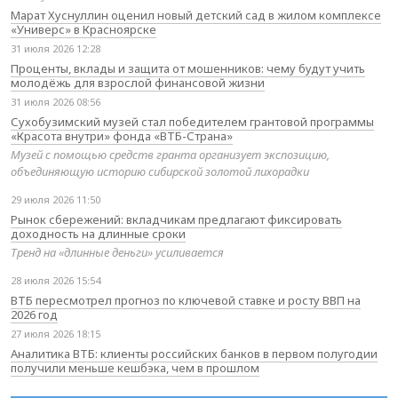
Марат Хуснуллин оценил новый детский сад в жилом комплексе
«Универс» в Красноярске
31 июля 2026 12:28
Проценты, вклады и защита от мошенников: чему будут учить
молодёжь для взрослой финансовой жизни
31 июля 2026 08:56
Сухобузимский музей стал победителем грантовой программы
«Красота внутри» фонда «ВТБ-Страна»
Музей с помощью средств гранта организует экспозицию,
объединяющую историю сибирской золотой лихорадки
29 июля 2026 11:50
Рынок сбережений: вкладчикам предлагают фиксировать
доходность на длинные сроки
Тренд на «длинные деньги» усиливается
28 июля 2026 15:54
ВТБ пересмотрел прогноз по ключевой ставке и росту ВВП на
2026 год
27 июля 2026 18:15
Аналитика ВТБ: клиенты российских банков в первом полугодии
получили меньше кешбэка, чем в прошлом