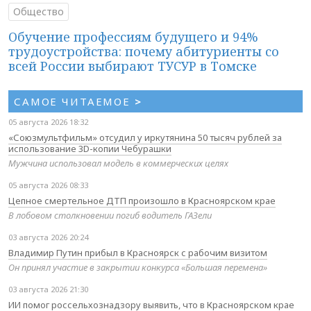
Общество
Обучение профессиям будущего и 94%
трудоустройства: почему абитуриенты со
всей России выбирают ТУСУР в Томске
САМОЕ ЧИТАЕМОЕ
>
05 августа 2026 18:32
«Союзмультфильм» отсудил у иркутянина 50 тысяч рублей за
использование 3D-копии Чебурашки
Мужчина использовал модель в коммерческих целях
05 августа 2026 08:33
Цепное смертельное ДТП произошло в Красноярском крае
В лобовом столкновении погиб водитель ГАЗели
03 августа 2026 20:24
Владимир Путин прибыл в Красноярск с рабочим визитом
Он принял участие в закрытии конкурса «Большая перемена»
03 августа 2026 21:30
ИИ помог россельхознадзору выявить, что в Красноярском крае