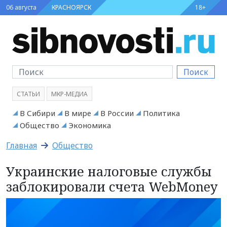
06 августа
КРАСНОЯРСК
18+
Поиск
СТАТЬИ
МКР-МЕДИА
В Сибири
В мире
В России
Политика
Общество
Экономика
Главная
Общество
Украинские налоговые службы
заблокировали счета WebMoney