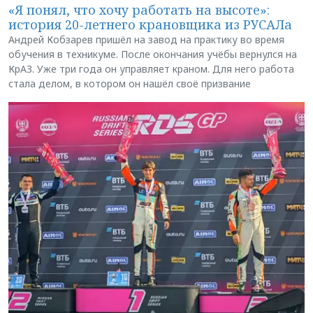
«Я понял, что хочу работать на высоте»:
история 20-летнего крановщика из РУСАЛа
Андрей Кобзарев пришёл на завод на практику во время
обучения в техникуме. После окончания учёбы вернулся на
КрАЗ. Уже три года он управляет краном. Для него работа
стала делом, в котором он нашёл своё призвание