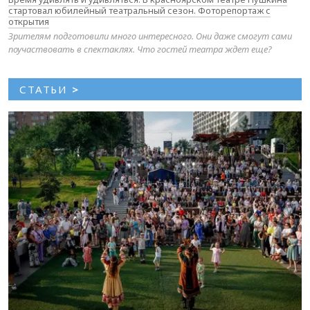
стартовал юбилейный театральный сезон. Фоторепортаж с
открытия
Зрителям подготовили много интересного. Они даже смогут сами
поучаствовать в спектаклях. Что гостей театра ждет еще?
СТАТЬИ
>