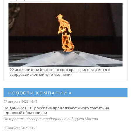
22 июня жители Красноярского края присоединятся к
всероссийской минуте молчания
НОВОСТИ КОМПАНИЙ
>
07 августа 2026 14:42
По данным ВТБ, россияне продолжают много тратить на
здоровый образ жизни
По тратам на спорт традиционно лидирует Москва
06 августа 2026 13:25