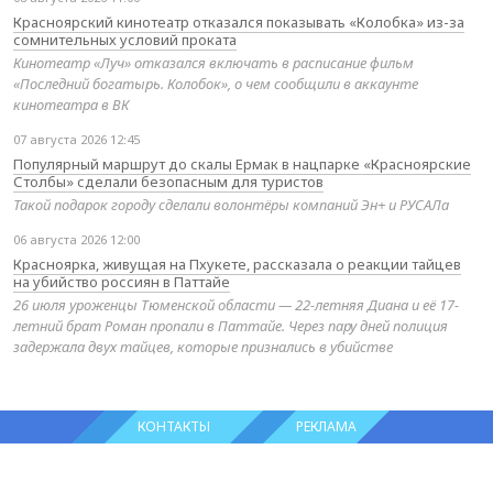
Красноярский кинотеатр отказался показывать «Колобка» из-за
сомнительных условий проката
Кинотеатр «Луч» отказался включать в расписание фильм
«Последний богатырь. Колобок», о чем сообщили в аккаунте
кинотеатра в ВК
07 августа 2026 12:45
Популярный маршрут до скалы Ермак в нацпарке «Красноярские
Столбы» сделали безопасным для туристов
Такой подарок городу сделали волонтёры компаний Эн+ и РУСАЛа
06 августа 2026 12:00
Красноярка, живущая на Пхукете, рассказала о реакции тайцев
на убийство россиян в Паттайе
26 июля уроженцы Тюменской области — 22-летняя Диана и её 17-
летний брат Роман пропали в Паттайе. Через пару дней полиция
задержала двух тайцев, которые признались в убийстве
КОНТАКТЫ
РЕКЛАМА