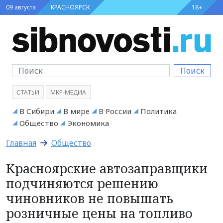
09 августа
КРАСНОЯРСК
18+
Поиск
СТАТЬИ
МКР-МЕДИА
В Сибири
В мире
В России
Политика
Общество
Экономика
Главная
Общество
Красноярские автозаправщики
подчиняются решению
чиновников не повышать
розничные цены на топливо