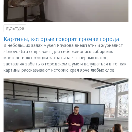
Культура
Картины, которые говорят громче города
В небольших залах музея Ряузова внештатный журналист
sibnovosti.ru открывает для себя живопись сибирских
мастеров: экспозиция захватывает с первых шагов,
заставляя забыть о городском шуме и вслушаться в то, как
картины рассказывают историю края ярче любых слов