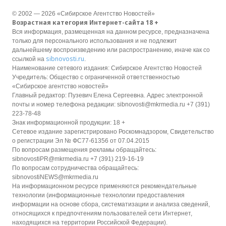
© 2002 — 2026 «Сибирское Агентство Новостей»
Возрастная категория Интернет-сайта 18 +
Вся информация, размещенная на данном ресурсе, предназначена
только для персонального использования и не подлежит
дальнейшему воспроизведению или распространению, иначе как со
sibnovosti.ru
ссылкой на
.
Наименование сетевого издания: Сибирское Агентство Новостей
Учредитель: Общество с ограниченной ответственностью
«Сибирское агентство новостей»
Главный редактор: Пузевич Елена Сергеевна. Адрес электронной
почты и номер телефона редакции: sibnovosti@mkrmedia.ru +7 (391)
223-78-48
Знак информационной продукции: 18 +
Сетевое издание зарегистрировано Роскомнадзором, Свидетельство
о регистрации Эл № ФС77-61356 от 07.04.2015
По вопросам размещения рекламы обращайтесь:
sibnovostiPR@mkrmedia.ru +7 (391) 219-16-19
По вопросам сотрудничества обращайтесь:
sibnovostiNEWS@mkrmedia.ru
На информационном ресурсе применяются рекомендательные
технологии (информационные технологии предоставления
информации на основе сбора, систематизации и анализа сведений,
относящихся к предпочтениям пользователей сети Интернет,
находящихся на территории Российской Федерации).