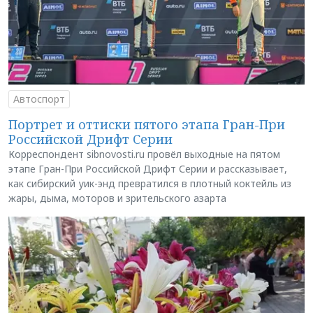
Автоспорт
Портрет и оттиски пятого этапа Гран-При
Российской Дрифт Серии
Корреспондент sibnovosti.ru провёл выходные на пятом
этапе Гран-При Российской Дрифт Серии и рассказывает,
как сибирский уик-энд превратился в плотный коктейль из
жары, дыма, моторов и зрительского азарта