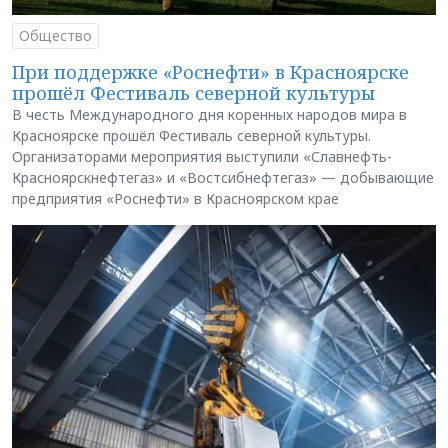
Общество
При поддержке «Роснефти» в Красноярске
прошёл Фестиваль северной культуры
В честь Международного дня коренных народов мира в
Красноярске прошёл Фестиваль северной культуры.
Организаторами мероприятия выступили «Славнефть-
Красноярскнефтегаз» и «Востсибнефтегаз» — добывающие
предприятия «Роснефти» в Красноярском крае