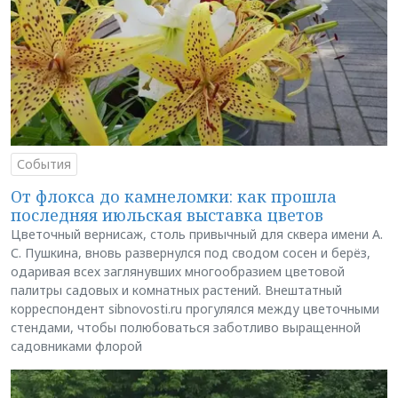
События
От флокса до камнеломки: как прошла
последняя июльская выставка цветов
Цветочный вернисаж, столь привычный для сквера имени А.
С. Пушкина, вновь развернулся под сводом сосен и берёз,
одаривая всех заглянувших многообразием цветовой
палитры садовых и комнатных растений. Внештатный
корреспондент sibnovosti.ru прогулялся между цветочными
стендами, чтобы полюбоваться заботливо выращенной
садовниками флорой