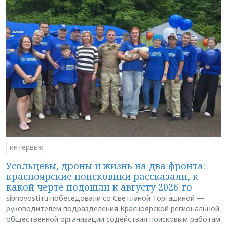
интервью
Усольцевы, дроны и жизнь на два фронта:
красноярские поисковики рассказали, к
какой черте подошли к августу 2026-го
sibnovosti.ru побеседовали со Светланой Торгашиной —
руководителем подразделения Красноярской региональной
общественной организации содействия поисковым работам