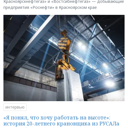
Красноярскнефтегаз» и «Востсибнефтегаз» — добывающие
предприятия «Роснефти» в Красноярском крае
интервью
«Я понял, что хочу работать на высоте»:
история 20-летнего крановщика из РУСАЛа