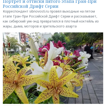
Портрет и оттиски пятого этапа Гран-При
Российской Дрифт Серии
Корреспондент sibnovosti.ru провёл выходные на пятом
этапе Гран-При Российской Дрифт Серии и рассказывает,
как сибирский уик-энд превратился в плотный коктейль из
жары, дыма, моторов и зрительского азарта