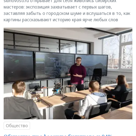
sibnovosti.ru открывает для себя живопись сибирских
мастеров: экспозиция захватывает с первых шагов,
заставляя забыть о городском шуме и вслушаться в то, как
картины рассказывают историю края ярче любых слов
Общество