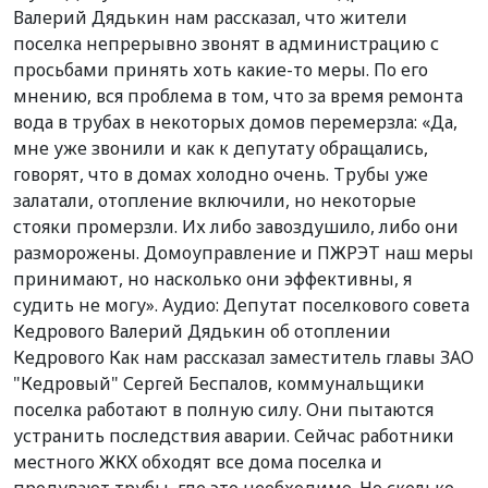
Валерий Дядькин нам рассказал, что жители
поселка непрерывно звонят в администрацию с
просьбами принять хоть какие-то меры. По его
мнению, вся проблема в том, что за время ремонта
вода в трубах в некоторых домов перемерзла: «Да,
мне уже звонили и как к депутату обращались,
говорят, что в домах холодно очень. Трубы уже
залатали, отопление включили, но некоторые
стояки промерзли. Их либо завоздушило, либо они
разморожены. Домоуправление и ПЖРЭТ наш меры
принимают, но насколько они эффективны, я
судить не могу». Аудио: Депутат поселкового совета
Кедрового Валерий Дядькин об отоплении
Кедрового Как нам рассказал заместитель главы ЗАО
"Кедровый" Сергей Беспалов, коммунальщики
поселка работают в полную силу. Они пытаются
устранить последствия аварии. Сейчас работники
местного ЖКХ обходят все дома поселка и
продувают трубы, где это необходимо. Но сколько