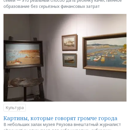
семей — это реальный способ дать ребёнку качественное
образование без серьёзных финансовых затрат
Культура
Картины, которые говорят громче города
В небольших залах музея Ряузова внештатный журналист