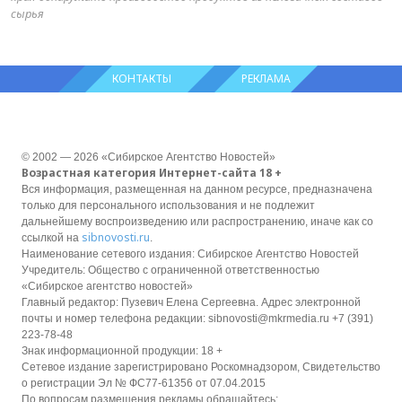
сырья
КОНТАКТЫ
РЕКЛАМА
© 2002 — 2026 «Сибирское Агентство Новостей»
Возрастная категория Интернет-сайта 18 +
Вся информация, размещенная на данном ресурсе, предназначена
только для персонального использования и не подлежит
дальнейшему воспроизведению или распространению, иначе как со
sibnovosti.ru
ссылкой на
.
Наименование сетевого издания: Сибирское Агентство Новостей
Учредитель: Общество с ограниченной ответственностью
«Сибирское агентство новостей»
Главный редактор: Пузевич Елена Сергеевна. Адрес электронной
почты и номер телефона редакции: sibnovosti@mkrmedia.ru +7 (391)
223-78-48
Знак информационной продукции: 18 +
Сетевое издание зарегистрировано Роскомнадзором, Свидетельство
о регистрации Эл № ФС77-61356 от 07.04.2015
По вопросам размещения рекламы обращайтесь: