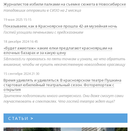
Журналистов избили палками на съемке сюжета в Новосибирске
Нападавших отправили в СИЗО на 2 месяца
19 мая 2025 15:15
Показываем, как в Красноярске прошла 42-ая музейная ночь
Гостей угощали печеньками с предсказанием
18 декабря 2024 16:45
«Будет ажиотаж»: какие елки предлагают красноярцам на
елочных базарах и за какую цену
Sibnovosti.ru проехались по пяти точкам и узнали, на что обратить
внимание, чтобы не купить некачественную новогоднюю красавицу
15 сентября 2024 21:30
Время удивлять и удивляться. В красноярском театре Пушкина
стартовал юбилейный театральный сезон. Фоторепортаж с
открытия
Зрителям подготовили много интересного. Они даже смогут сами
поучаствовать в спектаклях. Что гостей театра ждет еще?
СТАТЬИ
>