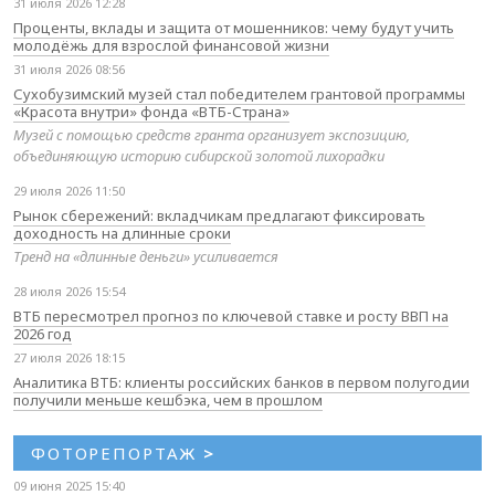
31 июля 2026 12:28
Проценты, вклады и защита от мошенников: чему будут учить
молодёжь для взрослой финансовой жизни
31 июля 2026 08:56
Сухобузимский музей стал победителем грантовой программы
«Красота внутри» фонда «ВТБ-Страна»
Музей с помощью средств гранта организует экспозицию,
объединяющую историю сибирской золотой лихорадки
29 июля 2026 11:50
Рынок сбережений: вкладчикам предлагают фиксировать
доходность на длинные сроки
Тренд на «длинные деньги» усиливается
28 июля 2026 15:54
ВТБ пересмотрел прогноз по ключевой ставке и росту ВВП на
2026 год
27 июля 2026 18:15
Аналитика ВТБ: клиенты российских банков в первом полугодии
получили меньше кешбэка, чем в прошлом
ФОТОРЕПОРТАЖ
>
09 июня 2025 15:40