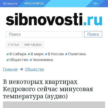
06 августа
КРАСНОЯРСК
18+
Поиск
СТАТЬИ
МКР-МЕДИА
В Сибири
В мире
В России
Политика
Общество
Экономика
Главная
Общество
В некоторых квартирах
Кедрового сейчас минусовая
температура (аудио)