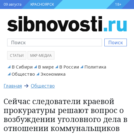
09 августа
КРАСНОЯРСК
18+
Поиск
СТАТЬИ
МКР-МЕДИА
В Сибири
В мире
В России
Политика
Общество
Экономика
Главная
Общество
Сейчас следователи краевой
прокуратуры решают вопрос о
возбуждении уголовного дела в
отношении коммунальщиков