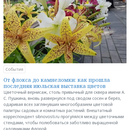
События
От флокса до камнеломки: как прошла
последняя июльская выставка цветов
Цветочный вернисаж, столь привычный для сквера имени А.
С. Пушкина, вновь развернулся под сводом сосен и берёз,
одаривая всех заглянувших многообразием цветовой
палитры садовых и комнатных растений. Внештатный
корреспондент sibnovosti.ru прогулялся между цветочными
стендами, чтобы полюбоваться заботливо выращенной
садовниками флорой