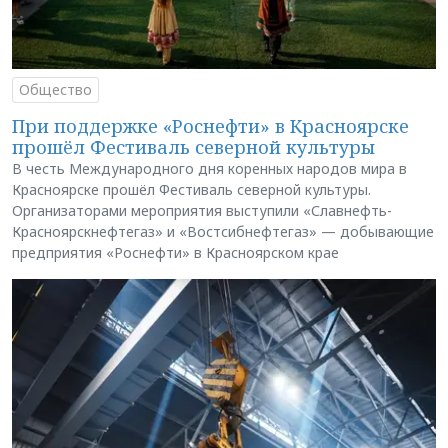
Общество
При поддержке «Роснефти» в Красноярске
прошёл Фестиваль северной культуры
В честь Международного дня коренных народов мира в
Красноярске прошёл Фестиваль северной культуры.
Организаторами мероприятия выступили «Славнефть-
Красноярскнефтегаз» и «Востсибнефтегаз» — добывающие
предприятия «Роснефти» в Красноярском крае