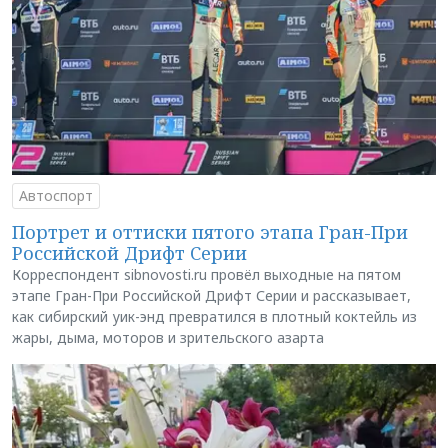
Автоспорт
Портрет и оттиски пятого этапа Гран-При
Российской Дрифт Серии
Корреспондент sibnovosti.ru провёл выходные на пятом
этапе Гран-При Российской Дрифт Серии и рассказывает,
как сибирский уик-энд превратился в плотный коктейль из
жары, дыма, моторов и зрительского азарта