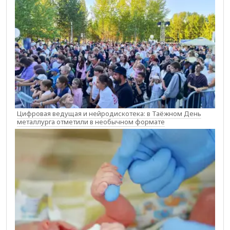
Цифровая ведущая и нейродискотека: в Таёжном День
металлурга отметили в необычном формате