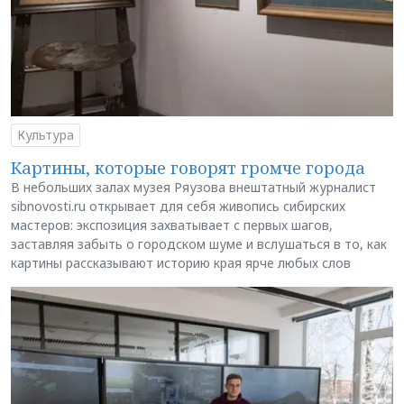
Культура
Картины, которые говорят громче города
В небольших залах музея Ряузова внештатный журналист
sibnovosti.ru открывает для себя живопись сибирских
мастеров: экспозиция захватывает с первых шагов,
заставляя забыть о городском шуме и вслушаться в то, как
картины рассказывают историю края ярче любых слов