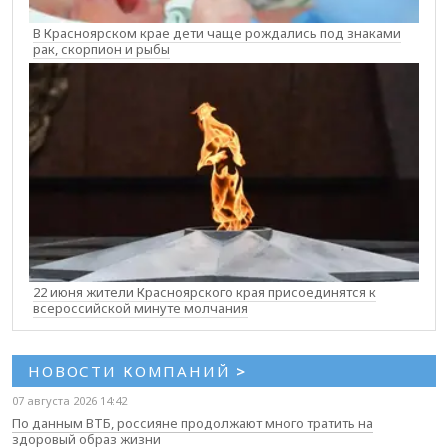
В Красноярском крае дети чаще рождались под знаками
рак, скорпион и рыбы
22 июня жители Красноярского края присоединятся к
всероссийской минуте молчания
НОВОСТИ КОМПАНИЙ
>
07 августа 2026 14:42
По данным ВТБ, россияне продолжают много тратить на
здоровый образ жизни