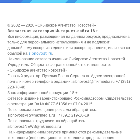
© 2002 — 2026 «Сибирское Агентство Новостей»
Возрастная категория Интернет-сайта 18 +
Вся информация, размещенная на данном ресурсе, предназначена
только для персонального использования и не подлежит
дальнейшему воспроизведению или распространению, иначе как со
sibnovosti.ru
ссылкой на
.
Наименование сетевого издания: Сибирское Агентство Новостей
Учредитель: Общество с ограниченной ответственностью
«Сибирское агентство новостей»
Главный редактор: Пузевич Елена Сергеевна. Адрес электронной
почты и номер телефона редакции: sibnovosti@mkrmedia.ru +7 (391)
223-78-48
Знак информационной продукции: 18 +
Сетевое издание зарегистрировано Роскомнадзором, Свидетельство
о регистрации Эл № ФС77-61356 от 07.04.2015
По вопросам размещения рекламы обращайтесь:
sibnovostiPR@mkrmedia.ru +7 (391) 219-16-19
По вопросам сотрудничества обращайтесь:
sibnovostiNEWS@mkrmedia.ru
На информационном ресурсе применяются рекомендательные
технологии (информационные технологии предоставления