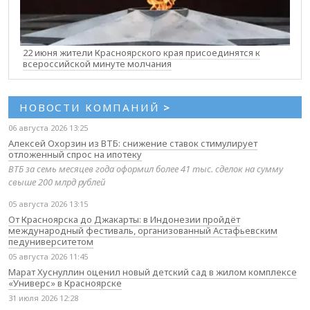
22 июня жители Красноярского края присоединятся к
всероссийской минуте молчания
НОВОСТИ КОМПАНИЙ
>
06 августа 2026 13:25
Алексей Охорзин из ВТБ: снижение ставок стимулирует
отложенный спрос на ипотеку
ВТБ за семь месяцев года оформил более 41 тыс. сделок на сумму
свыше 200 млрд рублей
05 августа 2026 13:15
От Красноярска до Джакарты: в Индонезии пройдёт
международный фестиваль, организованный Астафьевским
педуниверситетом
05 августа 2026 11:45
Марат Хуснуллин оценил новый детский сад в жилом комплексе
«Универс» в Красноярске
31 июля 2026 12:28