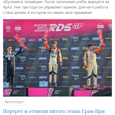
обучения в техникуме. После окончания учёбы вернулся на
КрАЗ. Уже три года он управляет краном. Для него работа
стала делом, в котором он нашёл своё призвание
Автоспорт
Портрет и оттиски пятого этапа Гран-При