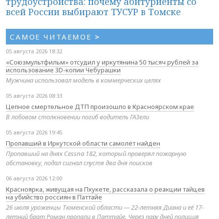
трудоустройства: почему абитуриенты со
всей России выбирают ТУСУР в Томске
САМОЕ ЧИТАЕМОЕ
>
05 августа 2026 18:32
«Союзмультфильм» отсудил у иркутянина 50 тысяч рублей за
использование 3D-копии Чебурашки
Мужчина использовал модель в коммерческих целях
05 августа 2026 08:33
Цепное смертельное ДТП произошло в Красноярском крае
В лобовом столкновении погиб водитель ГАЗели
05 августа 2026 19:45
Пропавший в Иркутской области самолёт найден
Пропавший на днях Cessna 182, который проверял пожарную
обстановку, подал сигнал спустя два дня поисков
06 августа 2026 12:00
Красноярка, живущая на Пхукете, рассказала о реакции тайцев
на убийство россиян в Паттайе
26 июля уроженцы Тюменской области — 22-летняя Диана и её 17-
летний брат Роман пропали в Паттайе. Через пару дней полиция