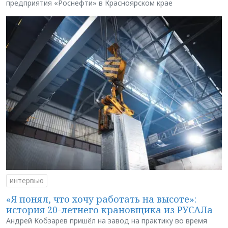
предприятия «Роснефти» в Красноярском крае
интервью
«Я понял, что хочу работать на высоте»:
история 20-летнего крановщика из РУСАЛа
Андрей Кобзарев пришёл на завод на практику во время