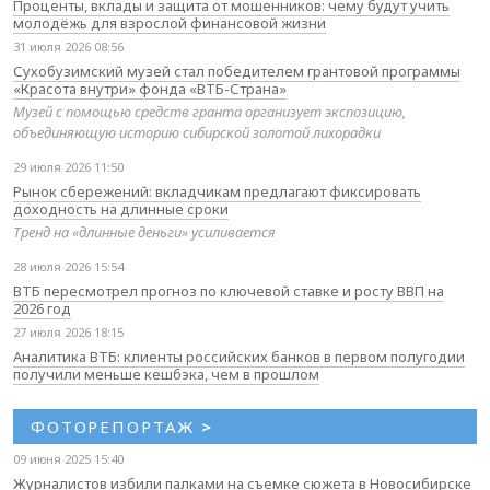
Проценты, вклады и защита от мошенников: чему будут учить
молодёжь для взрослой финансовой жизни
31 июля 2026 08:56
Сухобузимский музей стал победителем грантовой программы
«Красота внутри» фонда «ВТБ-Страна»
Музей с помощью средств гранта организует экспозицию,
объединяющую историю сибирской золотой лихорадки
29 июля 2026 11:50
Рынок сбережений: вкладчикам предлагают фиксировать
доходность на длинные сроки
Тренд на «длинные деньги» усиливается
28 июля 2026 15:54
ВТБ пересмотрел прогноз по ключевой ставке и росту ВВП на
2026 год
27 июля 2026 18:15
Аналитика ВТБ: клиенты российских банков в первом полугодии
получили меньше кешбэка, чем в прошлом
ФОТОРЕПОРТАЖ
>
09 июня 2025 15:40
Журналистов избили палками на съемке сюжета в Новосибирске