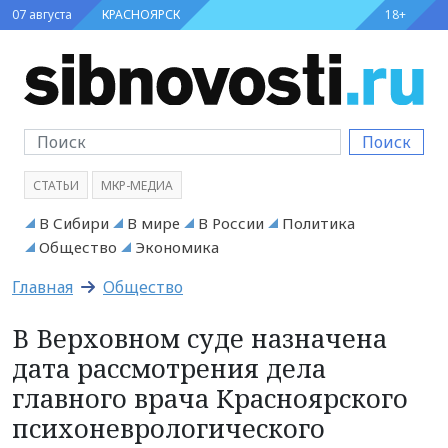
07 августа
КРАСНОЯРСК
18+
Поиск
СТАТЬИ
МКР-МЕДИА
В Сибири
В мире
В России
Политика
Общество
Экономика
Главная
Общество
В Верховном суде назначена
дата рассмотрения дела
главного врача Красноярского
психоневрологического