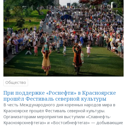
Общество
При поддержке «Роснефти» в Красноярске
прошёл Фестиваль северной культуры
В честь Международного дня коренных народов мира в
Красноярске прошёл Фестиваль северной культуры.
Организаторами мероприятия выступили «Славнефть-
Красноярскнефтегаз» и «Востсибнефтегаз» — добывающие