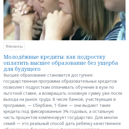
Финансы
Молодёжные кредиты: как подростку
оплатить высшее образование без ущерба
для будущего
Высшее образование становится доступнее:
государственная программа образовательных кредитов
позволяет подросткам оплачивать обучение в вузе по
льготной ставке, а возвращать основную сумму уже после
выхода на рынок труда. В числе банков, участвующих в
программе, — Сбербанк, Т-банк — они выдают такие
кредиты под фиксированные 3% годовых, а остальную
часть процентов компенсирует государство. Для многих
семей — это реальный способ дать ребёнку качественное