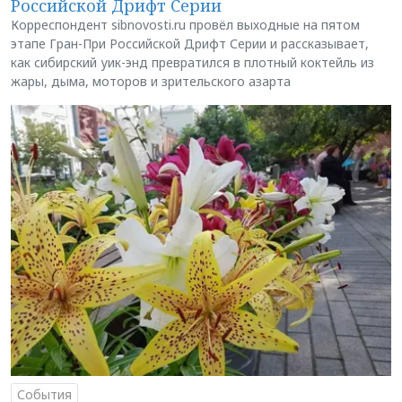
Российской Дрифт Серии
Корреспондент sibnovosti.ru провёл выходные на пятом
этапе Гран-При Российской Дрифт Серии и рассказывает,
как сибирский уик-энд превратился в плотный коктейль из
жары, дыма, моторов и зрительского азарта
События