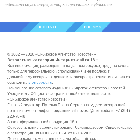
задержала двух тайцев, которые признались в убийстве
КОНТАКТЫ
РЕКЛАМА
© 2002 — 2026 «Сибирское Агентство Новостей»
Возрастная категория Интернет-сайта 18 +
Вся информация, размещенная на данном ресурсе, предназначена
только для персонального использования и не подлежит
дальнейшему воспроизведению или распространению, иначе как со
sibnovosti.ru
ссылкой на
.
Наименование сетевого издания: Сибирское Агентство Новостей
Учредитель: Общество с ограниченной ответственностью
«Сибирское агентство новостей»
Главный редактор: Пузевич Елена Сергеевна. Адрес электронной
почты и номер телефона редакции: sibnovosti@mkrmedia.ru +7 (391)
223-78-48
Знак информационной продукции: 18 +
Сетевое издание зарегистрировано Роскомнадзором, Свидетельство
о регистрации Эл № ФС77-61356 от 07.04.2015
По вопросам размещения рекламы обращайтесь: