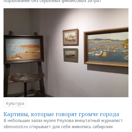
образование без серьёзных финансовых затрат
Культура
Картины, которые говорят громче города
В небольших залах музея Ряузова внештатный журналист
sibnovosti.ru открывает для себя живопись сибирских