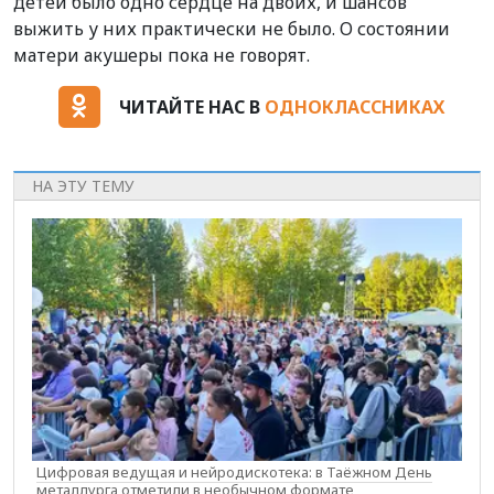
детей было одно сердце на двоих, и шансов
выжить у них практически не было. О состоянии
матери акушеры пока не говорят.
ЧИТАЙТЕ НАС В
ОДНОКЛАССНИКАХ
НА ЭТУ ТЕМУ
Цифровая ведущая и нейродискотека: в Таёжном День
металлурга отметили в необычном формате