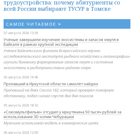
трудоустройства: почему абитуриенты со
всей России выбирают ТУСУР в Томске
САМОЕ ЧИТАЕМОЕ
>
07 августа 2026 13:30
Учёные завершили изучение экосистемы и запасов омуля в
Байкале в рамках крупной экспедиции
Учёные Байкальского филиала Всероссийского научно-
исследовательского института рыбного хозяйства и океанографии»
изучили динамику формирования запасов омуля и состояние
экосистемы в рыбопромысловых районах озера
05 августа 2026 19:45
Пропавший в Иркутской области самолёт найден
Пропавший на днях Cessna 182, который проверял пожарную
обстановку, подал сигнал спустя два дня поисков
05 августа 2026 18:32
«Союзмультфильм» отсудил у иркутянина 50 тысяч рублей за
использование 3D-копии Чебурашки
Мужчина использовал модель в коммерческих целях
06 августа 2026 12:00