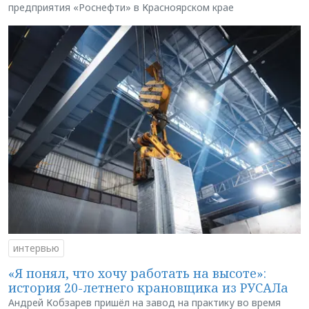
предприятия «Роснефти» в Красноярском крае
интервью
«Я понял, что хочу работать на высоте»:
история 20-летнего крановщика из РУСАЛа
Андрей Кобзарев пришёл на завод на практику во время