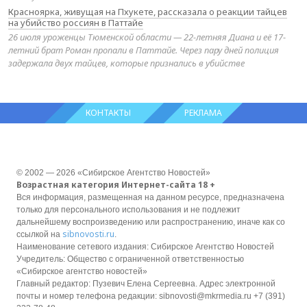
Красноярка, живущая на Пхукете, рассказала о реакции тайцев
на убийство россиян в Паттайе
26 июля уроженцы Тюменской области — 22-летняя Диана и её 17-
летний брат Роман пропали в Паттайе. Через пару дней полиция
задержала двух тайцев, которые признались в убийстве
КОНТАКТЫ
РЕКЛАМА
© 2002 — 2026 «Сибирское Агентство Новостей»
Возрастная категория Интернет-сайта 18 +
Вся информация, размещенная на данном ресурсе, предназначена
только для персонального использования и не подлежит
дальнейшему воспроизведению или распространению, иначе как со
sibnovosti.ru
ссылкой на
.
Наименование сетевого издания: Сибирское Агентство Новостей
Учредитель: Общество с ограниченной ответственностью
«Сибирское агентство новостей»
Главный редактор: Пузевич Елена Сергеевна. Адрес электронной
почты и номер телефона редакции: sibnovosti@mkrmedia.ru +7 (391)