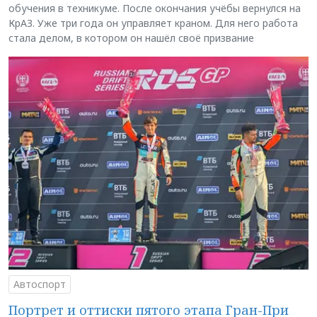
обучения в техникуме. После окончания учёбы вернулся на
КрАЗ. Уже три года он управляет краном. Для него работа
стала делом, в котором он нашёл своё призвание
Автоспорт
Портрет и оттиски пятого этапа Гран-При