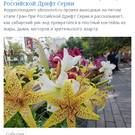
Российской Дрифт Серии
Корреспондент sibnovosti.ru провёл выходные на пятом
этапе Гран-При Российской Дрифт Серии и рассказывает,
как сибирский уик-энд превратился в плотный коктейль из
жары, дыма, моторов и зрительского азарта
События