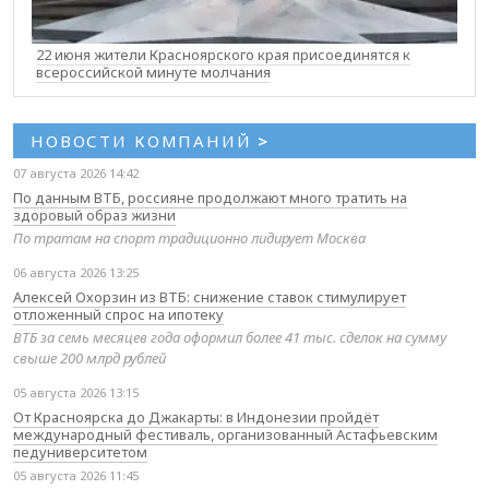
22 июня жители Красноярского края присоединятся к
всероссийской минуте молчания
НОВОСТИ КОМПАНИЙ
>
07 августа 2026 14:42
По данным ВТБ, россияне продолжают много тратить на
здоровый образ жизни
По тратам на спорт традиционно лидирует Москва
06 августа 2026 13:25
Алексей Охорзин из ВТБ: снижение ставок стимулирует
отложенный спрос на ипотеку
ВТБ за семь месяцев года оформил более 41 тыс. сделок на сумму
свыше 200 млрд рублей
05 августа 2026 13:15
От Красноярска до Джакарты: в Индонезии пройдёт
международный фестиваль, организованный Астафьевским
педуниверситетом
05 августа 2026 11:45