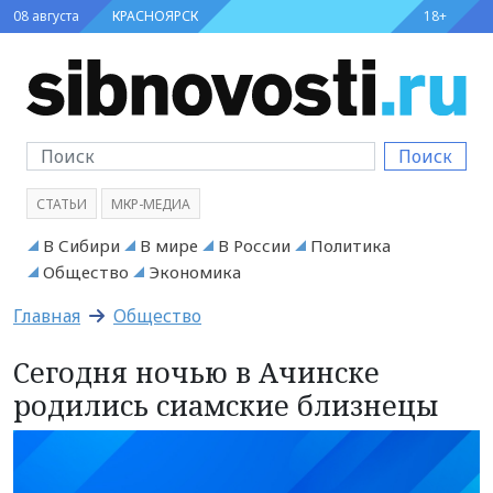
08 августа
КРАСНОЯРСК
18+
Поиск
СТАТЬИ
МКР-МЕДИА
В Сибири
В мире
В России
Политика
Общество
Экономика
Главная
Общество
Сегодня ночью в Ачинске
родились сиамские близнецы