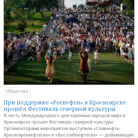
Общество
При поддержке «Роснефти» в Красноярске
прошёл Фестиваль северной культуры
В честь Международного дня коренных народов мира в
Красноярске прошёл Фестиваль северной культуры.
Организаторами мероприятия выступили «Славнефть-
Красноярскнефтегаз» и «Востсибнефтегаз» — добывающие