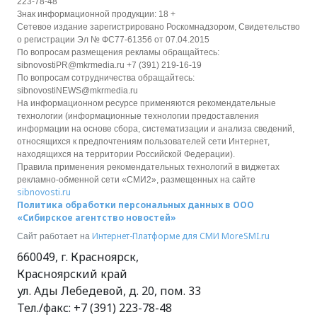
223-78-48
Знак информационной продукции: 18 +
Сетевое издание зарегистрировано Роскомнадзором, Свидетельство
о регистрации Эл № ФС77-61356 от 07.04.2015
По вопросам размещения рекламы обращайтесь:
sibnovostiPR@mkrmedia.ru +7 (391) 219-16-19
По вопросам сотрудничества обращайтесь:
sibnovostiNEWS@mkrmedia.ru
На информационном ресурсе применяются рекомендательные
технологии (информационные технологии предоставления
информации на основе сбора, систематизации и анализа сведений,
относящихся к предпочтениям пользователей сети Интернет,
находящихся на территории Российской Федерации).
Правила применения рекомендательных технологий в виджетах
рекламно-обменной сети «СМИ2», размещенных на сайте
sibnovosti.ru
Политика обработки персональных данных в ООО
«Сибирское агентство новостей»
Интернет-Платформе для СМИ
MoreSMI.ru
Сайт работает на
660049
,
г. Красноярск
,
Красноярский край
ул. Ады Лебедевой, д. 20, пом. 33
Тел./факс:
+7 (391) 223-78-48