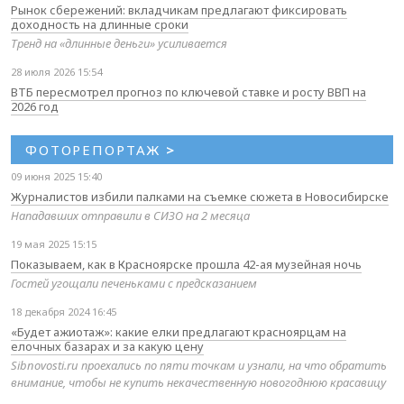
Рынок сбережений: вкладчикам предлагают фиксировать
доходность на длинные сроки
Тренд на «длинные деньги» усиливается
28 июля 2026 15:54
ВТБ пересмотрел прогноз по ключевой ставке и росту ВВП на
2026 год
ФОТОРЕПОРТАЖ
>
09 июня 2025 15:40
Журналистов избили палками на съемке сюжета в Новосибирске
Нападавших отправили в СИЗО на 2 месяца
19 мая 2025 15:15
Показываем, как в Красноярске прошла 42-ая музейная ночь
Гостей угощали печеньками с предсказанием
18 декабря 2024 16:45
«Будет ажиотаж»: какие елки предлагают красноярцам на
елочных базарах и за какую цену
Sibnovosti.ru проехались по пяти точкам и узнали, на что обратить
внимание, чтобы не купить некачественную новогоднюю красавицу