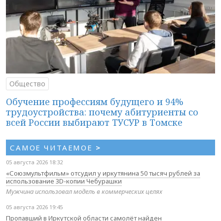
Общество
Обучение профессиям будущего и 94%
трудоустройства: почему абитуриенты со
всей России выбирают ТУСУР в Томске
САМОЕ ЧИТАЕМОЕ
>
05 августа 2026 18:32
«Союзмультфильм» отсудил у иркутянина 50 тысяч рублей за
использование 3D-копии Чебурашки
Мужчина использовал модель в коммерческих целях
05 августа 2026 19:45
Пропавший в Иркутской области самолёт найден