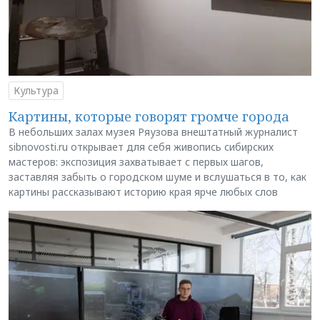
Культура
Картины, которые говорят громче города
В небольших залах музея Ряузова внештатный журналист
sibnovosti.ru открывает для себя живопись сибирских
мастеров: экспозиция захватывает с первых шагов,
заставляя забыть о городском шуме и вслушаться в то, как
картины рассказывают историю края ярче любых слов