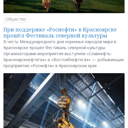
Общество
При поддержке «Роснефти» в Красноярске
прошёл Фестиваль северной культуры
В честь Международного дня коренных народов мира в
Красноярске прошёл Фестиваль северной культуры.
Организаторами мероприятия выступили «Славнефть-
Красноярскнефтегаз» и «Востсибнефтегаз» — добывающие
предприятия «Роснефти» в Красноярском крае