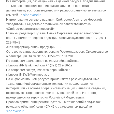
Вся информация, размещенная на данном ресурсе, предназначена
только для персонального использования и не подлежит
дальнейшему воспроизведению или распространению, иначе как со
sibnovosti.ru
ссылкой на
.
Наименование сетевого издания: Сибирское Агентство Новостей
Учредитель: Общество с ограниченной ответственностью
«Сибирское агентство новостей»
Главный редактор: Пузевич Елена Сергеевна. Адрес электронной
почты и номер телефона редакции: sibnovosti@mkrmedia.ru +7 (391)
223-78-48
Знак информационной продукции: 18 +
Сетевое издание зарегистрировано Роскомнадзором, Свидетельство
о регистрации Эл № ФС77-61356 от 07.04.2015
По вопросам размещения рекламы обращайтесь:
sibnovostiPR@mkrmedia.ru +7 (391) 219-16-19
По вопросам сотрудничества обращайтесь:
sibnovostiNEWS@mkrmedia.ru
На информационном ресурсе применяются рекомендательные
технологии (информационные технологии предоставления
информации на основе сбора, систематизации и анализа сведений,
относящихся к предпочтениям пользователей сети Интернет,
находящихся на территории Российской Федерации).
Правила применения рекомендательных технологий в виджетах
рекламно-обменной сети «СМИ2», размещенных на сайте
sibnovosti.ru