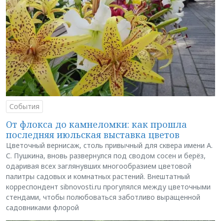
События
От флокса до камнеломки: как прошла
последняя июльская выставка цветов
Цветочный вернисаж, столь привычный для сквера имени А.
С. Пушкина, вновь развернулся под сводом сосен и берёз,
одаривая всех заглянувших многообразием цветовой
палитры садовых и комнатных растений. Внештатный
корреспондент sibnovosti.ru прогулялся между цветочными
стендами, чтобы полюбоваться заботливо выращенной
садовниками флорой