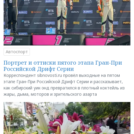
Автоспорт
Портрет и оттиски пятого этапа Гран-При
Российской Дрифт Серии
Корреспондент sibnovosti.ru провёл выходные на пятом
этапе Гран-При Российской Дрифт Серии и рассказывает,
как сибирский уик-энд превратился в плотный коктейль из
жары, дыма, моторов и зрительского азарта