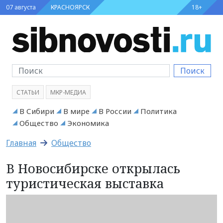
07 августа
КРАСНОЯРСК
18+
Поиск
СТАТЬИ
МКР-МЕДИА
В Сибири
В мире
В России
Политика
Общество
Экономика
Главная
Общество
В Новосибирске открылась
туристическая выставка