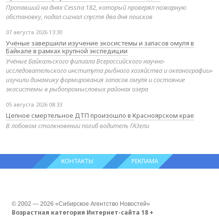
Пропавший на днях Cessna 182, который проверял пожарную
обстановку, подал сигнал спустя два дня поисков
07 августа 2026 13:30
Учёные завершили изучение экосистемы и запасов омуля в
Байкале в рамках крупной экспедиции
Учёные Байкальского филиала Всероссийского научно-
исследовательского института рыбного хозяйства и океанографии»
изучили динамику формирования запасов омуля и состояние
экосистемы в рыбопромысловых районах озера
05 августа 2026 08:33
Цепное смертельное ДТП произошло в Красноярском крае
В лобовом столкновении погиб водитель ГАЗели
КОНТАКТЫ
РЕКЛАМА
© 2002 — 2026 «Сибирское Агентство Новостей»
Возрастная категория Интернет-сайта 18 +