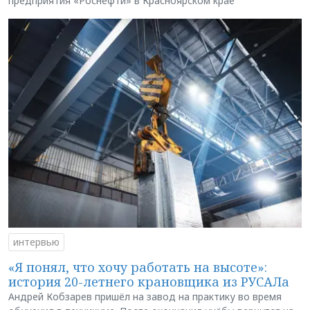
предприятия «Роснефти» в Красноярском крае
интервью
«Я понял, что хочу работать на высоте»:
история 20-летнего крановщика из РУСАЛа
Андрей Кобзарев пришёл на завод на практику во время