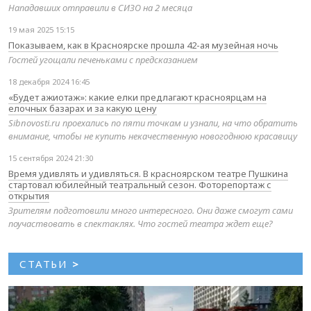
Нападавших отправили в СИЗО на 2 месяца
19 мая 2025 15:15
Показываем, как в Красноярске прошла 42-ая музейная ночь
Гостей угощали печеньками с предсказанием
18 декабря 2024 16:45
«Будет ажиотаж»: какие елки предлагают красноярцам на
елочных базарах и за какую цену
Sibnovosti.ru проехались по пяти точкам и узнали, на что обратить
внимание, чтобы не купить некачественную новогоднюю красавицу
15 сентября 2024 21:30
Время удивлять и удивляться. В красноярском театре Пушкина
стартовал юбилейный театральный сезон. Фоторепортаж с
открытия
Зрителям подготовили много интересного. Они даже смогут сами
поучаствовать в спектаклях. Что гостей театра ждет еще?
СТАТЬИ
>