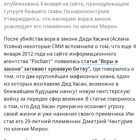
опубликована 4 января на сайте, принадлежащем
супруге бывшего главы Госнаркоконтроля.
Утверждалось, что империю вора в законе
унаследует его племянник по кличке Мирон.
После убийства вора в законе Деда Хасана (Аслана
Усояна) некоторые СМИ вспомнили о том, что еще 4
января 2012 года на сайте информационного
агентства "Росбалт" появилась
статья "Воры в
законе" затевают кровавую битву"
, где говорилось о
том, что два крупнейших мафиозных клана, один
из которых возглавлял Дед Хасан, возможно в
ближайшем будущем начнут новую гангстерскую
войну за передел сфер влияния. В статье говорилось
о том, что Дед Хасан прекрасно осознает угрозу
своей жизни и уже назначил своего преемника. Им
стал его 29-летний племянник Дмитрий Чантурия
по кличке Мирон.