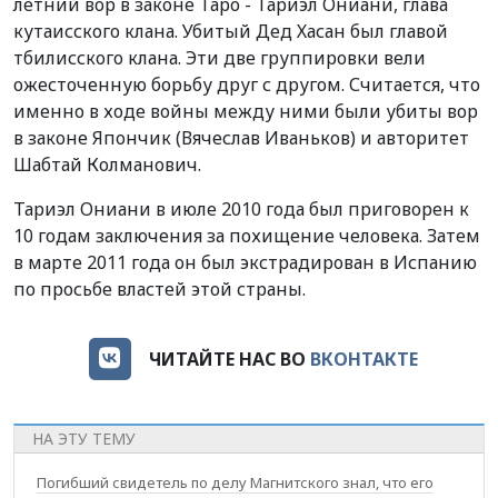
летний вор в законе Таро - Тариэл Ониани, глава
кутаисского клана. Убитый Дед Хасан был главой
тбилисского клана. Эти две группировки вели
ожесточенную борьбу друг с другом. Считается, что
именно в ходе войны между ними были убиты вор
в законе Япончик (Вячеслав Иваньков) и авторитет
Шабтай Колманович.
Тариэл Ониани в июле 2010 года был приговорен к
10 годам заключения за похищение человека. Затем
в марте 2011 года он был экстрадирован в Испанию
по просьбе властей этой страны.
ЧИТАЙТЕ НАС ВО
ВКОНТАКТЕ
НА ЭТУ ТЕМУ
Погибший свидетель по делу Магнитского знал, что его