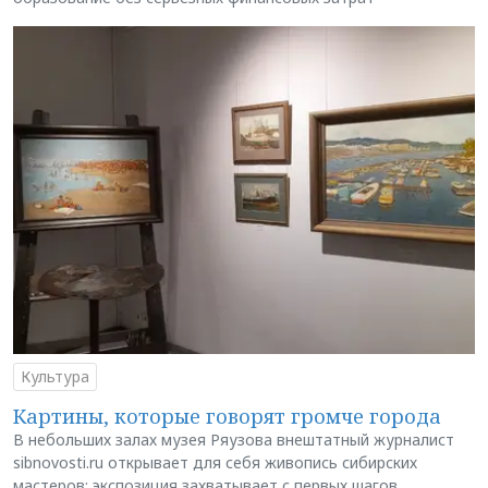
Культура
Картины, которые говорят громче города
В небольших залах музея Ряузова внештатный журналист
sibnovosti.ru открывает для себя живопись сибирских
мастеров: экспозиция захватывает с первых шагов,