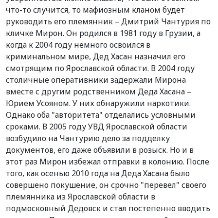
что-то случится, то мафиозным кланом будет
руководить его племянник – Дмитрий Чантурия по
кличке Мирон. Он родился в 1981 году в Грузии, а
когда к 2004 году немного освоился в
криминальном мире, Дед Хасан назначил его
смотрящим по Ярославской области. В 2004 году
столичные оперативники задержали Мирона
вместе с другим родственником Деда Хасана –
Юрием Усояном. У них обнаружили наркотики.
Однако оба "авторитета" отделались условными
сроками. В 2005 году УВД Ярославской области
возбудило на Чантурию дело за подделку
документов, его даже объявили в розыск. Но и в
этот раз Мирон избежал отправки в колонию. После
того, как осенью 2010 года на Деда Хасана было
совершено покушение, он срочно "перевел" своего
племянника из Ярославской области в
подмосковный Дедовск и стал постепенно вводить