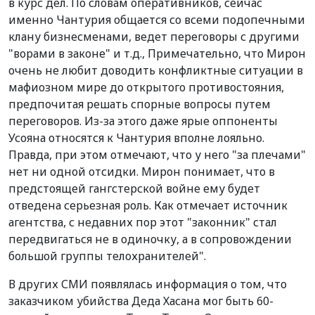
в курс дел. По словам оперативников, сейчас
именно Чантурия общается со всеми подопечными
клану бизнесменами, ведет переговоры с другими
"ворами в законе" и т.д., Примечательно, что Мирон
очень не любит доводить конфликтные ситуации в
мафиозном мире до открытого противостояния,
предпочитая решать спорные вопросы путем
переговоров. Из-за этого даже ярые оппоненты
Усояна относятся к Чантурия вполне лояльно.
Правда, при этом отмечают, что у него "за плечами"
нет ни одной отсидки. Мирон понимает, что в
предстоящей гангстерской войне ему будет
отведена серьезная роль. Как отмечает источник
агентства, с недавних пор этот "законник" стал
передвигаться не в одиночку, а в сопровождении
большой группы телохранителей".
В других СМИ появлялась информация о том, что
заказчиком убийства Деда Хасана мог быть 60-