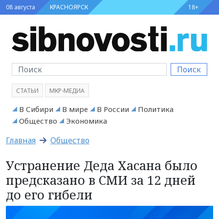
08 августа
КРАСНОЯРСК
18+
Поиск
СТАТЬИ
МКР-МЕДИА
В Сибири
В мире
В России
Политика
Общество
Экономика
Главная
Общество
Устранение Деда Хасана было
предсказано в СМИ за 12 дней
до его гибели