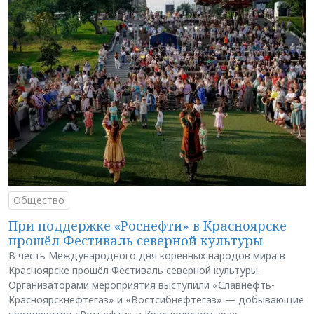
Общество
При поддержке «Роснефти» в Красноярске
прошёл Фестиваль северной культуры
В честь Международного дня коренных народов мира в
Красноярске прошёл Фестиваль северной культуры.
Организаторами мероприятия выступили «Славнефть-
Красноярскнефтегаз» и «Востсибнефтегаз» — добывающие