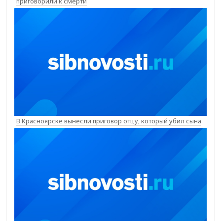
приговорили к смерти
В Красноярске вынесли приговор отцу, который убил сына