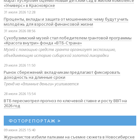
Марат Хуснуллин оценил новый детский сад в жилом комплексе
«Универс» в Красноярске
31 июля 2026 12:28
Проценты, вклады и защита от мошенников: чему будут учить
молодёжь для взрослой финансовой жизни
31 июля 2026 08:56
Сухобузимский музей стал победителем грантовой программы
«Красота внутри» фонда «ВТБ-Страна»
Музей с помощью средств гранта организует экспозицию,
объединяющую историю сибирской золотой лихорадки
29 июля 2026 11:50
Рынок сбережений: вкладчикам предлагают фиксировать
доходность на длинные сроки
Тренд на «длинные деньги» усиливается
28 июля 2026 15:54
ВТБ пересмотрел прогноз по ключевой ставке и росту ВВП на
2026 год
ФОТОРЕПОРТАЖ
>
09 июня 2025 15:40
Журналистов избили палками на съемке сюжета в Новосибирске