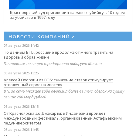
Красноярский суд приговорил наёмного убийцу к 10 годам
за убийство в 1997 году
НОВОСТИ КОМПАНИЙ
>
07 августа 2026 14:42
По данным ВТБ, россияне продолжают много тратить на
здоровый образ жизни
По тратам на спорт традиционно лидирует Москва
06 августа 2026 13:25
Алексей Охорзин из ВТБ: снижение ставок стимулирует
отложенный спрос на ипотеку
ВТБ за семь месяцев года оформил более 41 тыс. сделок на сумму
свыше 200 млрд рублей
05 августа 2026 13:15
От Красноярска до Джакарты: в Индонезии пройдёт
международный фестиваль, организованный Астафьевским
педуниверситетом
05 августа 2026 11:45