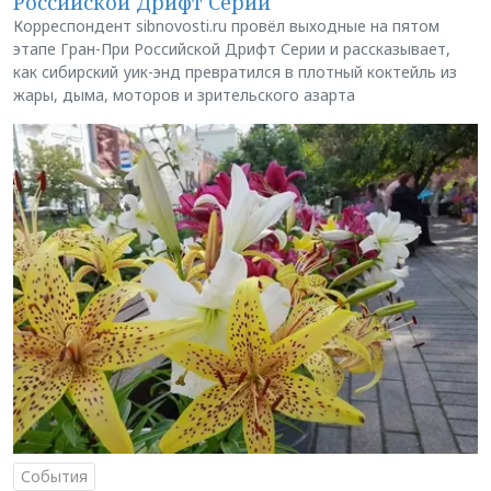
Российской Дрифт Серии
Корреспондент sibnovosti.ru провёл выходные на пятом
этапе Гран-При Российской Дрифт Серии и рассказывает,
как сибирский уик-энд превратился в плотный коктейль из
жары, дыма, моторов и зрительского азарта
События