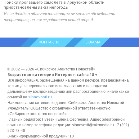
Поиски пропавшего самолёта в Иркутской области
приостановлены из-за непогоды
Из-за дождя и облачности авиация не может обследовать
территорию, на земле работает пеший отряд
КОНТАКТЫ
РЕКЛАМА
© 2002 — 2026 «Сибирское Агентство Новостей»
Возрастная категория Интернет-сайта 18 +
Вся информация, размещенная на данном ресурсе, предназначена
только для персонального использования и не подлежит
дальнейшему воспроизведению или распространению, иначе как со
sibnovosti.ru
ссылкой на
.
Наименование сетевого издания: Сибирское Агентство Новостей
Учредитель: Общество с ограниченной ответственностью
«Сибирское агентство новостей»
Главный редактор: Пузевич Елена Сергеевна. Адрес электронной
почты и номер телефона редакции: sibnovosti@mkrmedia.ru +7 (391)
223-78-48
Знак информационной продукции: 18 +