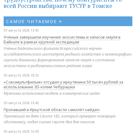
всей России выбирают ТУСУР в Томске
САМОЕ ЧИТАЕМОЕ
>
07 августа 2026 13:30
Учёные завершили изучение экосистемы и запасов омуля в
Байкале в рамках крупной экспедиции
Учёные Байкальского филиала Всероссийского научно-
исследовательского института рыбного хозяйства и океанографии»
изучили динамику формирования запасов омуля и состояние
экосистемы в рыбопромысловых районах озера
05 августа 2026 18:32
«Союзмультфильм» отсудил у иркутянина 50 тысяч рублей за
использование 3D-копии Чебурашки
Мужчина использовал модель в коммерческих целях
05 августа 2026 19:45
Пропавший в Иркутской области самолёт найден
Пропавший на днях Cessna 182, который проверял пожарную
обстановку, подал сигнал спустя два дня поисков
05 августа 2026 16:30