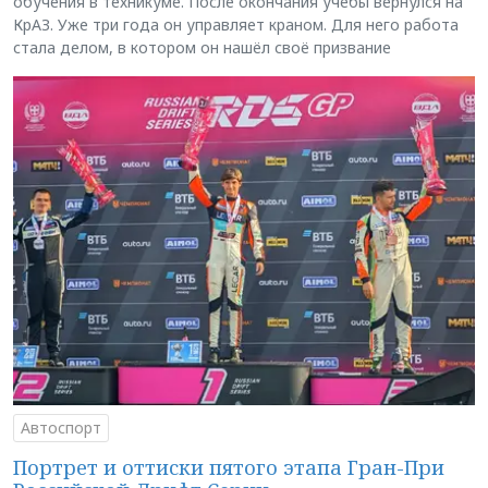
обучения в техникуме. После окончания учёбы вернулся на
КрАЗ. Уже три года он управляет краном. Для него работа
стала делом, в котором он нашёл своё призвание
Автоспорт
Портрет и оттиски пятого этапа Гран-При