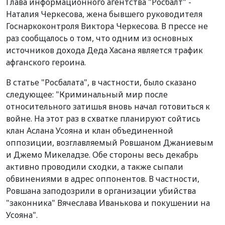
Глава информационного агентства "Росбалт" -
Наталия Черкесова, жена бывшего руководителя
Госнаркоконтроля Виктора Черкесова. В прессе не
раз сообщалось о том, что одним из основных
источников дохода Деда Хасана является трафик
афганского героина.
В статье "Росбалата", в частности, было сказано
следующее: "Криминальный мир после
относительного затишья вновь начал готовиться к
войне. На этот раз в схватке планируют сойтись
клан Аслана Усояна и клан объединенной
оппозиции, возглавляемый Ровшаном Джаниевым
и Джемо Микеладзе. Обе стороны весь декабрь
активно проводили сходки, а также сыпали
обвинениями в адрес оппонентов. В частности,
Ровшана заподозрили в организации убийства
"законника" Вячеслава Иванькова и покушении на
Усояна".