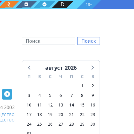
18+
Поиск
август 2026
П
В
С
Ч
П
С
В
1
2
3
4
5
6
7
8
9
10
11
12
13
14
15
16
я 2002
17
18
19
20
21
22
23
ЩЕСТВО
ЩЕСТВО
24
25
26
27
28
29
30
31