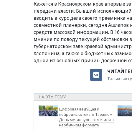
Кажется в Красноярском крае впервые з
передачи власти. Бывший исполняющий 
вводить в курс дела своего преемника н
совместной планерки, сегодня Ашлапов 
средств массовой информации. В 16 час
мнение по поводу текущей обстановки в
губернаторском зале краевой администр
Хлопонина, а также о бюджетных взаим
одной из основных причин досрочной от
ЧИТАЙТЕ 
Только акту
НА ЭТУ ТЕМУ
Цифровая ведущая и
нейродискотека: в Таёжном
День металлурга отметили в
необычном формате