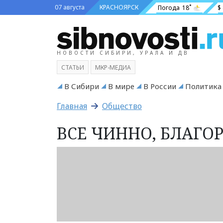
07 августа
КРАСНОЯРСК
Погода
18˚
$
НОВОСТИ СИБИРИ, УРАЛА И ДВ
СТАТЬИ
МКР-МЕДИА
В Сибири
В мире
В России
Политика
Главная
Общество
ВСЕ ЧИННО, БЛАГОР