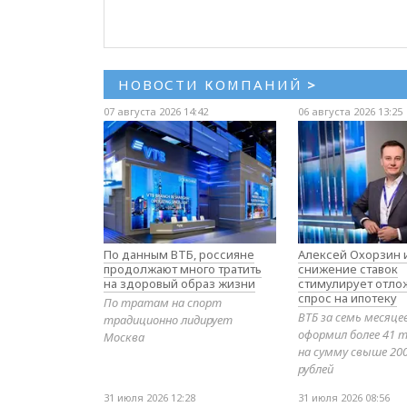
НОВОСТИ КОМПАНИЙ
>
07 августа 2026 14:42
06 августа 2026 13:25
По данным ВТБ, россияне
Алексей Охорзин и
продолжают много тратить
снижение ставок
на здоровый образ жизни
стимулирует отл
спрос на ипотеку
По тратам на спорт
ВТБ за семь месяце
традиционно лидирует
оформил более 41 т
Москва
на сумму свыше 20
рублей
31 июля 2026 12:28
31 июля 2026 08:56