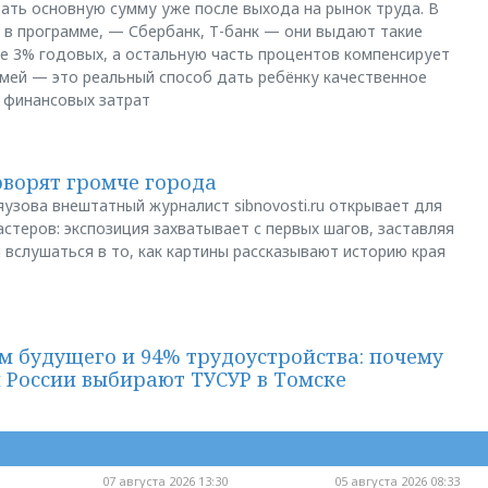
щать основную сумму уже после выхода на рынок труда. В
 в программе, — Сбербанк, Т-банк — они выдают такие
е 3% годовых, а остальную часть процентов компенсирует
емей — это реальный способ дать ребёнку качественное
 финансовых затрат
оворят громче города
яузова внештатный журналист sibnovosti.ru открывает для
стеров: экспозиция захватывает с первых шагов, заставляя
 вслушаться в то, как картины рассказывают историю края
м будущего и 94% трудоустройства: почему
й России выбирают ТУСУР в Томске
07 августа 2026 13:30
05 августа 2026 08:33