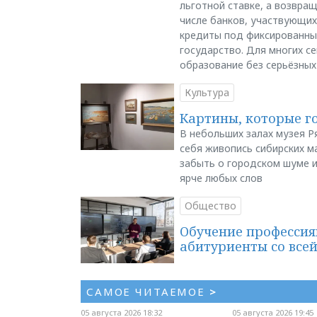
льготной ставке, а возвра
числе банков, участвующих
кредиты под фиксированны
государство. Для многих с
образование без серьёзных
Культура
Картины, которые г
В небольших залах музея Р
себя живопись сибирских ма
забыть о городском шуме и
ярче любых слов
Общество
Обучение профессия
абитуриенты со все
САМОЕ ЧИТАЕМОЕ
>
05 августа 2026 18:32
05 августа 2026 19:45