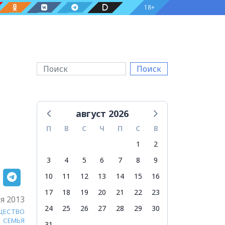
18+
Поиск
август 2026
П
В
С
Ч
П
С
В
1
2
3
4
5
6
7
8
9
10
11
12
13
14
15
16
17
18
19
20
21
22
23
я 2013
24
25
26
27
28
29
30
ЩЕСТВО
СЕМЬЯ
31