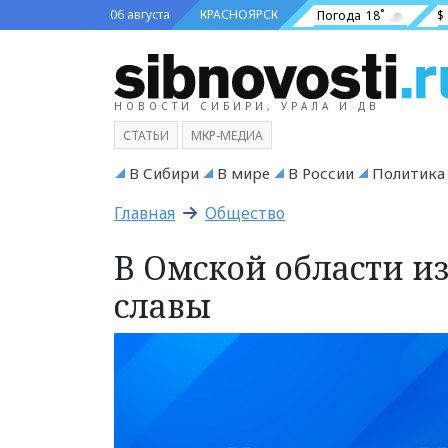
06 августа
КРАСНОЯРСК
Погода
18˚
$
НОВОСТИ СИБИРИ, УРАЛА И ДВ
СТАТЬИ
МКР-МЕДИА
В Сибири
В мире
В России
Политика
Главная
Общество
В Омской области и
славы