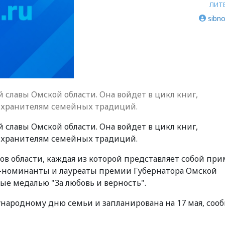
ЛИТ
sibno
 славы Омской области. Она войдет в цикл книг,
- хранителям семейных традиций.
 славы Омской области. Она войдет в цикл книг,
- хранителям семейных традиций.
ков области, каждая из которой представляет собой пр
и-номинанты и лауреаты премии Губернатора Омской
ые медалью "За любовь и верность".
ародному дню семьи и запланирована на 17 мая, соо