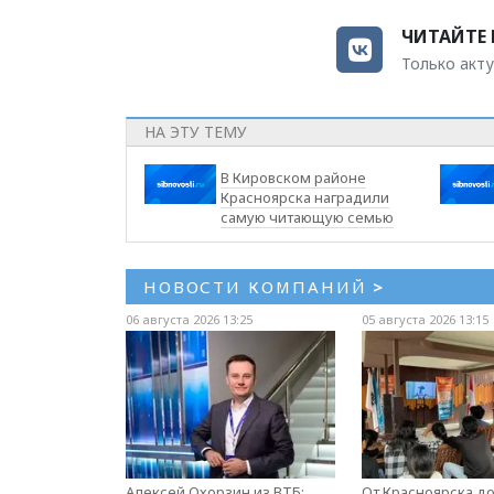
ЧИТАЙТЕ 
Только акту
НА ЭТУ ТЕМУ
В Кировском районе
Красноярска наградили
самую читающую семью
НОВОСТИ КОМПАНИЙ
>
06 августа 2026 13:25
05 августа 2026 13:15
Алексей Охорзин из ВТБ:
От Красноярска д