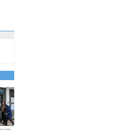
защита