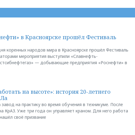
нефти» в Красноярске прошёл Фестиваль
ня коренных народов мира в Красноярске прошёл Фестиваль
заторами мероприятия выступили «Славнефть-
остсибнефтегаз» — добывающие предприятия «Роснефти» в
аботать на высоте»: история 20-летнего
АЛа
 завод на практику во время обучения в техникуме. После
а КрАЗ. Уже три года он управляет краном. Для него работа
 нашёл своё призвание