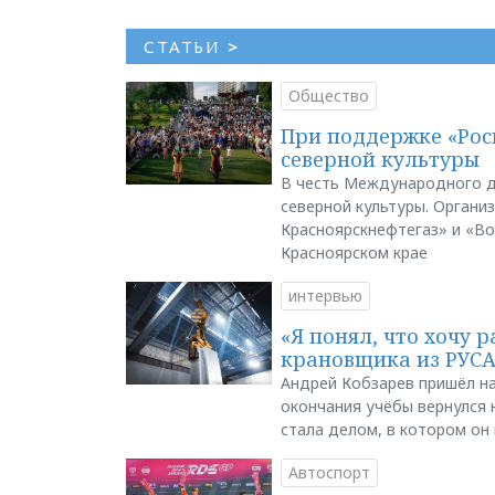
СТАТЬИ
>
Общество
При поддержке «Рос
северной культуры
В честь Международного д
северной культуры. Органи
Красноярскнефтегаз» и «В
Красноярском крае
интервью
«Я понял, что хочу р
крановщика из РУС
Андрей Кобзарев пришёл на
окончания учёбы вернулся н
стала делом, в котором он
Автоспорт