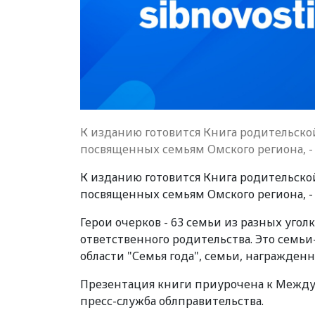
К изданию готовится Книга родительской
посвященных семьям Омского региона, 
К изданию готовится Книга родительской
посвященных семьям Омского региона, 
Герои очерков - 63 семьи из разных угол
ответственного родительства. Это семь
области "Семья года", семьи, награжденн
Презентация книги приурочена к Междун
пресс-служба облправительства.