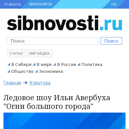
10 августа
КРАСНОЯРСК
18+
Поиск
СТАТЬИ
МКР-МЕДИА
В Сибири
В мире
В России
Политика
Общество
Экономика
Главная
Культура
Ледовое шоу Ильи Авербуха
"Огни большого города"