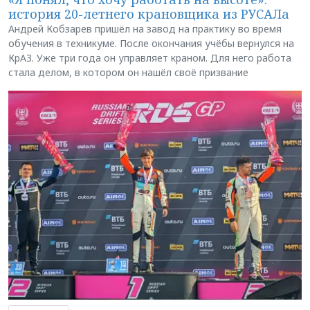
история 20-летнего крановщика из РУСАЛа
Андрей Кобзарев пришёл на завод на практику во время
обучения в техникуме. После окончания учёбы вернулся на
КрАЗ. Уже три года он управляет краном. Для него работа
стала делом, в котором он нашёл своё призвание