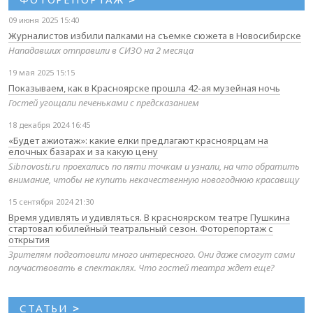
09 июня 2025 15:40
Журналистов избили палками на съемке сюжета в Новосибирске
Нападавших отправили в СИЗО на 2 месяца
19 мая 2025 15:15
Показываем, как в Красноярске прошла 42-ая музейная ночь
Гостей угощали печеньками с предсказанием
18 декабря 2024 16:45
«Будет ажиотаж»: какие елки предлагают красноярцам на
елочных базарах и за какую цену
Sibnovosti.ru проехались по пяти точкам и узнали, на что обратить
внимание, чтобы не купить некачественную новогоднюю красавицу
15 сентября 2024 21:30
Время удивлять и удивляться. В красноярском театре Пушкина
стартовал юбилейный театральный сезон. Фоторепортаж с
открытия
Зрителям подготовили много интересного. Они даже смогут сами
поучаствовать в спектаклях. Что гостей театра ждет еще?
СТАТЬИ
>