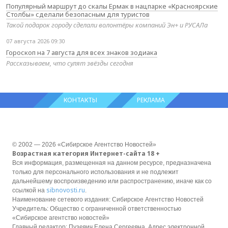
Популярный маршрут до скалы Ермак в нацпарке «Красноярские
Столбы» сделали безопасным для туристов
Такой подарок городу сделали волонтёры компаний Эн+ и РУСАЛа
07 августа 2026 09:30
Гороскоп на 7 августа для всех знаков зодиака
Рассказываем, что сулят звёзды сегодня
КОНТАКТЫ
РЕКЛАМА
© 2002 — 2026 «Сибирское Агентство Новостей»
Возрастная категория Интернет-сайта 18 +
Вся информация, размещенная на данном ресурсе, предназначена
только для персонального использования и не подлежит
дальнейшему воспроизведению или распространению, иначе как со
sibnovosti.ru
ссылкой на
.
Наименование сетевого издания: Сибирское Агентство Новостей
Учредитель: Общество с ограниченной ответственностью
«Сибирское агентство новостей»
Главный редактор: Пузевич Елена Сергеевна. Адрес электронной