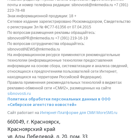
почты и номер телефона редакции: sibnovosti@mkrmedia.ru +7 (391)
223-78-48
Знак информационной продукции: 18 +
Сетевое издание зарегистрировано Роскомнадзором, Свидетельство
о регистрации Эл № ФС77-61356 от 07.04.2015
По вопросам размещения рекламы обращайтесь:
sibnovostiPR@mkrmedia.ru +7 (391) 219-16-19
По вопросам сотрудничества обращайтесь:
sibnovostiNEWS@mkrmedia.ru
На информационном ресурсе применяются рекомендательные
технологии (информационные технологии предоставления
информации на основе сбора, систематизации и анализа сведений,
относящихся к предпочтениям пользователей сети Интернет,
находящихся на территории Российской Федерации).
Правила применения рекомендательных технологий в виджетах
рекламно-обменной сети «СМИ2», размещенных на сайте
sibnovosti.ru
Политика обработки персональных данных в ООО
«Сибирское агентство новостей»
Интернет-Платформе для СМИ
MoreSMI.ru
Сайт работает на
660049
,
г. Красноярск
,
Красноярский край
ул. Ады Лебедевой, д. 20, пом. 33