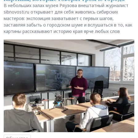
В небольших залах музея Ряузова внештатный журналист
sibnovosti.ru открывает для себя живопись сибирских
мастеров: экспозиция захватывает с первых шагов,
заставляя забыть о городском шуме и вслушаться в то, как
картины рассказывают историю края ярче любых слов