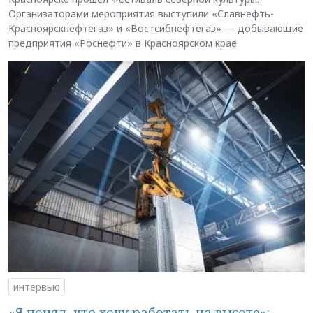
Организаторами мероприятия выступили «Славнефть-
Красноярскнефтегаз» и «Востсибнефтегаз» — добывающие
предприятия «Роснефти» в Красноярском крае
интервью
«Я понял, что хочу работать на высоте»: