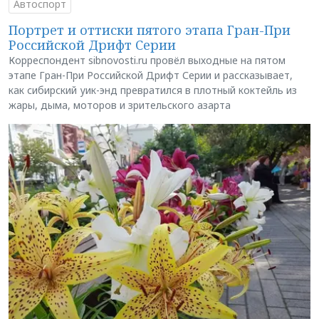
Автоспорт
Портрет и оттиски пятого этапа Гран-При
Российской Дрифт Серии
Корреспондент sibnovosti.ru провёл выходные на пятом
этапе Гран-При Российской Дрифт Серии и рассказывает,
как сибирский уик-энд превратился в плотный коктейль из
жары, дыма, моторов и зрительского азарта