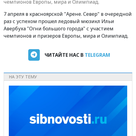
чемпионов Европы, мира и Олимпиад.
7 апреля в красноярской "Арене. Север" в очередной
раз с успехом прошел ледовый мюзикл Ильи
Авербуха "Огни большого города" с участием
чемпионов и призеров Европы, мира и Олимпиад.
ЧИТАЙТЕ НАС В
TELEGRAM
НА ЭТУ ТЕМУ