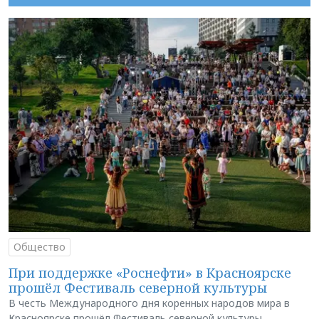
Общество
При поддержке «Роснефти» в Красноярске
прошёл Фестиваль северной культуры
В честь Международного дня коренных народов мира в
Красноярске прошёл Фестиваль северной культуры.