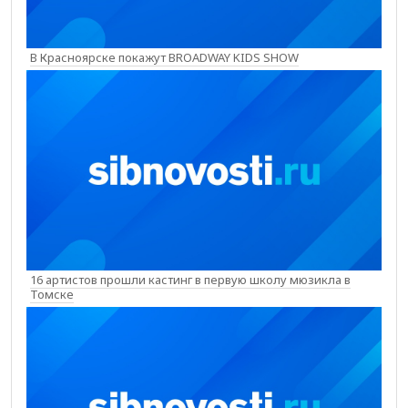
В Красноярске покажут BROADWAY KIDS SHOW
16 артистов прошли кастинг в первую школу мюзикла в
Томске