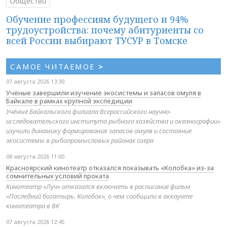
Общество
Обучение профессиям будущего и 94%
трудоустройства: почему абитуриенты со
всей России выбирают ТУСУР в Томске
САМОЕ ЧИТАЕМОЕ
>
07 августа 2026 13:30
Учёные завершили изучение экосистемы и запасов омуля в
Байкале в рамках крупной экспедиции
Учёные Байкальского филиала Всероссийского научно-
исследовательского института рыбного хозяйства и океанографии»
изучили динамику формирования запасов омуля и состояние
экосистемы в рыбопромысловых районах озера
08 августа 2026 11:00
Красноярский кинотеатр отказался показывать «Колобка» из-за
сомнительных условий проката
Кинотеатр «Луч» отказался включать в расписание фильм
«Последний богатырь. Колобок», о чем сообщили в аккаунте
кинотеатра в ВК
07 августа 2026 12:45