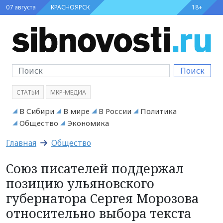
07 августа
КРАСНОЯРСК
18+
Поиск
СТАТЬИ
МКР-МЕДИА
В Сибири
В мире
В России
Политика
Общество
Экономика
Главная
Общество
Союз писателей поддержал
позицию ульяновского
губернатора Сергея Морозова
относительно выбора текста