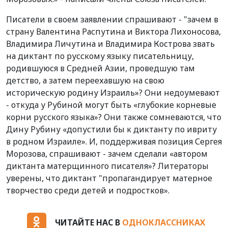
Писатели в своем заявлении спрашивают - "зачем в
страну Валентина Распутина и Виктора Лихоносова,
Владимира Личутина и Владимира Кострова звать
на диктант по русскому языку писательницу,
родившуюся в Средней Азии, проведшую там
детство, а затем переехавшую на свою
историческую родину Израиль»? Они недоумевают
- откуда у Рубиной могут быть «глубокие корневые
корни русского языка»? Они также сомневаются, что
Дину Рубину «допустили бы к диктанту по ивриту
в родном Израиле». И, поддерживая позиция Сергея
Морозова, спрашивают - зачем сделали «автором
диктанта матерщинного писателя»? Литераторы
уверены, что диктант "пропагандирует матерное
творчество среди детей и подростков».
ЧИТАЙТЕ НАС В
ОДНОКЛАССНИКАХ