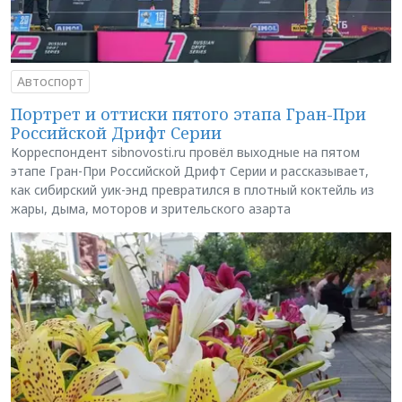
Автоспорт
Портрет и оттиски пятого этапа Гран-При
Российской Дрифт Серии
Корреспондент sibnovosti.ru провёл выходные на пятом
этапе Гран-При Российской Дрифт Серии и рассказывает,
как сибирский уик-энд превратился в плотный коктейль из
жары, дыма, моторов и зрительского азарта