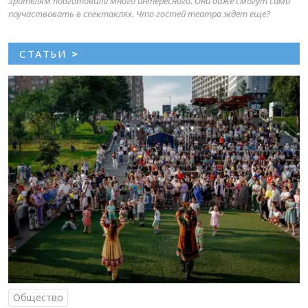
Зрителям подготовили много интересного. Они даже смогут сами
поучаствовать в спектаклях. Что гостей театра ждет еще?
СТАТЬИ
>
Общество