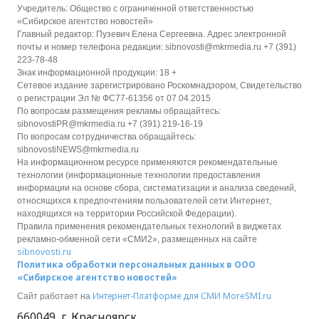
Учредитель: Общество с ограниченной ответственностью
«Сибирское агентство новостей»
Главный редактор: Пузевич Елена Сергеевна. Адрес электронной
почты и номер телефона редакции: sibnovosti@mkrmedia.ru +7 (391)
223-78-48
Знак информационной продукции: 18 +
Сетевое издание зарегистрировано Роскомнадзором, Свидетельство
о регистрации Эл № ФС77-61356 от 07.04.2015
По вопросам размещения рекламы обращайтесь:
sibnovostiPR@mkrmedia.ru +7 (391) 219-16-19
По вопросам сотрудничества обращайтесь:
sibnovostiNEWS@mkrmedia.ru
На информационном ресурсе применяются рекомендательные
технологии (информационные технологии предоставления
информации на основе сбора, систематизации и анализа сведений,
относящихся к предпочтениям пользователей сети Интернет,
находящихся на территории Российской Федерации).
Правила применения рекомендательных технологий в виджетах
рекламно-обменной сети «СМИ2», размещенных на сайте
sibnovosti.ru
Политика обработки персональных данных в ООО
«Сибирское агентство новостей»
Интернет-Платформе для СМИ
MoreSMI.ru
Сайт работает на
660049
,
г. Красноярск
,