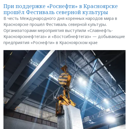
При поддержке «Роснефти» в Красноярске
прошёл Фестиваль северной культуры
В честь Международного дня коренных народов мира в
Красноярске прошёл Фестиваль северной культуры.
Организаторами мероприятия выступили «Славнефть-
Красноярскнефтегаз» и «Востсибнефтегаз» — добывающие
предприятия «Роснефти» в Красноярском крае