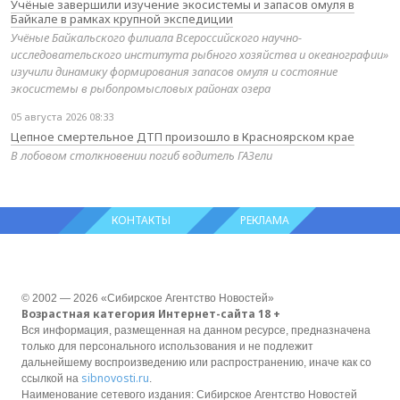
Учёные завершили изучение экосистемы и запасов омуля в
Байкале в рамках крупной экспедиции
Учёные Байкальского филиала Всероссийского научно-
исследовательского института рыбного хозяйства и океанографии»
изучили динамику формирования запасов омуля и состояние
экосистемы в рыбопромысловых районах озера
05 августа 2026 08:33
Цепное смертельное ДТП произошло в Красноярском крае
В лобовом столкновении погиб водитель ГАЗели
КОНТАКТЫ
РЕКЛАМА
© 2002 — 2026 «Сибирское Агентство Новостей»
Возрастная категория Интернет-сайта 18 +
Вся информация, размещенная на данном ресурсе, предназначена
только для персонального использования и не подлежит
дальнейшему воспроизведению или распространению, иначе как со
sibnovosti.ru
ссылкой на
.
Наименование сетевого издания: Сибирское Агентство Новостей