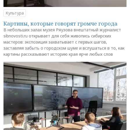
Культура
Картины, которые говорят громче города
В небольших залах музея Ряузова внештатный журналист
sibnovosti.ru открывает для себя живопись сибирских
мастеров: экспозиция захватывает с первых шагов,
заставляя забыть о городском шуме и вслушаться в то, как
картины рассказывают историю края ярче любых слов