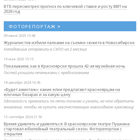
ВТБ пересмотрел прогноз по ключевой ставке и росту ВВП на
2026 год
ФОТОРЕПОРТАЖ
>
09 июня 2025 15:40
Журналистов избили палками на съемке сюжета в Новосибирске
Нападавших отправили в СИЗО на 2 месяца
19 мая 2025 15:15
Показываем, как в Красноярске прошла 42-ая музейная ночь
Гостей угощали печеньками с предсказанием
18 декабря 2024 16:45
«Будет ажиотаж»: какие елки предлагают красноярцам на
елочных базарах и за какую цену
Sibnovosti.ru проехались по пяти точкам и узнали, на что обратить
внимание, чтобы не купить некачественную новогоднюю красавицу
15 сентября 2024 21:30
Время удивлять и удивляться. В красноярском театре Пушкина
стартовал юбилейный театральный сезон. Фоторепортаж с
открытия