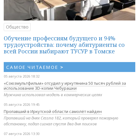
Общество
Обучение профессиям будущего и 94%
трудоустройства: почему абитуриенты со
всей России выбирают ТУСУР в Томске
САМОЕ ЧИТАЕМОЕ
>
05 августа 2026 18:32
«Союзмультфильм» отсудил у иркутянина 50 тысяч рублей за
использование 3D-копии Чебурашки
Мужчина использовал модель в коммерческих целях
05 августа 2026 19:45
Пропавший в Иркутской области самолёт найден
Пропавший на днях Cessna 182, который проверял пожарную
обстановку, подал сигнал спустя два дня поисков
07 августа 2026 13:30