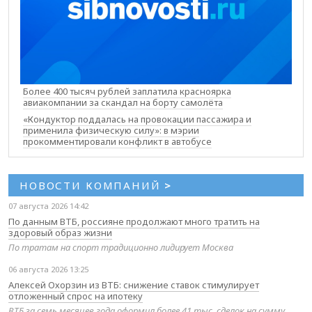
Более 400 тысяч рублей заплатила красноярка
авиакомпании за скандал на борту самолёта
«Кондуктор поддалась на провокации пассажира и
применила физическую силу»: в мэрии
прокомментировали конфликт в автобусе
НОВОСТИ КОМПАНИЙ
>
07 августа 2026 14:42
По данным ВТБ, россияне продолжают много тратить на
здоровый образ жизни
По тратам на спорт традиционно лидирует Москва
06 августа 2026 13:25
Алексей Охорзин из ВТБ: снижение ставок стимулирует
отложенный спрос на ипотеку
ВТБ за семь месяцев года оформил более 41 тыс. сделок на сумму