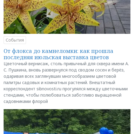
События
От флокса до камнеломки: как прошла
последняя июльская выставка цветов
Цветочный вернисаж, столь привычный для сквера имени А.
С. Пушкина, вновь развернулся под сводом сосен и берёз,
одаривая всех заглянувших многообразием цветовой
палитры садовых и комнатных растений. Внештатный
корреспондент sibnovosti.ru прогулялся между цветочными
стендами, чтобы полюбоваться заботливо выращенной
садовниками флорой