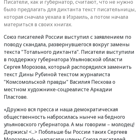
Писатели, как и губернатор, считают, что не нужно
было предлагать для диктанта текст писательницы,
которая сначала уехала в Израиль, а потом начала
материться в своих книгах.
Союз писателей России выступил с заявлением по
поводу скандала, развернувшегося вокруг замены
текста "Тотального диктанта". Писатели выступили
в поддержку губернатора Ульяновской области
Сергея Морозова, который распорядился заменить
текст Дины Рубиной текстом журналиста
"Комсомольской правды" Василия Пескова о
местном художнике-соцреалисте Аркадии
Пластове.
«Дружно вся пресса и наша демократическая
общественность набросилась нынче на бедного
ульяновского губернатора. А мы говорим – молодец!
Держись! <...> Побольше бы России таких Сергеев
Морозовых!» - написали члены Союза писателей.