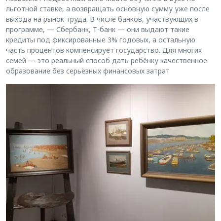
льготной ставке, а возвращать основную сумму уже после
выхода на рынок труда. В числе банков, участвующих в
программе, — Сбербанк, Т-банк — они выдают такие
кредиты под фиксированные 3% годовых, а остальную
часть процентов компенсирует государство. Для многих
семей — это реальный способ дать ребёнку качественное
образование без серьёзных финансовых затрат