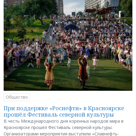
Общество
При поддержке «Роснефти» в Красноярске
прошёл Фестиваль северной культуры
В честь Международного дня коренных народов мира в
Красноярске прошёл Фестиваль северной культуры.
Организаторами мероприятия выступили «Славнефть-