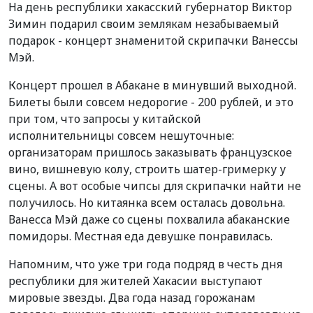
На день республики хакасский губернатор Виктор
Зимин подарил своим землякам незабываемый
подарок - концерт знаменитой скрипачки Ванессы
Мэй.
Концерт прошел в Абакане в минувший выходной.
Билеты были совсем недорогие - 200 рублей, и это
при том, что запросы у китайской
исполнительницы совсем нешуточные:
организаторам пришлось заказывать французское
вино, вишневую колу, строить шатер-гримерку у
сцены. А вот особые чипсы для скрипачки найти не
получилось. Но китаянка всем осталась довольна.
Ванесса Мэй даже со сцены похвалила абаканские
помидоры. Местная еда девушке понравилась.
Напомним, что уже три года подряд в честь дня
республики для жителей Хакасии выступают
мировые звезды. Два года назад горожанам