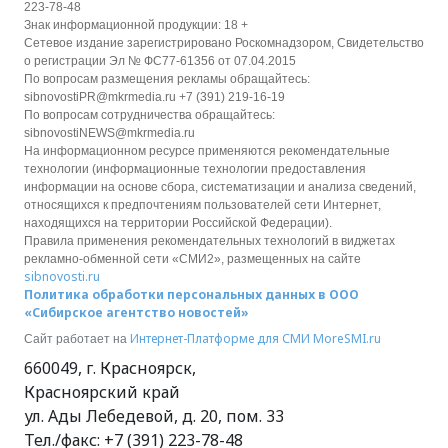
223-78-48
Знак информационной продукции: 18 +
Сетевое издание зарегистрировано Роскомнадзором, Свидетельство
о регистрации Эл № ФС77-61356 от 07.04.2015
По вопросам размещения рекламы обращайтесь:
sibnovostiPR@mkrmedia.ru +7 (391) 219-16-19
По вопросам сотрудничества обращайтесь:
sibnovostiNEWS@mkrmedia.ru
На информационном ресурсе применяются рекомендательные
технологии (информационные технологии предоставления
информации на основе сбора, систематизации и анализа сведений,
относящихся к предпочтениям пользователей сети Интернет,
находящихся на территории Российской Федерации).
Правила применения рекомендательных технологий в виджетах
рекламно-обменной сети «СМИ2», размещенных на сайте
sibnovosti.ru
Политика обработки персональных данных в ООО
«Сибирское агентство новостей»
Интернет-Платформе для СМИ
MoreSMI.ru
Сайт работает на
660049
,
г. Красноярск
,
Красноярский край
ул. Ады Лебедевой, д. 20, пом. 33
Тел./факс:
+7 (391) 223-78-48