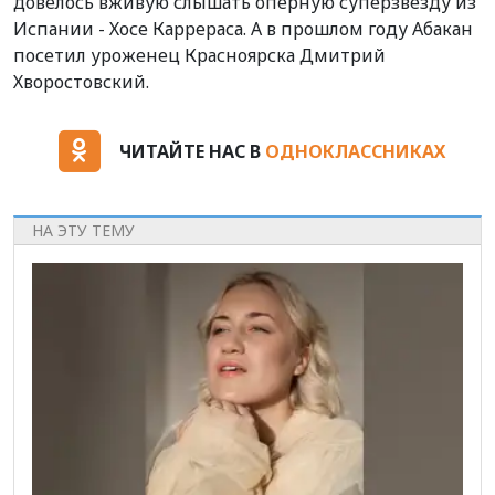
довелось вживую слышать оперную суперзвезду из
Испании - Хосе Каррераса. А в прошлом году Абакан
посетил уроженец Красноярска Дмитрий
Хворостовский.
ЧИТАЙТЕ НАС В
ОДНОКЛАССНИКАХ
НА ЭТУ ТЕМУ