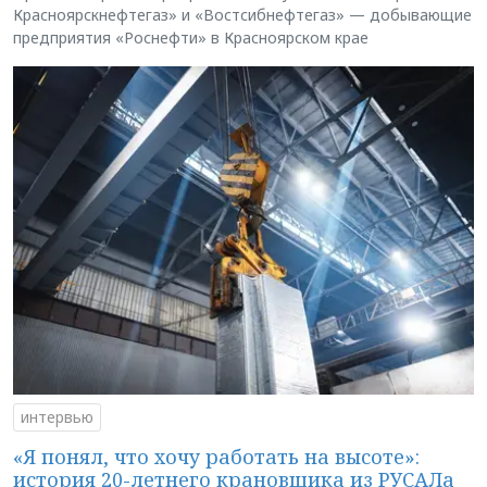
Красноярскнефтегаз» и «Востсибнефтегаз» — добывающие
предприятия «Роснефти» в Красноярском крае
интервью
«Я понял, что хочу работать на высоте»:
история 20-летнего крановщика из РУСАЛа