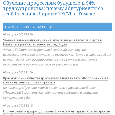
Обучение профессиям будущего и 94%
трудоустройства: почему абитуриенты со
всей России выбирают ТУСУР в Томске
САМОЕ ЧИТАЕМОЕ
>
07 августа 2026 13:30
Учёные завершили изучение экосистемы и запасов омуля в
Байкале в рамках крупной экспедиции
Учёные Байкальского филиала Всероссийского научно-
исследовательского института рыбного хозяйства и океанографии»
изучили динамику формирования запасов омуля и состояние
экосистемы в рыбопромысловых районах озера
08 августа 2026 11:00
Красноярский кинотеатр отказался показывать «Колобка» из-за
сомнительных условий проката
Кинотеатр «Луч» отказался включать в расписание фильм
«Последний богатырь. Колобок», о чем сообщили в аккаунте
кинотеатра в ВК
07 августа 2026 12:45
Популярный маршрут до скалы Ермак в нацпарке «Красноярские