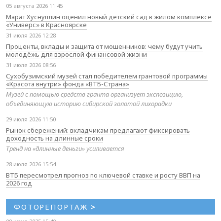
05 августа 2026 11:45
Марат Хуснуллин оценил новый детский сад в жилом комплексе
«Универс» в Красноярске
31 июля 2026 12:28
Проценты, вклады и защита от мошенников: чему будут учить
молодёжь для взрослой финансовой жизни
31 июля 2026 08:56
Сухобузимский музей стал победителем грантовой программы
«Красота внутри» фонда «ВТБ-Страна»
Музей с помощью средств гранта организует экспозицию,
объединяющую историю сибирской золотой лихорадки
29 июля 2026 11:50
Рынок сбережений: вкладчикам предлагают фиксировать
доходность на длинные сроки
Тренд на «длинные деньги» усиливается
28 июля 2026 15:54
ВТБ пересмотрел прогноз по ключевой ставке и росту ВВП на
2026 год
ФОТОРЕПОРТАЖ
>