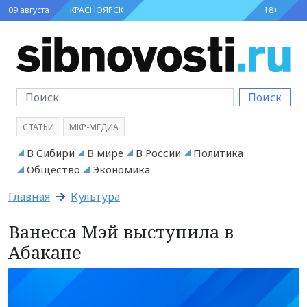
09 августа
КРАСНОЯРСК
18+
Поиск
СТАТЬИ
МКР-МЕДИА
В Сибири
В мире
В России
Политика
Общество
Экономика
Главная
Культура
Ванесса Мэй выступила в
Абакане