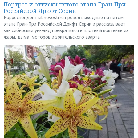
Портрет и оттиски пятого этапа Гран-При
Российской Дрифт Серии
Корреспондент sibnovosti.ru провёл выходные на пятом
этапе Гран-При Российской Дрифт Серии и рассказывает,
как сибирский уик-энд превратился в плотный коктейль из
жары, дыма, моторов и зрительского азарта