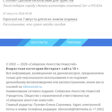
Столбы» сделали безопасным для туристов
Такой подарок городу сделали волонтёры компаний Эн+ и РУСАЛа
07 августа 2026 09:30
Гороскоп на 7 августа для всех знаков зодиака
Рассказываем, что сулят звёзды сегодня
КОНТАКТЫ
РЕКЛАМА
© 2002 — 2026 «Сибирское Агентство Новостей»
Возрастная категория Интернет-сайта 18 +
Вся информация, размещенная на данном ресурсе, предназначена
только для персонального использования и не подлежит
дальнейшему воспроизведению или распространению, иначе как со
sibnovosti.ru
ссылкой на
.
Наименование сетевого издания: Сибирское Агентство Новостей
Учредитель: Общество с ограниченной ответственностью
«Сибирское агентство новостей»
Главный редактор: Пузевич Елена Сергеевна. Адрес электронной
почты и номер телефона редакции: sibnovosti@mkrmedia.ru +7 (391)