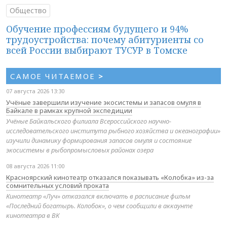
Общество
Обучение профессиям будущего и 94%
трудоустройства: почему абитуриенты со
всей России выбирают ТУСУР в Томске
САМОЕ ЧИТАЕМОЕ
>
07 августа 2026 13:30
Учёные завершили изучение экосистемы и запасов омуля в
Байкале в рамках крупной экспедиции
Учёные Байкальского филиала Всероссийского научно-
исследовательского института рыбного хозяйства и океанографии»
изучили динамику формирования запасов омуля и состояние
экосистемы в рыбопромысловых районах озера
08 августа 2026 11:00
Красноярский кинотеатр отказался показывать «Колобка» из-за
сомнительных условий проката
Кинотеатр «Луч» отказался включать в расписание фильм
«Последний богатырь. Колобок», о чем сообщили в аккаунте
кинотеатра в ВК