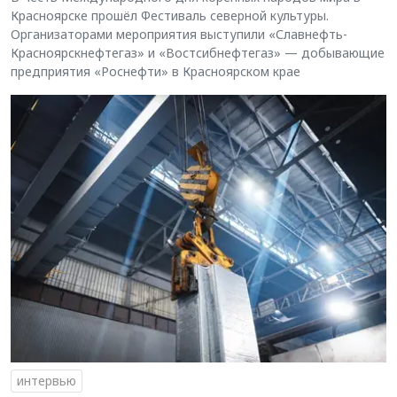
Красноярске прошёл Фестиваль северной культуры.
Организаторами мероприятия выступили «Славнефть-
Красноярскнефтегаз» и «Востсибнефтегаз» — добывающие
предприятия «Роснефти» в Красноярском крае
интервью