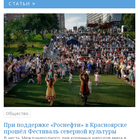
СТАТЬИ
>
Общество
При поддержке «Роснефти» в Красноярске
прошёл Фестиваль северной культуры
В честь Международного дня коренных народов мира в