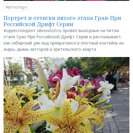
Автоспорт
Портрет и оттиски пятого этапа Гран-При
Российской Дрифт Серии
Корреспондент sibnovosti.ru провёл выходные на пятом
этапе Гран-При Российской Дрифт Серии и рассказывает,
как сибирский уик-энд превратился в плотный коктейль из
жары, дыма, моторов и зрительского азарта