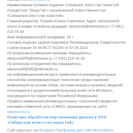
Наименование сетевого издания: Сибирское Агентство Новостей
Учредитель: Общество с ограниченной ответственностью
«Сибирское агентство новостей»
Главный редактор: Пузевич Елена Сергеевна. Адрес электронной
почты и номер телефона редакции: sibnovosti@mkrmedia.ru +7 (391)
223-78-48
Знак информационной продукции: 18 +
Сетевое издание зарегистрировано Роскомнадзором, Свидетельство
о регистрации Эл № ФС77-61356 от 07.04.2015
По вопросам размещения рекламы обращайтесь:
sibnovostiPR@mkrmedia.ru +7 (391) 219-16-19
По вопросам сотрудничества обращайтесь:
sibnovostiNEWS@mkrmedia.ru
На информационном ресурсе применяются рекомендательные
технологии (информационные технологии предоставления
информации на основе сбора, систематизации и анализа сведений,
относящихся к предпочтениям пользователей сети Интернет,
находящихся на территории Российской Федерации).
Правила применения рекомендательных технологий в виджетах
рекламно-обменной сети «СМИ2», размещенных на сайте
sibnovosti.ru
Политика обработки персональных данных в ООО
«Сибирское агентство новостей»
Интернет-Платформе для СМИ
MoreSMI.ru
Сайт работает на