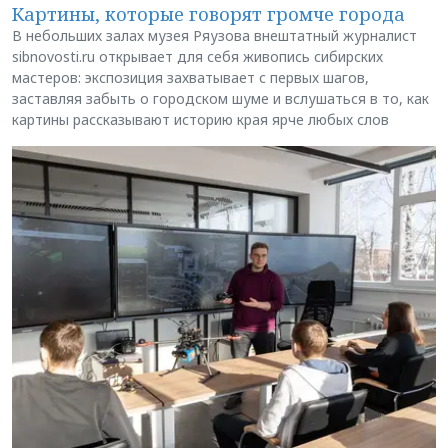
Картины, которые говорят громче города
В небольших залах музея Ряузова внештатный журналист
sibnovosti.ru открывает для себя живопись сибирских
мастеров: экспозиция захватывает с первых шагов,
заставляя забыть о городском шуме и вслушаться в то, как
картины рассказывают историю края ярче любых слов