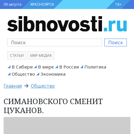
09 августа
КРАСНОЯРСК
18+
Поиск
СТАТЬИ
МКР-МЕДИА
В Сибири
В мире
В России
Политика
Общество
Экономика
Главная
Общество
СИМАНОВСКОГО СМЕНИТ
ЦУКАНОВ.