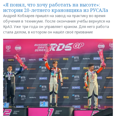
«Я понял, что хочу работать на высоте»:
история 20-летнего крановщика из РУСАЛа
Андрей Кобзарев пришёл на завод на практику во время
обучения в техникуме. После окончания учёбы вернулся на
КрАЗ. Уже три года он управляет краном. Для него работа
стала делом, в котором он нашёл своё призвание