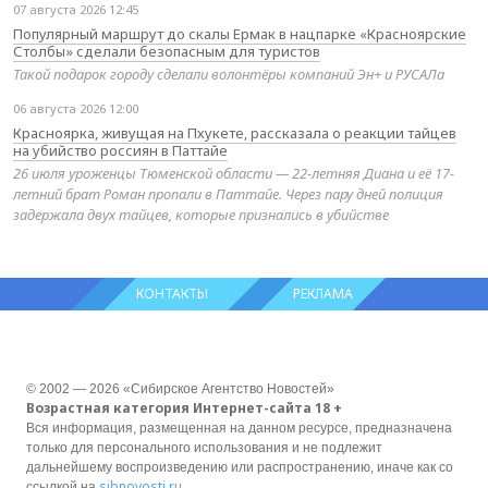
07 августа 2026 12:45
Популярный маршрут до скалы Ермак в нацпарке «Красноярские
Столбы» сделали безопасным для туристов
Такой подарок городу сделали волонтёры компаний Эн+ и РУСАЛа
06 августа 2026 12:00
Красноярка, живущая на Пхукете, рассказала о реакции тайцев
на убийство россиян в Паттайе
26 июля уроженцы Тюменской области — 22-летняя Диана и её 17-
летний брат Роман пропали в Паттайе. Через пару дней полиция
задержала двух тайцев, которые признались в убийстве
КОНТАКТЫ
РЕКЛАМА
© 2002 — 2026 «Сибирское Агентство Новостей»
Возрастная категория Интернет-сайта 18 +
Вся информация, размещенная на данном ресурсе, предназначена
только для персонального использования и не подлежит
дальнейшему воспроизведению или распространению, иначе как со
sibnovosti.ru
ссылкой на
.