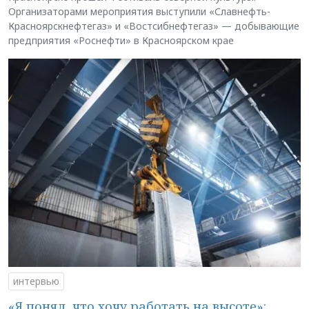
Организаторами мероприятия выступили «Славнефть-
Красноярскнефтегаз» и «Востсибнефтегаз» — добывающие
предприятия «Роснефти» в Красноярском крае
интервью
«Я понял, что хочу работать на высоте»: