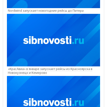
Nordwind запускает новогодние рейсы до Питера
«КрасАвиа» в январе запускает рейсы из Красноярска в
Новокузнецк и Кемерово