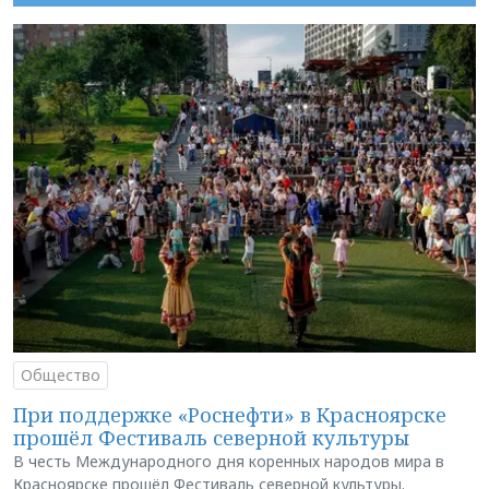
Общество
При поддержке «Роснефти» в Красноярске
прошёл Фестиваль северной культуры
В честь Международного дня коренных народов мира в
Красноярске прошёл Фестиваль северной культуры.