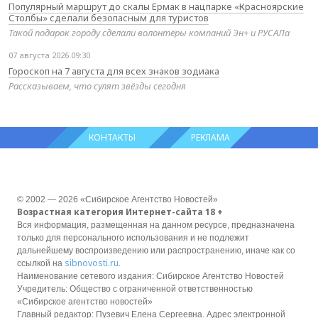
Популярный маршрут до скалы Ермак в нацпарке «Красноярские
Столбы» сделали безопасным для туристов
Такой подарок городу сделали волонтёры компаний Эн+ и РУСАЛа
07 августа 2026 09:30
Гороскоп на 7 августа для всех знаков зодиака
Рассказываем, что сулят звёзды сегодня
КОНТАКТЫ
РЕКЛАМА
© 2002 — 2026 «Сибирское Агентство Новостей»
Возрастная категория Интернет-сайта 18 +
Вся информация, размещенная на данном ресурсе, предназначена
только для персонального использования и не подлежит
дальнейшему воспроизведению или распространению, иначе как со
sibnovosti.ru
ссылкой на
.
Наименование сетевого издания: Сибирское Агентство Новостей
Учредитель: Общество с ограниченной ответственностью
«Сибирское агентство новостей»
Главный редактор: Пузевич Елена Сергеевна. Адрес электронной