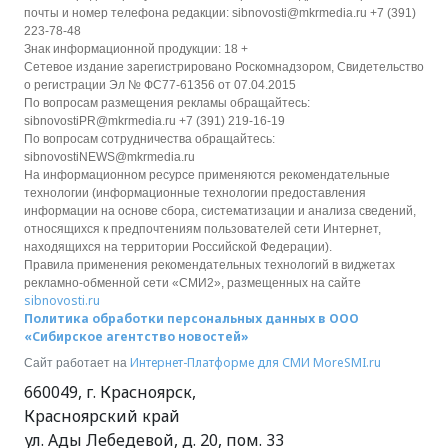
почты и номер телефона редакции: sibnovosti@mkrmedia.ru +7 (391)
223-78-48
Знак информационной продукции: 18 +
Сетевое издание зарегистрировано Роскомнадзором, Свидетельство
о регистрации Эл № ФС77-61356 от 07.04.2015
По вопросам размещения рекламы обращайтесь:
sibnovostiPR@mkrmedia.ru +7 (391) 219-16-19
По вопросам сотрудничества обращайтесь:
sibnovostiNEWS@mkrmedia.ru
На информационном ресурсе применяются рекомендательные
технологии (информационные технологии предоставления
информации на основе сбора, систематизации и анализа сведений,
относящихся к предпочтениям пользователей сети Интернет,
находящихся на территории Российской Федерации).
Правила применения рекомендательных технологий в виджетах
рекламно-обменной сети «СМИ2», размещенных на сайте
sibnovosti.ru
Политика обработки персональных данных в ООО
«Сибирское агентство новостей»
Интернет-Платформе для СМИ
MoreSMI.ru
Сайт работает на
660049
,
г. Красноярск
,
Красноярский край
ул. Ады Лебедевой, д. 20, пом. 33