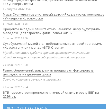
педуниверситетом
05 августа 2026 11:45
Марат Хуснуллин оценил новый детский сад в жилом комплексе
«Универс» в Красноярске
31 июля 2026 12:28
Проценты, вклады и защита от мошенников: чему будут учить
молодёжь для взрослой финансовой жизни
31 июля 2026 08:56
Сухобузимский музей стал победителем грантовой программы
«Красота внутри» фонда «ВТБ-Страна»
Музей с помощью средств гранта организует экспозицию,
объединяющую историю сибирской золотой лихорадки
29 июля 2026 11:50
Рынок сбережений: вкладчикам предлагают фиксировать
доходность на длинные сроки
Тренд на «длинные деньги» усиливается
28 июля 2026 15:54
ВТБ пересмотрел прогноз по ключевой ставке и росту ВВП на
2026 год
ФОТОРЕПОРТАЖ
>