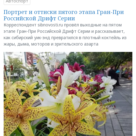
Автоспорт
Портрет и оттиски пятого этапа Гран-При
Российской Дрифт Серии
Корреспондент sibnovosti.ru провёл выходные на пятом
этапе Гран-При Российской Дрифт Серии и рассказывает,
как сибирский уик-энд превратился в плотный коктейль из
жары, дыма, моторов и зрительского азарта