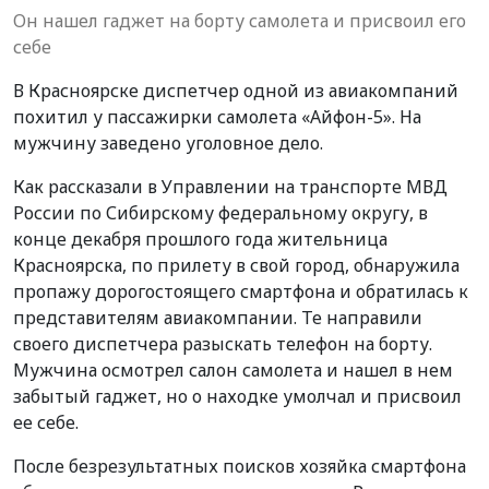
Он нашел гаджет на борту самолета и присвоил его
себе
В Красноярске диспетчер одной из авиакомпаний
похитил у пассажирки самолета «Айфон-5». На
мужчину заведено уголовное дело.
Как рассказали в Управлении на транспорте МВД
России по Сибирскому федеральному округу, в
конце декабря прошлого года жительница
Красноярска, по прилету в свой город, обнаружила
пропажу дорогостоящего смартфона и обратилась к
представителям авиакомпании. Те направили
своего диспетчера разыскать телефон на борту.
Мужчина осмотрел салон самолета и нашел в нем
забытый гаджет, но о находке умолчал и присвоил
ее себе.
После безрезультатных поисков хозяйка смартфона