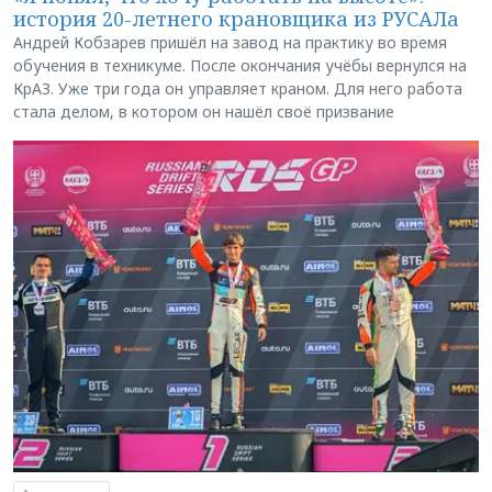
история 20-летнего крановщика из РУСАЛа
Андрей Кобзарев пришёл на завод на практику во время
обучения в техникуме. После окончания учёбы вернулся на
КрАЗ. Уже три года он управляет краном. Для него работа
стала делом, в котором он нашёл своё призвание