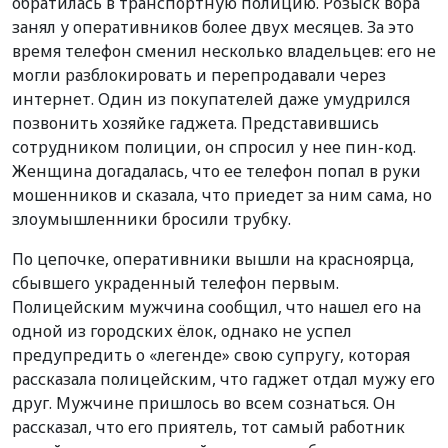
обратилась в транспортную полицию. Розыск вора
занял у оперативников более двух месяцев. За это
время телефон сменил несколько владельцев: его не
могли разблокировать и перепродавали через
интернет. Один из покупателей даже умудрился
позвонить хозяйке гаджета. Представившись
сотрудником полиции, он спросил у нее пин-код.
Женщина догадалась, что ее телефон попал в руки
мошенников и сказала, что приедет за ним сама, но
злоумышленники бросили трубку.
По цепочке, оперативники вышли на красноярца,
сбывшего украденный телефон первым.
Полицейским мужчина сообщил, что нашел его на
одной из городских ёлок, однако не успел
предупредить о «легенде» свою супругу, которая
рассказала полицейским, что гаджет отдал мужу его
друг. Мужчине пришлось во всем сознаться. Он
рассказал, что его приятель, тот самый работник