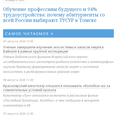
Обучение профессиям будущего и 94%
трудоустройства: почему абитуриенты со
всей России выбирают ТУСУР в Томске
САМОЕ ЧИТАЕМОЕ
>
07 августа 2026 13:30
Учёные завершили изучение экосистемы и запасов омуля в
Байкале в рамках крупной экспедиции
Учёные Байкальского филиала Всероссийского научно-
исследовательского института рыбного хозяйства и океанографии»
изучили динамику формирования запасов омуля и состояние
экосистемы в рыбопромысловых районах озера
08 августа 2026 11:00
Красноярский кинотеатр отказался показывать «Колобка» из-за
сомнительных условий проката
Кинотеатр «Луч» отказался включать в расписание фильм
«Последний богатырь. Колобок», о чем сообщили в аккаунте
кинотеатра в ВК
07 августа 2026 12:45