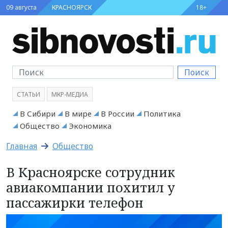
09 августа
КРАСНОЯРСК
18+
Поиск
СТАТЬИ
МКР-МЕДИА
В Сибири
В мире
В России
Политика
Общество
Экономика
Главная
Общество
В Красноярске сотрудник
авиакомпании похитил у
пассажирки телефон