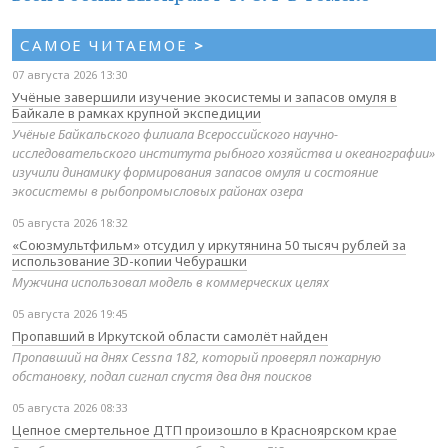
САМОЕ ЧИТАЕМОЕ
>
07 августа 2026 13:30
Учёные завершили изучение экосистемы и запасов омуля в
Байкале в рамках крупной экспедиции
Учёные Байкальского филиала Всероссийского научно-
исследовательского института рыбного хозяйства и океанографии»
изучили динамику формирования запасов омуля и состояние
экосистемы в рыбопромысловых районах озера
05 августа 2026 18:32
«Союзмультфильм» отсудил у иркутянина 50 тысяч рублей за
использование 3D-копии Чебурашки
Мужчина использовал модель в коммерческих целях
05 августа 2026 19:45
Пропавший в Иркутской области самолёт найден
Пропавший на днях Cessna 182, который проверял пожарную
обстановку, подал сигнал спустя два дня поисков
05 августа 2026 08:33
Цепное смертельное ДТП произошло в Красноярском крае