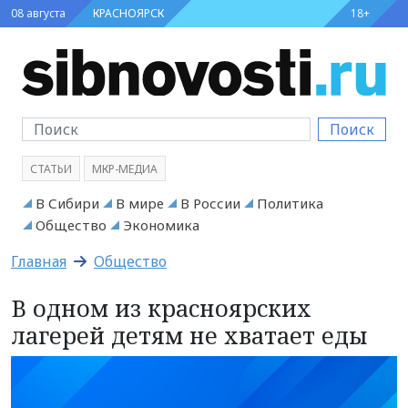
08 августа
КРАСНОЯРСК
18+
Поиск
СТАТЬИ
МКР-МЕДИА
В Сибири
В мире
В России
Политика
Общество
Экономика
Главная
Общество
В одном из красноярских
лагерей детям не хватает еды