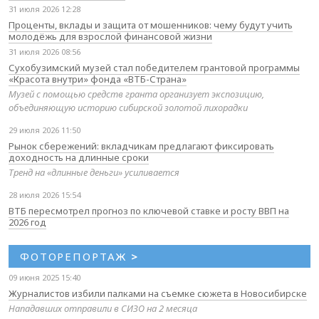
31 июля 2026 12:28
Проценты, вклады и защита от мошенников: чему будут учить
молодёжь для взрослой финансовой жизни
31 июля 2026 08:56
Сухобузимский музей стал победителем грантовой программы
«Красота внутри» фонда «ВТБ-Страна»
Музей с помощью средств гранта организует экспозицию,
объединяющую историю сибирской золотой лихорадки
29 июля 2026 11:50
Рынок сбережений: вкладчикам предлагают фиксировать
доходность на длинные сроки
Тренд на «длинные деньги» усиливается
28 июля 2026 15:54
ВТБ пересмотрел прогноз по ключевой ставке и росту ВВП на
2026 год
ФОТОРЕПОРТАЖ
>
09 июня 2025 15:40
Журналистов избили палками на съемке сюжета в Новосибирске
Нападавших отправили в СИЗО на 2 месяца