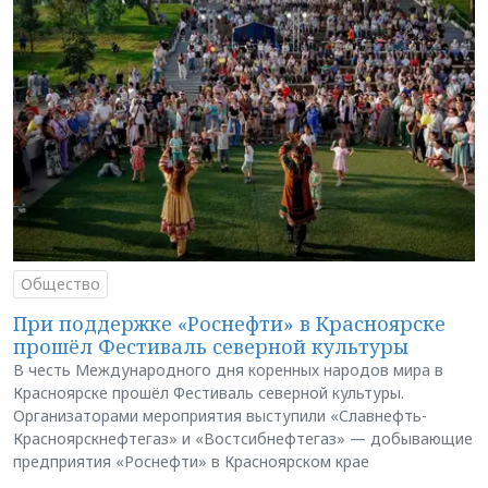
Общество
При поддержке «Роснефти» в Красноярске
прошёл Фестиваль северной культуры
В честь Международного дня коренных народов мира в
Красноярске прошёл Фестиваль северной культуры.
Организаторами мероприятия выступили «Славнефть-
Красноярскнефтегаз» и «Востсибнефтегаз» — добывающие
предприятия «Роснефти» в Красноярском крае