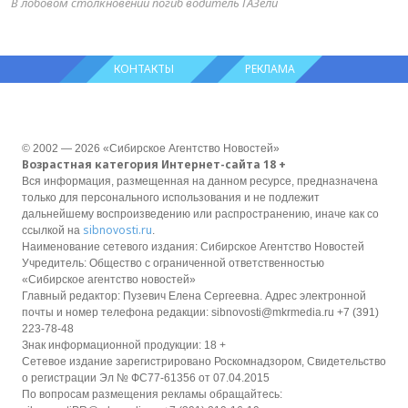
В лобовом столкновении погиб водитель ГАЗели
КОНТАКТЫ
РЕКЛАМА
© 2002 — 2026 «Сибирское Агентство Новостей»
Возрастная категория Интернет-сайта 18 +
Вся информация, размещенная на данном ресурсе, предназначена
только для персонального использования и не подлежит
дальнейшему воспроизведению или распространению, иначе как со
sibnovosti.ru
ссылкой на
.
Наименование сетевого издания: Сибирское Агентство Новостей
Учредитель: Общество с ограниченной ответственностью
«Сибирское агентство новостей»
Главный редактор: Пузевич Елена Сергеевна. Адрес электронной
почты и номер телефона редакции: sibnovosti@mkrmedia.ru +7 (391)
223-78-48
Знак информационной продукции: 18 +
Сетевое издание зарегистрировано Роскомнадзором, Свидетельство
о регистрации Эл № ФС77-61356 от 07.04.2015
По вопросам размещения рекламы обращайтесь: