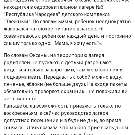
находится в оздоровительном лагере №6
"Республика Чародеев" детского комплекса
"Таежный". По словам мамы, ребенок неоднократно
жаловался на плохое питание в лагере: «Я
созваниваюсь с ребенком каждый день и постоянно
слышу только одно: "Мама, я хочу есть"».
По словам Оксаны, на территорию лагеря
родителей не пускают, с детьми разрешают
видеться только за воротами, там же можно их и
подкармливать. Передавать с собой можно воду,
печенье, яблоки (не больше двух). На входе пакеты
обязательно проверяет охранник - не положили ли
чего лишнего.
Раньше была возможность приезжать только по
воскресеньям, а сейчас руководство лагеря
допустило посещение и в будние дни, во время
сончаса: "Дочь сказала, что можно приезжать днем
и кормить детей - именно такая была