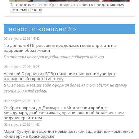
Загородные лагеря Красноярска готовят к предстоящему
летнему сезону
НОВОСТИ КОМПАНИЙ
>
07 августа 2026 14:42
По данным ВТБ, россияне продолжают много тратить на
здоровый образ жизни
По тратам на спорт традиционно лидирует Москва
06 августа 2026 13:25
Алексей Охорзин из ВТБ: снижение ставок стимулирует
отложенный спрос на ипотеку
ВТБ за семь месяцев года оформил более 41 тыс. сделок на сумму
свыше 200 млрд рублей
05 августа 2026 13:15
От Красноярска до Джакарты: в Индонезии пройдёт
международный фестиваль, организованный Астафьевским
педуниверситетом
05 августа 2026 11:45
Марат Хуснуллин оценил новый детский сад в жилом комплексе
«Универс» в Красноярске