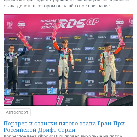
стала делом, в котором он нашёл своё призвание
Автоспорт
Портрет и оттиски пятого этапа Гран-При
Российской Дрифт Серии
Корреспондент sibnovosti.ru провёл выходные на пятом