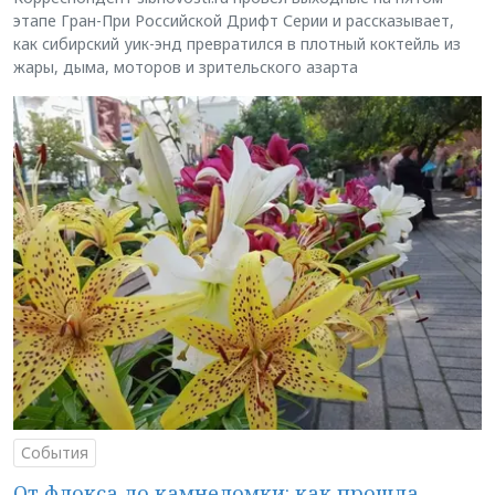
этапе Гран-При Российской Дрифт Серии и рассказывает,
как сибирский уик-энд превратился в плотный коктейль из
жары, дыма, моторов и зрительского азарта
События
От флокса до камнеломки: как прошла