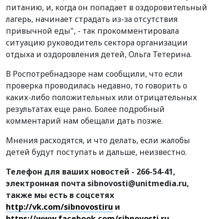
питанию, и, когда он попадает в оздоровительный
лагерь, начинает страдать из-за отсутствия
привычной еды", - так прокомментировала
ситуацию руководитель сектора организации
отдыха и оздоровления детей, Ольга Тетерина.
В Роспотребнадзоре нам сообщили, что если
проверка проводилась недавно, то говорить о
каких-либо положительных или отрицательных
результатах еще рано. Более подробный
комментарий нам обещали дать позже.
Мнения расходятся, и что делать, если жалобы
детей будут поступать и дальше, неизвестно.
Телефон для ваших новостей - 266-54-41,
электронная почта sibnovosti@unitmedia.ru,
также мы есть в соцсетях
http://vk.com/sibnovostiru
и
https://www.facebook.com/sibnovosti.ru
.