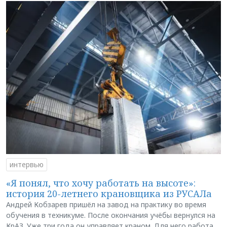
интервью
«Я понял, что хочу работать на высоте»:
история 20-летнего крановщика из РУСАЛа
Андрей Кобзарев пришёл на завод на практику во время
обучения в техникуме. После окончания учёбы вернулся на
КрАЗ. Уже три года он управляет краном. Для него работа