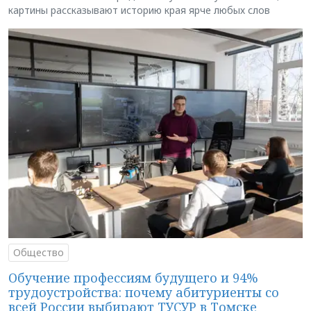
картины рассказывают историю края ярче любых слов
Общество
Обучение профессиям будущего и 94%
трудоустройства: почему абитуриенты со
всей России выбирают ТУСУР в Томске