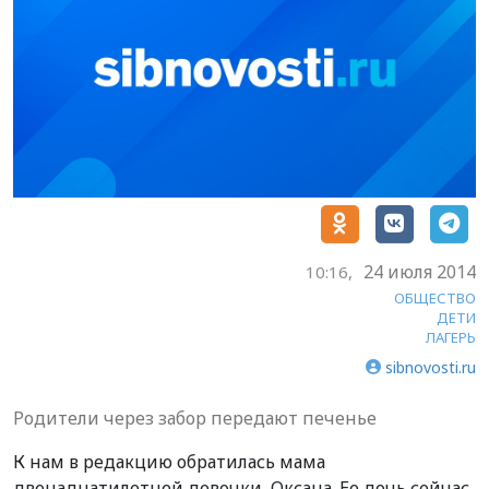
24 июля 2014
10:16,
ОБЩЕСТВО
ДЕТИ
ЛАГЕРЬ
sibnovosti.ru
Родители через забор передают печенье
К нам в редакцию обратилась мама
двенадцатилетней девочки, Оксана. Ее дочь сейчас