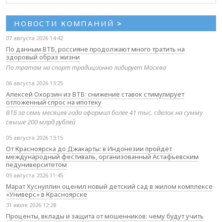
НОВОСТИ КОМПАНИЙ
>
07 августа 2026 14:42
По данным ВТБ, россияне продолжают много тратить на
здоровый образ жизни
По тратам на спорт традиционно лидирует Москва
06 августа 2026 13:25
Алексей Охорзин из ВТБ: снижение ставок стимулирует
отложенный спрос на ипотеку
ВТБ за семь месяцев года оформил более 41 тыс. сделок на сумму
свыше 200 млрд рублей
05 августа 2026 13:15
От Красноярска до Джакарты: в Индонезии пройдёт
международный фестиваль, организованный Астафьевским
педуниверситетом
05 августа 2026 11:45
Марат Хуснуллин оценил новый детский сад в жилом комплексе
«Универс» в Красноярске
31 июля 2026 12:28
Проценты, вклады и защита от мошенников: чему будут учить