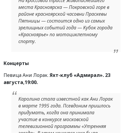
На кроссовой трассе живописнейшего
места Красноярска — Покровской горе в
районе красноярской часовни Праскевы
Пятницы — состоится одно из самых
зрелищных событий года — Кубок города
«Красноярье» по мотоциклетному
спорту.
Концерты
Певица Ани Лорак.
Яхт-клуб «Адмирал». 23
августа,19:00.
Каролина стала известной как Ани Лорак
в марте 1995 года. Псевдоним пришлось
придумать, когда она принимала
участие в конкурсе московской
телевизионной программы «Утренняя