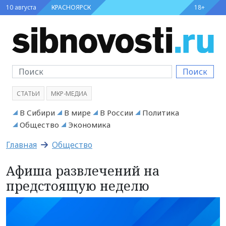
10 августа
КРАСНОЯРСК
18+
Поиск
СТАТЬИ
МКР-МЕДИА
В Сибири
В мире
В России
Политика
Общество
Экономика
Главная
Общество
Афиша развлечений на
предстоящую неделю