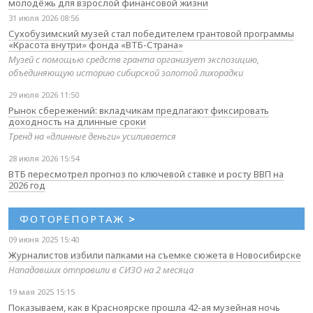
молодёжь для взрослой финансовой жизни
31 июля 2026 08:56
Сухобузимский музей стал победителем грантовой программы
«Красота внутри» фонда «ВТБ-Страна»
Музей с помощью средств гранта организует экспозицию,
объединяющую историю сибирской золотой лихорадки
29 июля 2026 11:50
Рынок сбережений: вкладчикам предлагают фиксировать
доходность на длинные сроки
Тренд на «длинные деньги» усиливается
28 июля 2026 15:54
ВТБ пересмотрел прогноз по ключевой ставке и росту ВВП на
2026 год
ФОТОРЕПОРТАЖ
>
09 июня 2025 15:40
Журналистов избили палками на съемке сюжета в Новосибирске
Нападавших отправили в СИЗО на 2 месяца
19 мая 2025 15:15
Показываем, как в Красноярске прошла 42-ая музейная ночь