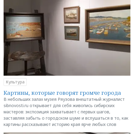
Культура
Картины, которые говорят громче города
В небольших залах музея Ряузова внештатный журналист
sibnovosti.ru открывает для себя живопись сибирских
мастеров: экспозиция захватывает с первых шагов,
заставляя забыть о городском шуме и вслушаться в то, как
картины рассказывают историю края ярче любых слов