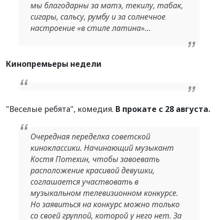
мы благодарны за матэ, текилу, табак,
сигары, сальсу, румбу и за солнечное
настроение «в стиле латина»...
Кинопремьеры недели
"Веселые ребята", комедия.
В прокате с 28 августа.
Очередная переделка советской
киноклассики. Начинающий музыкант
Костя Потехин, чтобы завоевать
расположение красивой девушки,
соглашается участвовать в
музыкальном телевизионном конкурсе.
Но заявиться на конкурс можно только
со своей группой, которой у него нет. За