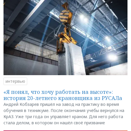
интервью
«Я понял, что хочу работать на высоте»:
история 20-летнего крановщика из РУСАЛа
Андрей Кобзарев пришёл на завод на практику во время
обучения в техникуме. После окончания учёбы вернулся на
КрАЗ. Уже три года он управляет краном. Для него работа
стала делом, в котором он нашёл своё призвание