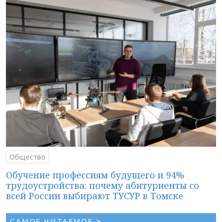
Общество
Обучение профессиям будущего и 94%
трудоустройства: почему абитуриенты со
всей России выбирают ТУСУР в Томске
САМОЕ ЧИТАЕМОЕ
>