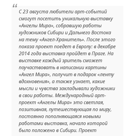
С 23 августа любители арт-событий
смогут посетить уникальную выставку
«Ангелы Мира», собравшую работы
художников Сибири и Дальнего Востока
на тему «Ангел-Хранитель». После этого
показа проект поедет в Европу: в декабре
2014 года выставка пройдет в Праге. На
выставке каждый зритель сможет
поучаствовать в написании картины
«Ангел Мира», получит в подарок «ленту
вдохновения», а также узнает, какие
мысли и чувства закладывали художники
в свои работы. Международный арт-
проект «Ангелы Мира» это светлая,
позитивная, путешествующая по миру,
постоянно пополняющаяся новыми
работами выставка, начало которой
было положено в Сибири. Проект