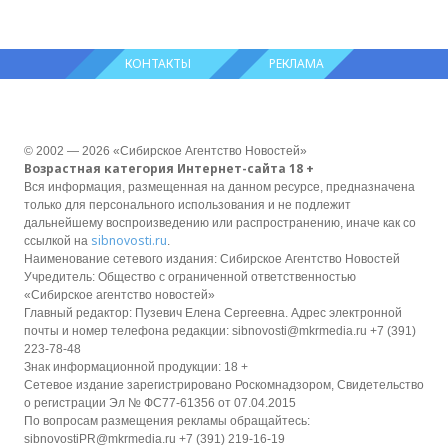
КОНТАКТЫ
РЕКЛАМА
© 2002 — 2026 «Сибирское Агентство Новостей»
Возрастная категория Интернет-сайта 18 +
Вся информация, размещенная на данном ресурсе, предназначена
только для персонального использования и не подлежит
дальнейшему воспроизведению или распространению, иначе как со
sibnovosti.ru
ссылкой на
.
Наименование сетевого издания: Сибирское Агентство Новостей
Учредитель: Общество с ограниченной ответственностью
«Сибирское агентство новостей»
Главный редактор: Пузевич Елена Сергеевна. Адрес электронной
почты и номер телефона редакции: sibnovosti@mkrmedia.ru +7 (391)
223-78-48
Знак информационной продукции: 18 +
Сетевое издание зарегистрировано Роскомнадзором, Свидетельство
о регистрации Эл № ФС77-61356 от 07.04.2015
По вопросам размещения рекламы обращайтесь:
sibnovostiPR@mkrmedia.ru +7 (391) 219-16-19