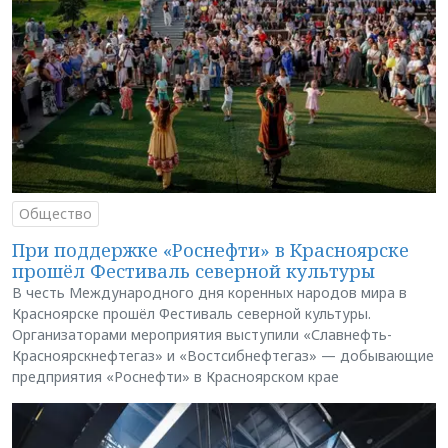
Общество
При поддержке «Роснефти» в Красноярске
прошёл Фестиваль северной культуры
В честь Международного дня коренных народов мира в
Красноярске прошёл Фестиваль северной культуры.
Организаторами мероприятия выступили «Славнефть-
Красноярскнефтегаз» и «Востсибнефтегаз» — добывающие
предприятия «Роснефти» в Красноярском крае