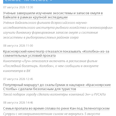
07 августа 2026 13:30
Учёные завершили изучение экосистемы и запасов омуля в
Байкале в рамках крупной экспедиции
Учёные Байкальского филиала Всероссийского научно-
исследовательского института рыбного хозяйства и океанографии»
изучили динамику формирования запасов омуля и состояние
экосистемы в рыбопромысловых районах озера
08 августа 2026 11:00
Красноярский кинотеатр отказался показывать «Колобка» из-за
сомнительных условий проката
Кинотеатр «Луч» отказался включать в расписание фильм
«Последний богатырь. Колобок», о чем сообщили в аккаунте
кинотеатра в ВК
07 августа 2026 12:45
Популярный маршрут до скалы Ермак в нацпарке «Красноярские
Столбы» сделали безопасным для туристов
Такой подарок городу сделали волонтёры компаний Эн+ и РУСАЛа
08 августа 2026 14:46
Семья пропала во время сплава по реке Кан под Зеленогорском
Супруги с несовершеннолетним сыном не вернулись 5 августа