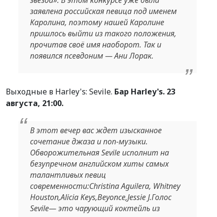
звезда». В этом конкурсе уже была
заявлена российская певица под именем
Каролина, поэтому нашей Каролине
пришлось выйти из такого положения,
прочитав своё имя наоборот. Так и
появился псевдоним — Ани Лорак.
Выходные в Harley's: Sevile.
Бар Harley's. 23
августа, 21:00.
В этот вечер вас ждет изысканное
сочетание джаза и поп-музыки.
Обворожительная Sevile исполнит на
безупречном английском хиты самых
талантливых певиц
современности:Christina Aguilera, Whitney
Houston,Alicia Keys,Beyonce,Jessie J.Голос
Sevile— это чарующий коктейль из