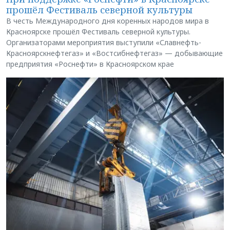
прошёл Фестиваль северной культуры
В честь Международного дня коренных народов мира в
Красноярске прошёл Фестиваль северной культуры.
Организаторами мероприятия выступили «Славнефть-
Красноярскнефтегаз» и «Востсибнефтегаз» — добывающие
предприятия «Роснефти» в Красноярском крае