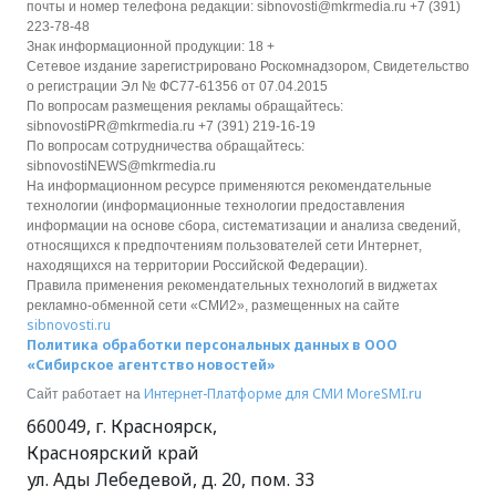
почты и номер телефона редакции: sibnovosti@mkrmedia.ru +7 (391)
223-78-48
Знак информационной продукции: 18 +
Сетевое издание зарегистрировано Роскомнадзором, Свидетельство
о регистрации Эл № ФС77-61356 от 07.04.2015
По вопросам размещения рекламы обращайтесь:
sibnovostiPR@mkrmedia.ru +7 (391) 219-16-19
По вопросам сотрудничества обращайтесь:
sibnovostiNEWS@mkrmedia.ru
На информационном ресурсе применяются рекомендательные
технологии (информационные технологии предоставления
информации на основе сбора, систематизации и анализа сведений,
относящихся к предпочтениям пользователей сети Интернет,
находящихся на территории Российской Федерации).
Правила применения рекомендательных технологий в виджетах
рекламно-обменной сети «СМИ2», размещенных на сайте
sibnovosti.ru
Политика обработки персональных данных в ООО
«Сибирское агентство новостей»
Интернет-Платформе для СМИ
MoreSMI.ru
Сайт работает на
660049
,
г. Красноярск
,
Красноярский край
ул. Ады Лебедевой, д. 20, пом. 33