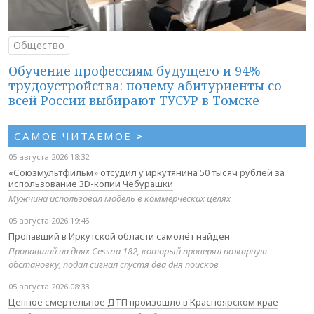
Общество
Обучение профессиям будущего и 94%
трудоустройства: почему абитуриенты со
всей России выбирают ТУСУР в Томске
САМОЕ ЧИТАЕМОЕ
>
05 августа 2026 18:32
«Союзмультфильм» отсудил у иркутянина 50 тысяч рублей за
использование 3D-копии Чебурашки
Мужчина использовал модель в коммерческих целях
05 августа 2026 19:45
Пропавший в Иркутской области самолёт найден
Пропавший на днях Cessna 182, который проверял пожарную
обстановку, подал сигнал спустя два дня поисков
05 августа 2026 08:33
Цепное смертельное ДТП произошло в Красноярском крае