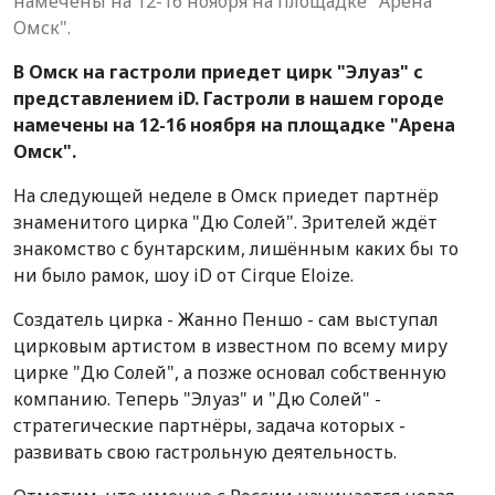
намечены на 12-16 ноября на площадке "Арена
Омск".
В Омск на гастроли приедет цирк "Элуаз" с
представлением iD. Гастроли в нашем городе
намечены на 12-16 ноября на площадке "Арена
Омск".
На следующей неделе в Омск приедет партнёр
знаменитого цирка "Дю Солей". Зрителей ждёт
знакомство с бунтарским, лишённым каких бы то
ни было рамок, шоу iD от Cirque Eloize.
Создатель цирка - Жанно Пеншо - сам выступал
цирковым артистом в известном по всему миру
цирке "Дю Солей", а позже основал собственную
компанию. Теперь "Элуаз" и "Дю Солей" -
стратегические партнёры, задача которых -
развивать свою гастрольную деятельность.