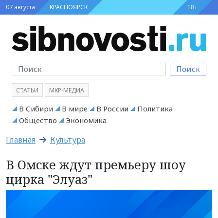
07 августа
КРАСНОЯРСК
18+
Поиск
СТАТЬИ
МКР-МЕДИА
В Сибири
В мире
В России
Политика
Общество
Экономика
Главная
Культура
В Омске ждут премьеру шоу
цирка "Элуаз"