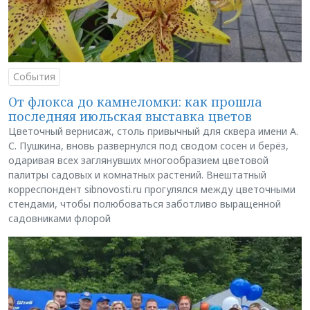
События
От флокса до камнеломки: как прошла
последняя июльская выставка цветов
Цветочный вернисаж, столь привычный для сквера имени А.
С. Пушкина, вновь развернулся под сводом сосен и берёз,
одаривая всех заглянувших многообразием цветовой
палитры садовых и комнатных растений. Внештатный
корреспондент sibnovosti.ru прогулялся между цветочными
стендами, чтобы полюбоваться заботливо выращенной
садовниками флорой