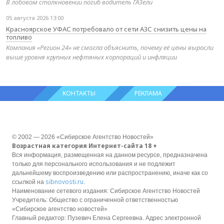
В лобовом столкновении погиб водитель ГАЗели
05 августа 2026 13:00
Красноярское УФАС потребовало от сети АЗС снизить цены на
топливо
Компания «Регион 24» не смогла объяснить, почему её цены выросли
выше уровня крупных нефтяных корпораций и инфляции
КОНТАКТЫ
РЕКЛАМА
© 2002 — 2026 «Сибирское Агентство Новостей»
Возрастная категория Интернет-сайта 18 +
Вся информация, размещенная на данном ресурсе, предназначена
только для персонального использования и не подлежит
дальнейшему воспроизведению или распространению, иначе как со
sibnovosti.ru
ссылкой на
.
Наименование сетевого издания: Сибирское Агентство Новостей
Учредитель: Общество с ограниченной ответственностью
«Сибирское агентство новостей»
Главный редактор: Пузевич Елена Сергеевна. Адрес электронной