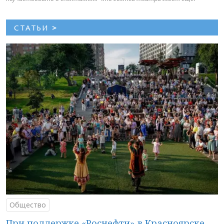
СТАТЬИ
>
Общество
При поддержке «Роснефти» в Красноярске