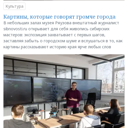
Культура
Картины, которые говорят громче города
В небольших залах музея Ряузова внештатный журналист
sibnovosti.ru открывает для себя живопись сибирских
мастеров: экспозиция захватывает с первых шагов,
заставляя забыть о городском шуме и вслушаться в то, как
картины рассказывают историю края ярче любых слов