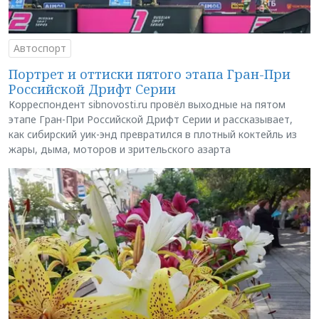
Автоспорт
Портрет и оттиски пятого этапа Гран-При
Российской Дрифт Серии
Корреспондент sibnovosti.ru провёл выходные на пятом
этапе Гран-При Российской Дрифт Серии и рассказывает,
как сибирский уик-энд превратился в плотный коктейль из
жары, дыма, моторов и зрительского азарта