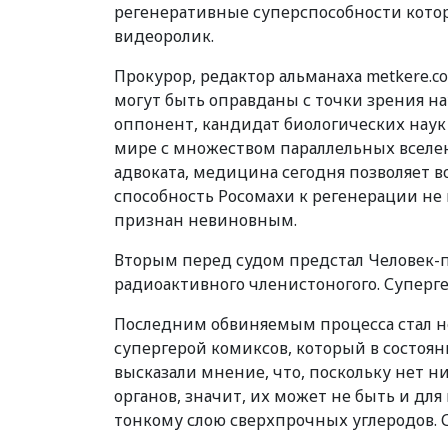
регенеративные суперспособности кот
видеоролик.
Прокурор, редактор альманаха metkere.c
могут быть оправданы с точки зрения на
оппонент, кандидат биологических наук Е
мире с множеством параллельных вселен
адвоката, медицина сегодня позволяет в
способность Росомахи к регенерации не 
признан невиновным.
Вторым перед судом предстал Человек-п
радиоактивного членистоногого. Суперг
Последним обвиняемым процесса стал 
супергерой комиксов, который в состоян
высказали мнение, что, поскольку нет 
органов, значит, их может не быть и для
тонкому слою сверхпрочных углеродов. 