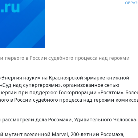
ОБРАЗ
и первого в России судебного процесса над героями
 «Энергия науки» на Красноярской ярмарке книжной
«Суд над супергероями», организованное сетью
ергии при поддержке Госкорпорации «Росатом». Боле
ого в России судебного процесса над героями комиксо
 рассмотрели дела Росомахи, Удивительного Человека
 мутант вселенной Marvel, 200-летний Росомаха,