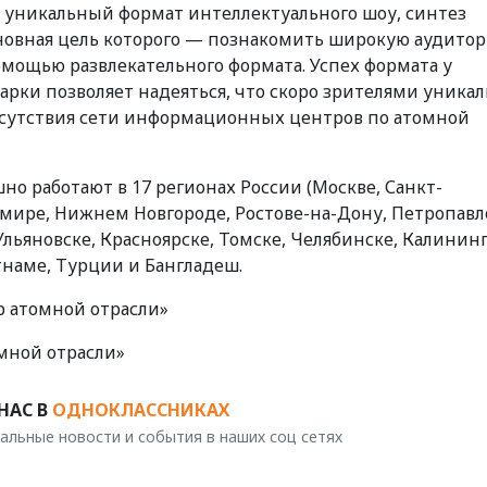
 уникальный формат интеллектуального шоу, синтез
сновная цель которого — познакомить широкую аудитор
ощью развлекательного формата. Успех формата у
рки позволяет надеяться, что скоро зрителями уникал
исутствия сети информационных центров по атомной
 работают в 17 регионах России (Москве, Санкт-
имире, Нижнем Новгороде, Ростове-на-Дону, Петропавл
льяновске, Красноярске, Томске, Челябинске, Калининг
етнаме, Турции и Бангладеш.
 атомной отрасли»
мной отрасли»
НАС В
ОДНОКЛАССНИКАХ
альные новости и события в наших соц сетях