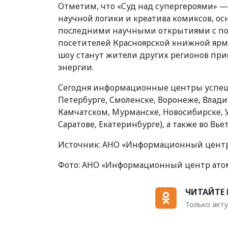
Отметим, что «Суд над супергероями» —
научной логики и креатива комиксов, о
последними научными открытиями с пом
посетителей Красноярской книжной ярма
шоу станут жители других регионов пр
энергии.
Сегодня информационные центры успешно
Петербурге, Смоленске, Воронеже, Влад
Камчатском, Мурманске, Новосибирске, У
Саратове, Екатеринбурге), а также во Вь
Источник: АНО «Информационный центр
Фото: АНО «Информационный центр ато
ЧИТАЙТЕ 
Только акту