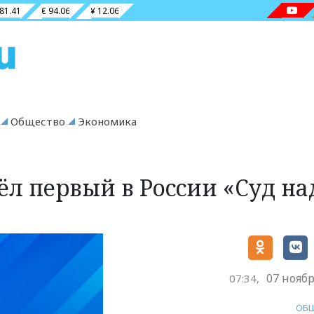
 81.41
€ 94.06
¥ 12.06
Общество
Экономика
ёл первый в России «Суд на
07 ноябр
07:34,
ОБ