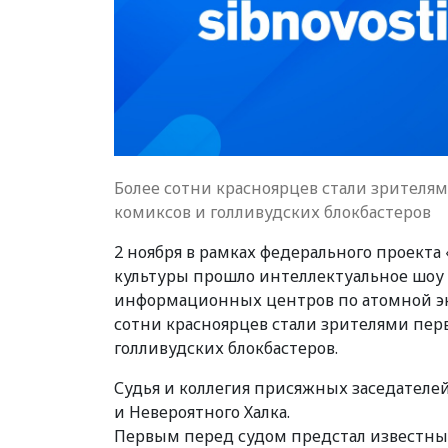
Более сотни красноярцев стали зрителям
комиксов и голливудских блокбастеров
2 ноября в рамках федерального проекта
культуры прошло интеллектуальное шоу 
информационных центров по атомной эн
сотни красноярцев стали зрителями перв
голливудских блокбастеров.
Судья и коллегия присяжных заседателей
и Невероятного Халка.
Первым перед судом предстал известный