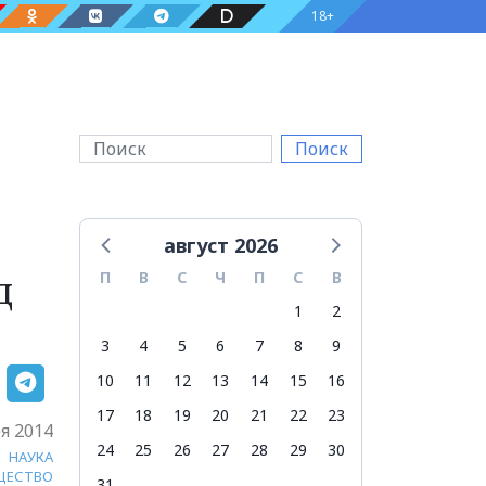
18+
Поиск
август 2026
д
П
В
С
Ч
П
С
В
1
2
3
4
5
6
7
8
9
10
11
12
13
14
15
16
17
18
19
20
21
22
23
я 2014
24
25
26
27
28
29
30
НАУКА
ЩЕСТВО
31