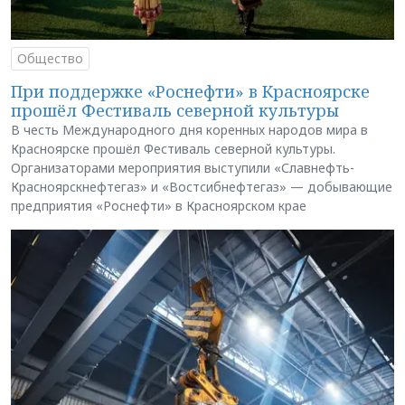
Общество
При поддержке «Роснефти» в Красноярске
прошёл Фестиваль северной культуры
В честь Международного дня коренных народов мира в
Красноярске прошёл Фестиваль северной культуры.
Организаторами мероприятия выступили «Славнефть-
Красноярскнефтегаз» и «Востсибнефтегаз» — добывающие
предприятия «Роснефти» в Красноярском крае