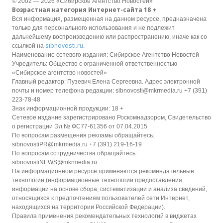
© 2002 — 2026 «Сибирское Агентство Новостей»
Возрастная категория Интернет-сайта 18 +
Вся информация, размещенная на данном ресурсе, предназначена
только для персонального использования и не подлежит
дальнейшему воспроизведению или распространению, иначе как со
sibnovosti.ru
ссылкой на
.
Наименование сетевого издания: Сибирское Агентство Новостей
Учредитель: Общество с ограниченной ответственностью
«Сибирское агентство новостей»
Главный редактор: Пузевич Елена Сергеевна. Адрес электронной
почты и номер телефона редакции: sibnovosti@mkrmedia.ru +7 (391)
223-78-48
Знак информационной продукции: 18 +
Сетевое издание зарегистрировано Роскомнадзором, Свидетельство
о регистрации Эл № ФС77-61356 от 07.04.2015
По вопросам размещения рекламы обращайтесь:
sibnovostiPR@mkrmedia.ru +7 (391) 219-16-19
По вопросам сотрудничества обращайтесь:
sibnovostiNEWS@mkrmedia.ru
На информационном ресурсе применяются рекомендательные
технологии (информационные технологии предоставления
информации на основе сбора, систематизации и анализа сведений,
относящихся к предпочтениям пользователей сети Интернет,
находящихся на территории Российской Федерации).
Правила применения рекомендательных технологий в виджетах