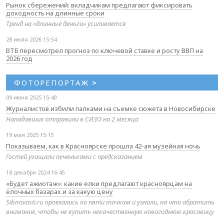
Рынок сбережений: вкладчикам предлагают фиксировать
доходность на длинные сроки
Тренд на «длинные деньги» усиливается
28 июля 2026 15:54
ВТБ пересмотрел прогноз по ключевой ставке и росту ВВП на
2026 год
ФОТОРЕПОРТАЖ
>
09 июня 2025 15:40
Журналистов избили палками на съемке сюжета в Новосибирске
Нападавших отправили в СИЗО на 2 месяца
19 мая 2025 15:15
Показываем, как в Красноярске прошла 42-ая музейная ночь
Гостей угощали печеньками с предсказанием
18 декабря 2024 16:45
«Будет ажиотаж»: какие елки предлагают красноярцам на
елочных базарах и за какую цену
Sibnovosti.ru проехались по пяти точкам и узнали, на что обратить
внимание, чтобы не купить некачественную новогоднюю красавицу