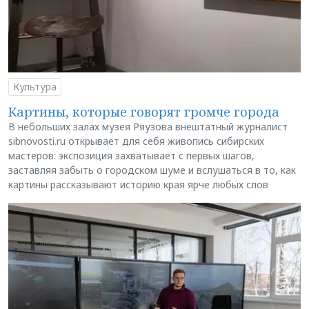
Культура
Картины, которые говорят громче города
В небольших залах музея Ряузова внештатный журналист
sibnovosti.ru открывает для себя живопись сибирских
мастеров: экспозиция захватывает с первых шагов,
заставляя забыть о городском шуме и вслушаться в то, как
картины рассказывают историю края ярче любых слов