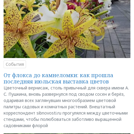
События
От флокса до камнеломки: как прошла
последняя июльская выставка цветов
Цветочный вернисаж, столь привычный для сквера имени А.
С. Пушкина, вновь развернулся под сводом сосен и берёз,
одаривая всех заглянувших многообразием цветовой
палитры садовых и комнатных растений. Внештатный
корреспондент sibnovosti.ru прогулялся между цветочными
стендами, чтобы полюбоваться заботливо выращенной
садовниками флорой