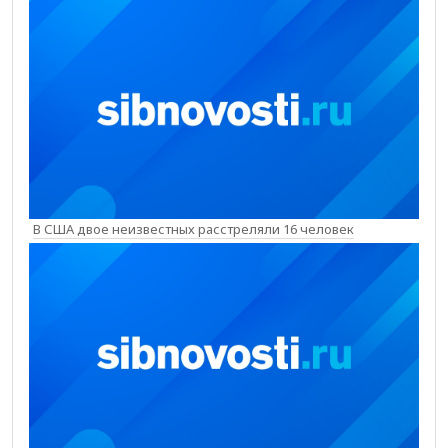
В США двое неизвестных расстреляли 16 человек