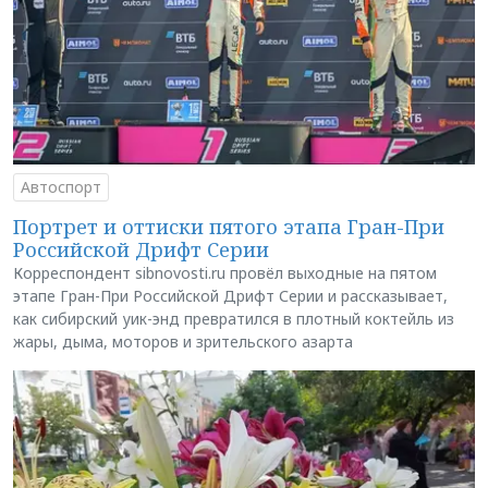
Автоспорт
Портрет и оттиски пятого этапа Гран-При
Российской Дрифт Серии
Корреспондент sibnovosti.ru провёл выходные на пятом
этапе Гран-При Российской Дрифт Серии и рассказывает,
как сибирский уик-энд превратился в плотный коктейль из
жары, дыма, моторов и зрительского азарта