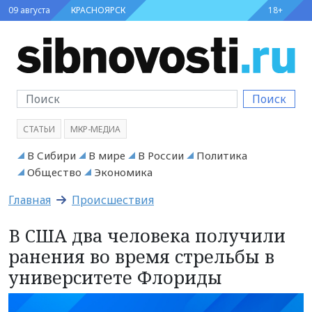
09 августа
КРАСНОЯРСК
18+
Поиск
СТАТЬИ
МКР-МЕДИА
В Сибири
В мире
В России
Политика
Общество
Экономика
Главная
Происшествия
В США два человека получили
ранения во время стрельбы в
университете Флориды