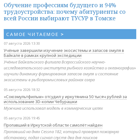
Обучение профессиям будущего и 94%
трудоустройства: почему абитуриенты со
всей России выбирают ТУСУР в Томске
САМОЕ ЧИТАЕМОЕ
>
07 августа 2026 13:30
Учёные завершили изучение экосистемы и запасов омуля в
Байкале в рамках крупной экспедиции
Учёные Байкальского филиала Всероссийского научно-
исследовательского института рыбного хозяйства и океанографии»
изучили динамику формирования запасов омуля и состояние
экосистемы в рыбопромысловых районах озера
05 августа 2026 18:32
«Союзмультфильм» отсудил у иркутянина 50 тысяч рублей за
использование 3D-копии Чебурашки
Мужчина использовал модель в коммерческих целях
05 августа 2026 19:45
Пропавший в Иркутской области самолёт найден
Пропавший на днях Cessna 182, который проверял пожарную
обстановку, подал сигнал спустя два дня поисков