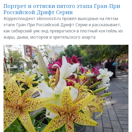
Портрет и оттиски пятого этапа Гран-При
Российской Дрифт Серии
Корреспондент sibnovosti.ru провёл выходные на пятом
этапе Гран-При Российской Дрифт Серии и рассказывает,
как сибирский уик-энд превратился в плотный коктейль из
жары, дыма, моторов и зрительского азарта