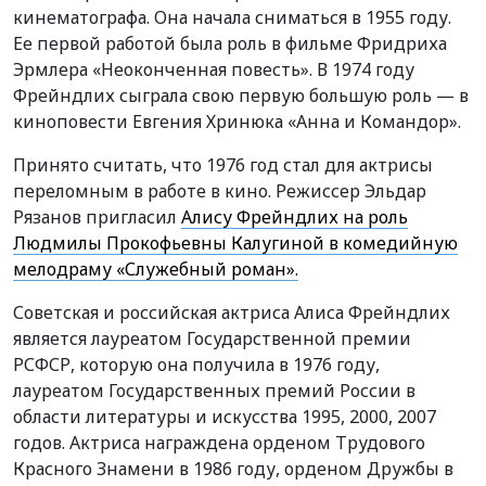
кинематографа. Она начала сниматься в 1955 году.
Ее первой работой была роль в фильме Фридриха
Эрмлера «Неоконченная повесть». В 1974 году
Фрейндлих сыграла свою первую большую роль — в
киноповести Евгения Хринюка «Анна и Командор».
Принято считать, что 1976 год стал для актрисы
переломным в работе в кино. Режиссер Эльдар
Рязанов пригласил
Алису Фрейндлих на роль
Людмилы Прокофьевны Калугиной в комедийную
мелодраму «Служебный роман».
Советская и российская актриса Алиса Фрейндлих
является лауреатом Государственной премии
РСФСР, которую она получила в 1976 году,
лауреатом Государственных премий России в
области литературы и искусства 1995, 2000, 2007
годов. Актриса награждена орденом Трудового
Красного Знамени в 1986 году, орденом Дружбы в