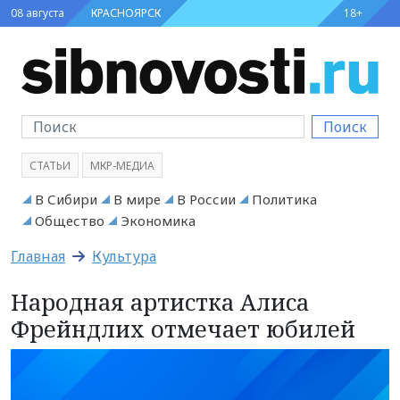
08 августа
КРАСНОЯРСК
18+
Поиск
СТАТЬИ
МКР-МЕДИА
В Сибири
В мире
В России
Политика
Общество
Экономика
Главная
Культура
Народная артистка Алиса
Фрейндлих отмечает юбилей