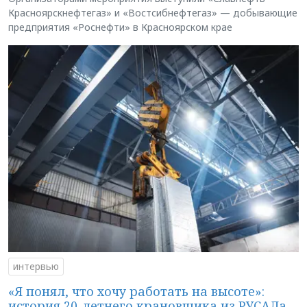
Красноярскнефтегаз» и «Востсибнефтегаз» — добывающие
предприятия «Роснефти» в Красноярском крае
интервью
«Я понял, что хочу работать на высоте»:
история 20-летнего крановщика из РУСАЛа