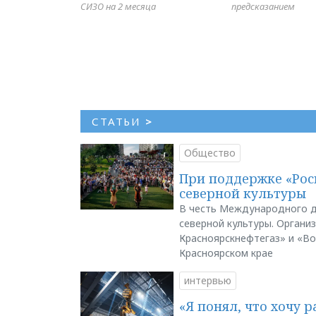
СИЗО на 2 месяца
предсказанием
СТАТЬИ
>
Общество
При поддержке «Рос
северной культуры
В честь Международного д
северной культуры. Органи
Красноярскнефтегаз» и «В
Красноярском крае
интервью
«Я понял, что хочу р