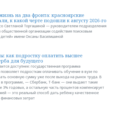
жизнь на два фронта: красноярские
ли, к какой черте подошли к августу 2026-го
и со Светланой Торгашиной — руководителем подразделения
й общественной организации содействия поисковым
 детей» имени Оксаны Василишиной
: как подростку оплатить высшее
ерба для будущего
вится доступнее: государственная программа
позволяет подросткам оплачивать обучение в вузе по
щать основную сумму уже после выхода на рынок труда. В
 в программе, — Сбербанк, Т-банк — они выдают такие
е 3% годовых, а остальную часть процентов компенсирует
емей — это реальный способ дать ребёнку качественное
 финансовых затрат