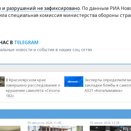
тв и разрушений не зафиксировано
. По данным РИА Ново
ила специальная комиссия министерства обороны стра
НАС В
TELEGRAM
альные новости и события в наших соц сетях
В Красноярском крае
Эксперты определили м
завершено расследование о
закладки бомбы в само
крушении самолёта «Cessna
A321 «Когалымавиа»
182»
05 августа 2026 11:45
31 июля 2026 12:28