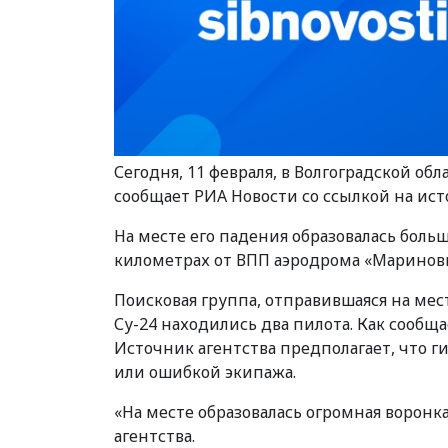
Сегодня, 11 февраля, в Волгоградской об
сообщает РИА Новости со ссылкой на ист
На месте его падения образовалась больш
километрах от ВПП аэродрома «Мариновк
Поисковая группа, отправившаяся на мес
Су-24 находились два пилота. Как сообща
Источник агентства предполагает, что г
или ошибкой экипажа.
«На месте образовалась огромная воронк
агентства.