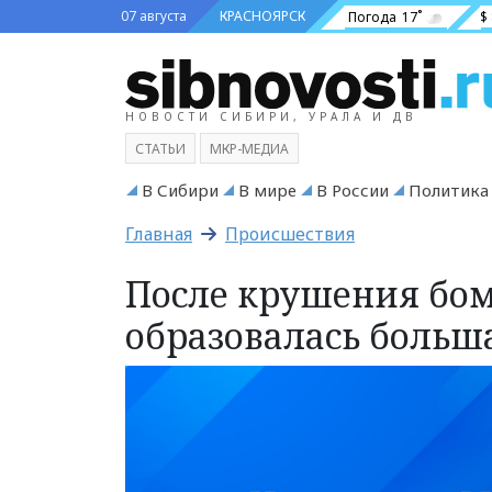
07 августа
КРАСНОЯРСК
Погода
17˚
$
НОВОСТИ СИБИРИ, УРАЛА И ДВ
СТАТЬИ
МКР-МЕДИА
В Сибири
В мире
В России
Политика
Главная
Происшествия
После крушения бом
образовалась больш