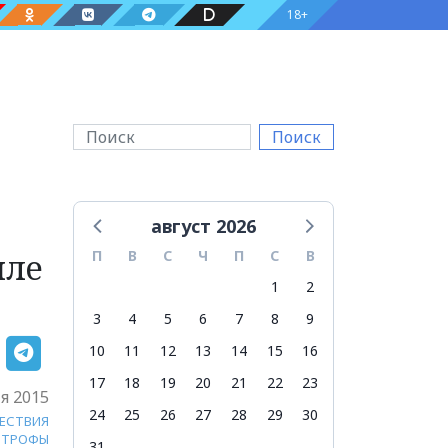
18+
Поиск
август 2026
мле
П
В
С
Ч
П
С
В
1
2
3
4
5
6
7
8
9
10
11
12
13
14
15
16
17
18
19
20
21
22
23
я 2015
24
25
26
27
28
29
30
ЕСТВИЯ
СТРОФЫ
31