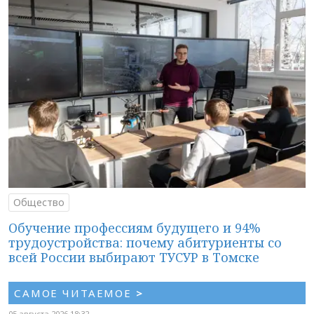
Общество
Обучение профессиям будущего и 94%
трудоустройства: почему абитуриенты со
всей России выбирают ТУСУР в Томске
САМОЕ ЧИТАЕМОЕ
>
05 августа 2026 18:32