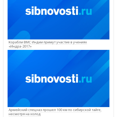
Корабли ВМС Индии примут участие в учениях
«Индра-2017»
Армейский спецназ прошел 100 км по сибирской тайге,
несмотря на холод