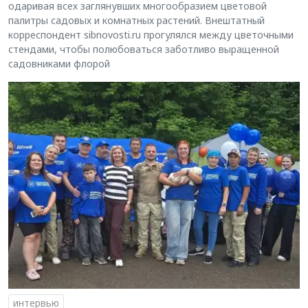
одаривая всех заглянувших многообразием цветовой
палитры садовых и комнатных растений. Внештатный
корреспондент sibnovosti.ru прогулялся между цветочными
стендами, чтобы полюбоваться заботливо выращенной
садовниками флорой
интервью