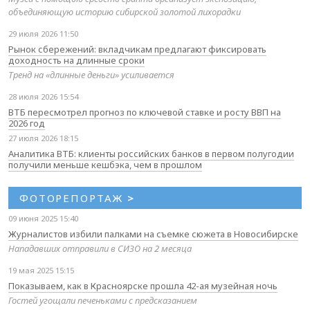
объединяющую историю сибирской золотой лихорадки
29 июля 2026 11:50
Рынок сбережений: вкладчикам предлагают фиксировать
доходность на длинные сроки
Тренд на «длинные деньги» усиливается
28 июля 2026 15:54
ВТБ пересмотрел прогноз по ключевой ставке и росту ВВП на
2026 год
27 июля 2026 18:15
Аналитика ВТБ: клиенты российских банков в первом полугодии
получили меньше кешбэка, чем в прошлом
ФОТОРЕПОРТАЖ
>
09 июня 2025 15:40
Журналистов избили палками на съемке сюжета в Новосибирске
Нападавших отправили в СИЗО на 2 месяца
19 мая 2025 15:15
Показываем, как в Красноярске прошла 42-ая музейная ночь
Гостей угощали печеньками с предсказанием