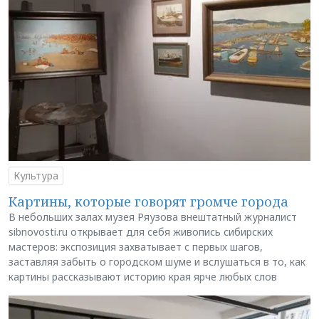
Культура
Картины, которые говорят громче города
В небольших залах музея Ряузова внештатный журналист
sibnovosti.ru открывает для себя живопись сибирских
мастеров: экспозиция захватывает с первых шагов,
заставляя забыть о городском шуме и вслушаться в то, как
картины рассказывают историю края ярче любых слов