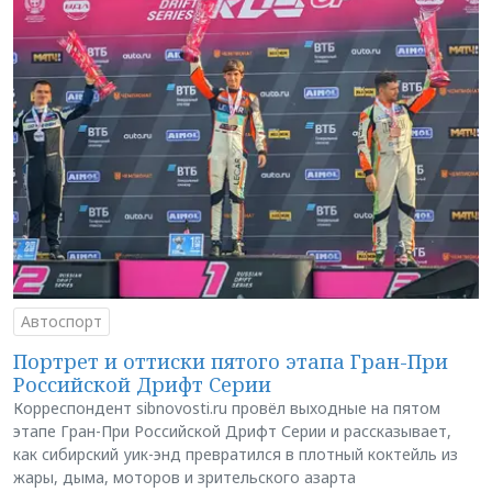
Автоспорт
Портрет и оттиски пятого этапа Гран-При
Российской Дрифт Серии
Корреспондент sibnovosti.ru провёл выходные на пятом
этапе Гран-При Российской Дрифт Серии и рассказывает,
как сибирский уик-энд превратился в плотный коктейль из
жары, дыма, моторов и зрительского азарта