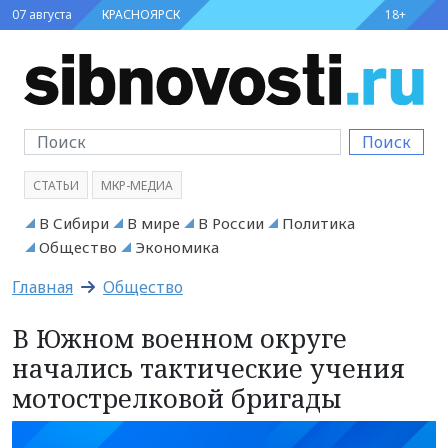
07 августа
КРАСНОЯРСК
18+
Поиск
СТАТЬИ
МКР-МЕДИА
В Сибири
В мире
В России
Политика
Общество
Экономика
Главная
Общество
В Южном военном округе
начались тактические учения
мотострелковой бригады