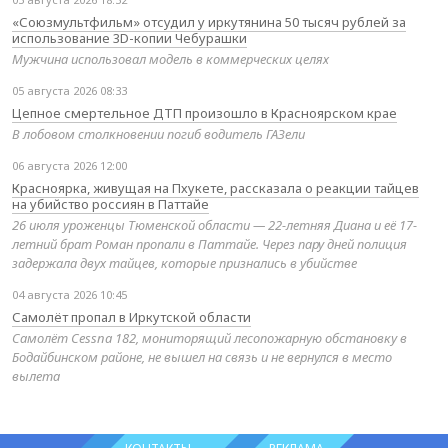
«Союзмультфильм» отсудил у иркутянина 50 тысяч рублей за
использование 3D-копии Чебурашки
Мужчина использовал модель в коммерческих целях
05 августа 2026 08:33
Цепное смертельное ДТП произошло в Красноярском крае
В лобовом столкновении погиб водитель ГАЗели
06 августа 2026 12:00
Красноярка, живущая на Пхукете, рассказала о реакции тайцев
на убийство россиян в Паттайе
26 июля уроженцы Тюменской области — 22-летняя Диана и её 17-
летний брат Роман пропали в Паттайе. Через пару дней полиция
задержала двух тайцев, которые признались в убийстве
04 августа 2026 10:45
Самолёт пропал в Иркутской области
Самолёт Cessna 182, мониторящий лесопожарную обстановку в
Бодайбинском районе, не вышел на связь и не вернулся в место
вылета