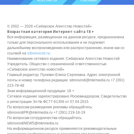
КОНТАКТЫ
РЕКЛАМА
© 2002 — 2026 «Сибирское Агентство Новостей»
Возрастная категория Интернет-сайта 18 +
Вся информация, размещенная на данном ресурсе, предназначена
только для персонального использования и не подлежит
дальнейшему воспроизведению или распространению, иначе как со
sibnovosti.ru
ссылкой на
.
Наименование сетевого издания: Сибирское Агентство Новостей
Учредитель: Общество с ограниченной ответственностью
«Сибирское агентство новостей»
Главный редактор: Пузевич Елена Сергеевна. Адрес электронной
почты и номер телефона редакции: sibnovosti@mkrmedia.ru +7 (391)
223-78-48
Знак информационной продукции: 18 +
Сетевое издание зарегистрировано Роскомнадзором, Свидетельство
о регистрации Эл № ФС77-61356 от 07.04.2015
По вопросам размещения рекламы обращайтесь:
sibnovostiPR@mkrmedia.ru +7 (391) 219-16-19
По вопросам сотрудничества обращайтесь:
sibnovostiNEWS@mkrmedia.ru
На информационном ресурсе применяются рекомендательные