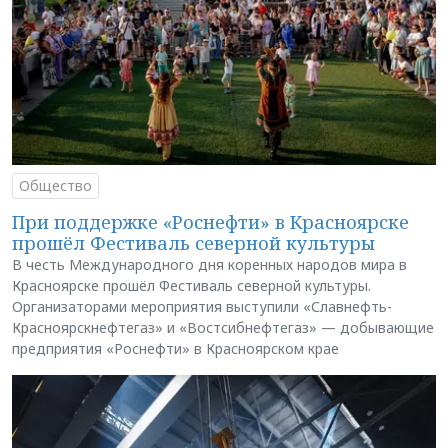
Общество
При поддержке «Роснефти» в Красноярске
прошёл Фестиваль северной культуры
В честь Международного дня коренных народов мира в
Красноярске прошёл Фестиваль северной культуры.
Организаторами мероприятия выступили «Славнефть-
Красноярскнефтегаз» и «Востсибнефтегаз» — добывающие
предприятия «Роснефти» в Красноярском крае