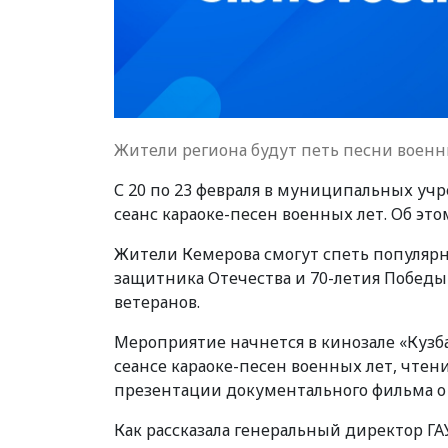
Жители региона будут петь песни военн
С 20 по 23 февраля в муниципальных уч
сеанс караоке-песен военных лет. Об эт
Жители Кемерова смогут спеть популярн
защитника Отечества и 70-летия Победы 
ветеранов.
Мероприятие начнется в кинозале «Кузба
сеансе караоке-песен военных лет, чте
презентации документального фильма о 
Как рассказала генеральный директор Г