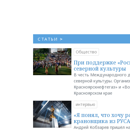
СТАТЬИ
>
Общество
При поддержке «Рос
северной культуры
В честь Международного д
северной культуры. Органи
Красноярскнефтегаз» и «В
Красноярском крае
интервью
«Я понял, что хочу р
крановщика из РУС
Андрей Кобзарев пришёл на