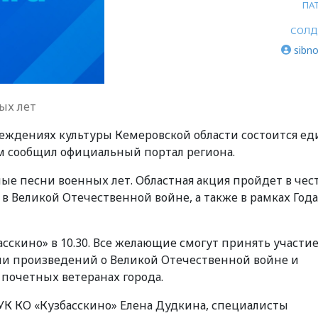
ПА
СОЛД
sibno
ых лет
реждениях культуры Кемеровской области состоится е
ом сообщил официальный портал региона.
ые песни военных лет. Областная акция пройдет в чес
в Великой Отечественной войне, а также в рамках Года
сскино» в 10.30. Все желающие смогут принять участие
нии произведений о Великой Отечественной войне и
почетных ветеранах города.
АУК КО «Кузбасскино» Елена Дудкина, специалисты