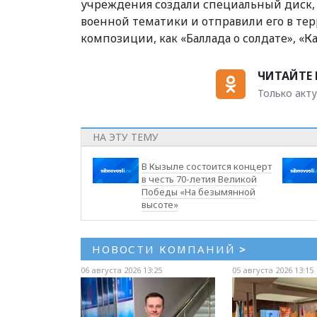
учреждения создали специальный диск, 
военной тематики и отправили его в те
композиции, как «Баллада о солдате», «К
ЧИТАЙТЕ 
Только акту
НА ЭТУ ТЕМУ
В Кызыле состоится концерт
в честь 70-летия Великой
Победы «На безымянной
высоте»
НОВОСТИ КОМПАНИЙ
>
06 августа 2026 13:25
05 августа 2026 13:15