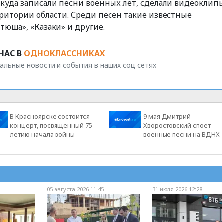
куда записали песни военных лет, сделали видеоклип
рритории области. Среди песен такие известные
атюша», «Казаки» и другие.
НАС В
ОДНОКЛАССНИКАХ
альные новости и события в наших соц сетях
В Красноярске состоится
9 мая Дмитрий
концерт, посвященный 75-
Хворостовский споет
летию начала войны
военные песни на ВДНХ
05 августа 2026 11:45
31 июля 2026 12:28