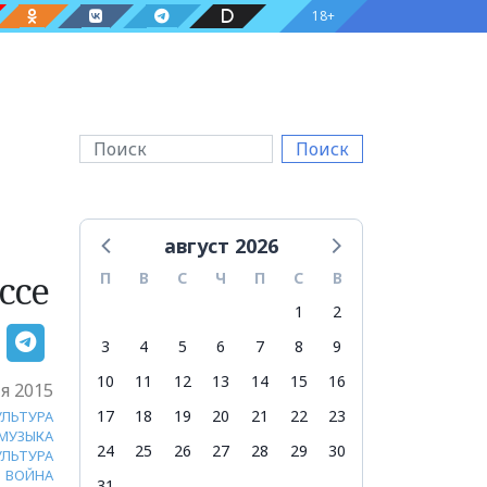
18+
Поиск
август 2026
ссе
П
В
С
Ч
П
С
В
1
2
3
4
5
6
7
8
9
10
11
12
13
14
15
16
я 2015
17
18
19
20
21
22
23
УЛЬТУРА
МУЗЫКА
24
25
26
27
28
29
30
УЛЬТУРА
ВОЙНА
31