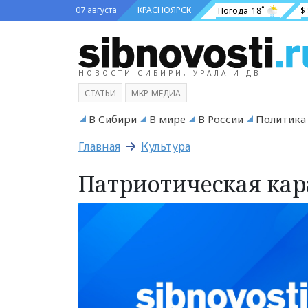
07 августа
КРАСНОЯРСК
Погода
18˚
$
НОВОСТИ СИБИРИ, УРАЛА И ДВ
СТАТЬИ
МКР-МЕДИА
В Сибири
В мире
В России
Политика
Главная
Культура
Патриотическая кар