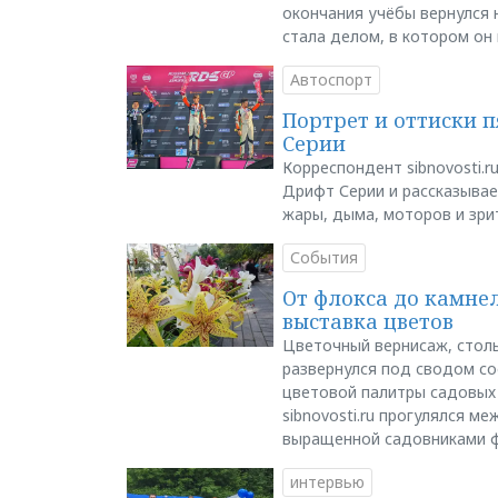
окончания учёбы вернулся н
стала делом, в котором он
Автоспорт
Портрет и оттиски 
Серии
Корреспондент sibnovosti.r
Дрифт Серии и рассказывает
жары, дыма, моторов и зри
События
От флокса до камне
выставка цветов
Цветочный вернисаж, столь
развернулся под сводом со
цветовой палитры садовых
sibnovosti.ru прогулялся 
выращенной садовниками 
интервью