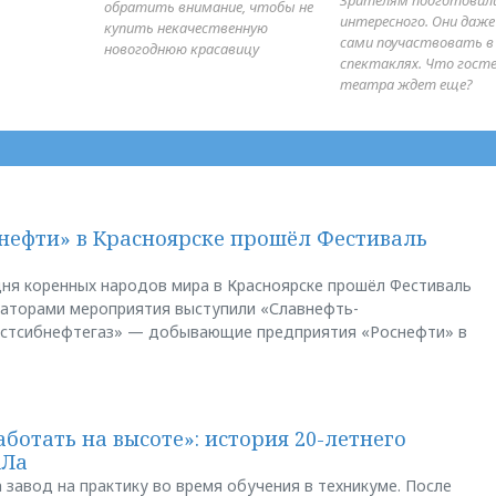
обратить внимание, чтобы не
интересного. Они даж
купить некачественную
сами поучаствовать в
новогоднюю красавицу
спектаклях. Что гост
театра ждет еще?
нефти» в Красноярске прошёл Фестиваль
ня коренных народов мира в Красноярске прошёл Фестиваль
заторами мероприятия выступили «Славнефть-
остсибнефтегаз» — добывающие предприятия «Роснефти» в
аботать на высоте»: история 20-летнего
АЛа
 завод на практику во время обучения в техникуме. После