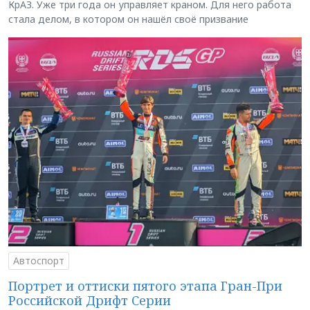
КрАЗ. Уже три года он управляет краном. Для него работа
стала делом, в котором он нашёл своё призвание
Автоспорт
Портрет и оттиски пятого этапа Гран-При
Российской Дрифт Серии