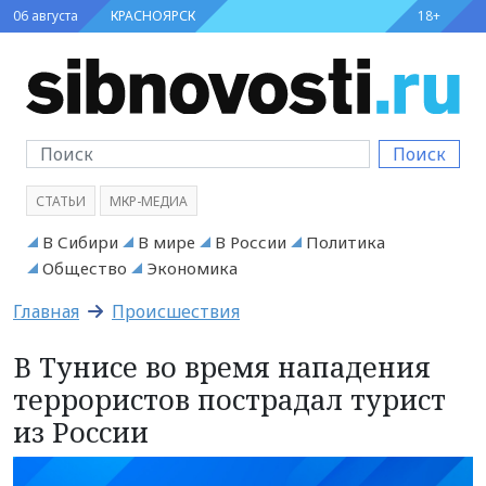
06 августа
КРАСНОЯРСК
18+
Поиск
СТАТЬИ
МКР-МЕДИА
В Сибири
В мире
В России
Политика
Общество
Экономика
Главная
Происшествия
В Тунисе во время нападения
террористов пострадал турист
из России