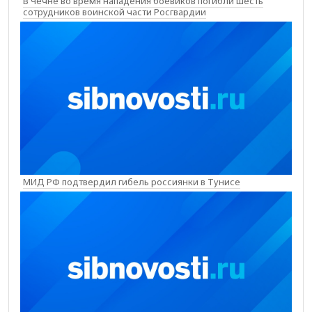
В Чечне во время нападения боевиков погибли шесть
сотрудников воинской части Росгвардии
МИД РФ подтвердил гибель россиянки в Тунисе