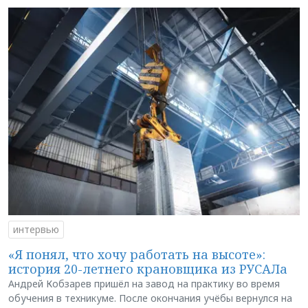
интервью
«Я понял, что хочу работать на высоте»:
история 20-летнего крановщика из РУСАЛа
Андрей Кобзарев пришёл на завод на практику во время
обучения в техникуме. После окончания учёбы вернулся на