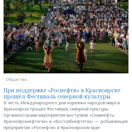
Общество
При поддержке «Роснефти» в Красноярске
прошёл Фестиваль северной культуры
В честь Международного дня коренных народов мира в
Красноярске прошёл Фестиваль северной культуры.
Организаторами мероприятия выступили «Славнефть-
Красноярскнефтегаз» и «Востсибнефтегаз» — добывающие
предприятия «Роснефти» в Красноярском крае