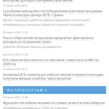
молодёжь для взрослой финансовой жизни
31 июля 2026 08:56
Сухобузимский музей стал победителем грантовой программы
«Красота внутри» фонда «ВТБ-Страна»
Музей с помощью средств гранта организует экспозицию,
объединяющую историю сибирской золотой лихорадки
29 июля 2026 11:50
Рынок сбережений: вкладчикам предлагают фиксировать
доходность на длинные сроки
Тренд на «длинные деньги» усиливается
28 июля 2026 15:54
ВТБ пересмотрел прогноз по ключевой ставке и росту ВВП на
2026 год
27 июля 2026 18:15
Аналитика ВТБ: клиенты российских банков в первом полугодии
получили меньше кешбэка, чем в прошлом
ФОТОРЕПОРТАЖ
>
09 июня 2025 15:40
Журналистов избили палками на съемке сюжета в Новосибирске
Нападавших отправили в СИЗО на 2 месяца