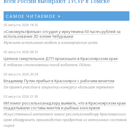
всей России выбирают ТУСУР в Томске
САМОЕ ЧИТАЕМОЕ
>
05 августа 2026 18:32
«Союзмультфильм» отсудил у иркутянина 50 тысяч рублей за
использование 3D-копии Чебурашки
Мужчина использовал модель в коммерческих целях
05 августа 2026 08:33
Цепное смертельное ДТП произошло в Красноярском крае
В лобовом столкновении погиб водитель ГАЗели
03 августа 2026 20:24
Владимир Путин прибыл в Красноярск с рабочим визитом
Он принял участие в закрытии конкурса «Большая перемена»
03 августа 2026 21:30
ИИ помог россельхознадзору выявить, что в Красноярском крае
подделывали составы мантов и рыбных консервов
Искусственный интеллект помог россельхознадзору Красноярского
края обнаружить производство продуктов из нелогичных составов
сырья