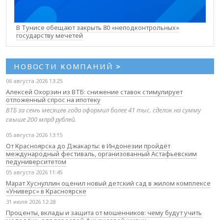
В Тунисе обещают закрыть 80 «неподконтрольных»
государству мечетей
НОВОСТИ КОМПАНИЙ
>
06 августа 2026 13:25
Алексей Охорзин из ВТБ: снижение ставок стимулирует
отложенный спрос на ипотеку
ВТБ за семь месяцев года оформил более 41 тыс. сделок на сумму
свыше 200 млрд рублей.
05 августа 2026 13:15
От Красноярска до Джакарты: в Индонезии пройдёт
международный фестиваль, организованный Астафьевским
педуниверситетом
05 августа 2026 11:45
Марат Хуснуллин оценил новый детский сад в жилом комплексе
«Универс» в Красноярске
31 июля 2026 12:28
Проценты, вклады и защита от мошенников: чему будут учить