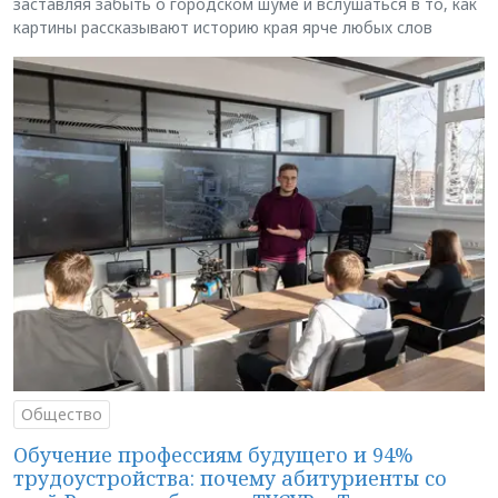
заставляя забыть о городском шуме и вслушаться в то, как
картины рассказывают историю края ярче любых слов
Общество
Обучение профессиям будущего и 94%
трудоустройства: почему абитуриенты со