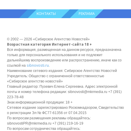
КОНТАКТЫ
РЕКЛАМА
© 2002 — 2026 «Сибирское Агентство Новостей»
Возрастная категория Интернет-сайта 18 +
Вся информация, размещенная на данном ресурсе, предназначена
только для персонального использования и не подлежит
дальнейшему воспроизведению или распространению, иначе как со
sibnovosti.ru
ссылкой на
.
Наименование сетевого издания: Сибирское Агентство Новостей
Учредитель: Общество с ограниченной ответственностью
«Сибирское агентство новостей»
Главный редактор: Пузевич Елена Сергеевна. Адрес электронной
почты и номер телефона редакции: sibnovosti@mkrmedia.ru +7 (391)
223-78-48
Знак информационной продукции: 18 +
Сетевое издание зарегистрировано Роскомнадзором, Свидетельство
о регистрации Эл № ФС77-61356 от 07.04.2015
По вопросам размещения рекламы обращайтесь:
sibnovostiPR@mkrmedia.ru +7 (391) 219-16-19
По вопросам сотрудничества обращайтесь: