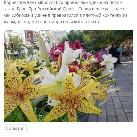
Корреспондент sibnovosti.ru провёл выходные на пятом
этапе Гран-При Российской Дрифт Серии и рассказывает,
как сибирский уик-энд превратился в плотный коктейль из
жары, дыма, моторов и зрительского азарта
События