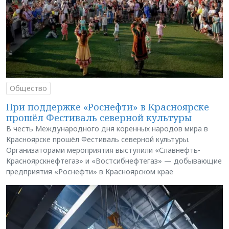
Общество
При поддержке «Роснефти» в Красноярске
прошёл Фестиваль северной культуры
В честь Международного дня коренных народов мира в
Красноярске прошёл Фестиваль северной культуры.
Организаторами мероприятия выступили «Славнефть-
Красноярскнефтегаз» и «Востсибнефтегаз» — добывающие
предприятия «Роснефти» в Красноярском крае