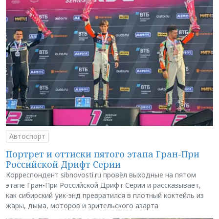
Автоспорт
Портрет и оттиски пятого этапа Гран-При
Российской Дрифт Серии
Корреспондент sibnovosti.ru провёл выходные на пятом
этапе Гран-При Российской Дрифт Серии и рассказывает,
как сибирский уик-энд превратился в плотный коктейль из
жары, дыма, моторов и зрительского азарта