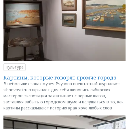
Культура
Картины, которые говорят громче города
В небольших залах музея Ряузова внештатный журналист
sibnovosti.ru открывает для себя живопись сибирских
мастеров: экспозиция захватывает с первых шагов,
заставляя забыть о городском шуме и вслушаться в то, как
картины рассказывают историю края ярче любых слов