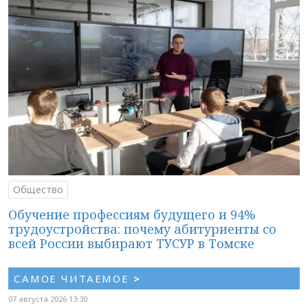
Общество
Обучение профессиям будущего и 94%
трудоустройства: почему абитуриенты со
всей России выбирают ТУСУР в Томске
САМОЕ ЧИТАЕМОЕ
>
07 августа 2026 13:30