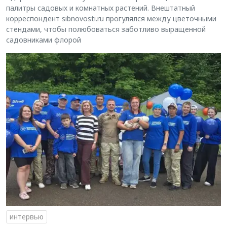
палитры садовых и комнатных растений. Внештатный
корреспондент sibnovosti.ru прогулялся между цветочными
стендами, чтобы полюбоваться заботливо выращенной
садовниками флорой
интервью