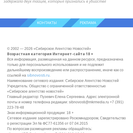
задержала двух тайцев, которые признались в убийстве
КОНТАКТЫ
РЕКЛАМА
© 2002 — 2026 «Сибирское Агентство Новостей»
Возрастная категория Интернет-сайта 18 +
Вся информация, размещенная на данном ресурсе, предназначена
только для персонального использования и не подлежит
дальнейшему воспроизведению или распространению, иначе как со
sibnovosti.ru
ссылкой на
.
Наименование сетевого издания: Сибирское Агентство Новостей
Учредитель: Общество с ограниченной ответственностью
«Сибирское агентство новостей»
Главный редактор: Пузевич Елена Сергеевна. Адрес электронной
почты и номер телефона редакции: sibnovosti@mkrmedia.ru +7 (391)
223-78-48
Знак информационной продукции: 18 +
Сетевое издание зарегистрировано Роскомнадзором, Свидетельство
о регистрации Эл № ФС77-61356 от 07.04.2015
По вопросам размещения рекламы обращайтесь: