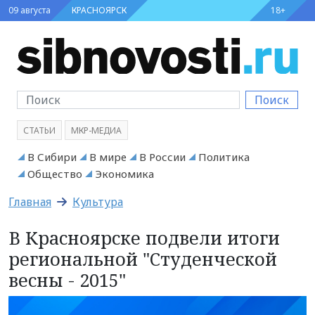
09 августа
КРАСНОЯРСК
18+
Поиск
СТАТЬИ
МКР-МЕДИА
В Сибири
В мире
В России
Политика
Общество
Экономика
Главная
Культура
В Красноярске подвели итоги
региональной "Студенческой
весны - 2015"