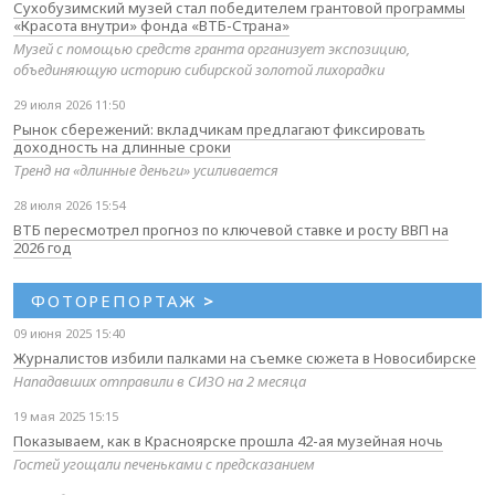
Сухобузимский музей стал победителем грантовой программы
«Красота внутри» фонда «ВТБ-Страна»
Музей с помощью средств гранта организует экспозицию,
объединяющую историю сибирской золотой лихорадки
29 июля 2026 11:50
Рынок сбережений: вкладчикам предлагают фиксировать
доходность на длинные сроки
Тренд на «длинные деньги» усиливается
28 июля 2026 15:54
ВТБ пересмотрел прогноз по ключевой ставке и росту ВВП на
2026 год
ФОТОРЕПОРТАЖ
>
09 июня 2025 15:40
Журналистов избили палками на съемке сюжета в Новосибирске
Нападавших отправили в СИЗО на 2 месяца
19 мая 2025 15:15
Показываем, как в Красноярске прошла 42-ая музейная ночь
Гостей угощали печеньками с предсказанием