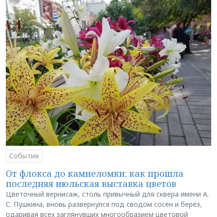
События
От флокса до камнеломки: как прошла
последняя июльская выставка цветов
Цветочный вернисаж, столь привычный для сквера имени А.
С. Пушкина, вновь развернулся под сводом сосен и берёз,
одаривая всех заглянувших многообразием цветовой