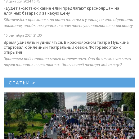
18 декабря 2024 16:45
«Будет ажиотаж»: какие елки предлагают красноярцам на
елочных базарах и за какую цену
Sibnovosti.ru проехались по пяти точкам и узнали, на что обратить
внимание, чтобы не купить некачественную новогоднюю красавицу
15 сентября 2024 21:30
Время удивлять и удивляться. В красноярском театре Пушкина
стартовал юбилейный театральный сезон. Фоторепортаж с
открытия
Зрителям подготовили много интересного. Они даже смогут сами
поучаствовать в спектаклях. Что гостей театра ждет еще?
СТАТЬИ
>