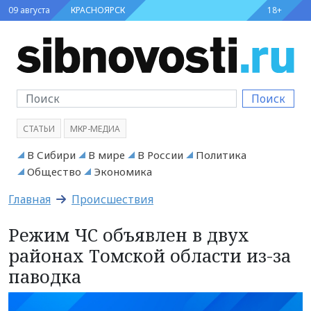
09 августа
КРАСНОЯРСК
18+
Поиск
СТАТЬИ
МКР-МЕДИА
В Сибири
В мире
В России
Политика
Общество
Экономика
Главная
Происшествия
Режим ЧС объявлен в двух
районах Томской области из-за
паводка