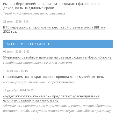
Рынок сбережений: вкладчикам предлагают фиксировать
доходность на длинные сроки
Тренд на «длинные деньги» усиливается
28 июля 2026 15:54
ВТБ пересмотрел прогноз по ключевой ставке и росту ВВП на
2026 год
ФОТОРЕПОРТАЖ
>
09 июня 2025 15:40
Журналистов избили палками на съемке сюжета в Новосибирске
Нападавших отправили в СИЗО на 2 месяца
19 мая 2025 15:15
Показываем, как в Красноярске прошла 42-ая музейная ночь
Гостей угощали печеньками с предсказанием
18 декабря 2024 16:45
«Будет ажиотаж»: какие елки предлагают красноярцам на
елочных базарах и за какую цену
Sibnovosti.ru проехались по пяти точкам и узнали, на что обратить
внимание, чтобы не купить некачественную новогоднюю красавицу