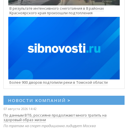
В результате интенсивного снеготаяния в 8 районах
Красноярского края произошли подтопления
Более 900 дворов подтопили реки в Томской области
НОВОСТИ КОМПАНИЙ
>
07 августа 2026 14:42
По данным ВТБ, россияне продолжают много тратить на
здоровый образ жизни
По тратам на спорт традиционно лидирует Москва