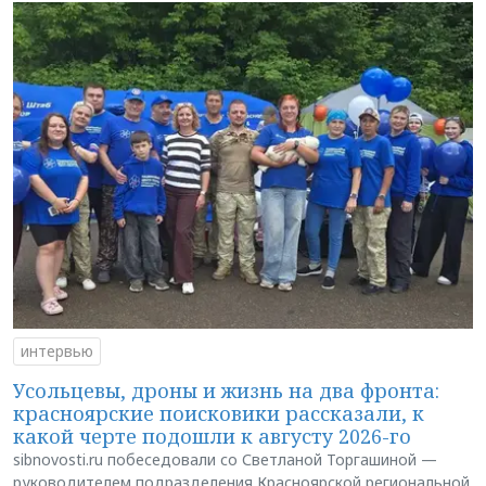
интервью
Усольцевы, дроны и жизнь на два фронта:
красноярские поисковики рассказали, к
какой черте подошли к августу 2026-го
sibnovosti.ru побеседовали со Светланой Торгашиной —
руководителем подразделения Красноярской региональной