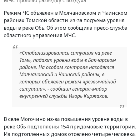
МЧС провело разведку с воздуха
Режим ЧС объявлен в Молчановском и Чаинском
районах Томской области из-за подъема уровня
воды в реке Обь. Об этом сообщила пресс-служба
областного управления МЧС.
«Стабилизировалась ситуация на реке
Томь, падают уровни воды в Бакчарском
районе. На особом контроле находятся
Молчановский и Чаинский районы, в
которых объявлен режим чрезвычайной
ситуации», - сообщил генерал-майор
внутренней службы Игорь Киржаков.
В селе Могочино из-за повышения уровня воды в
реке Обь подтоплены 154 придомовые территории.
Из подтопленных домов отселено четыре человека.