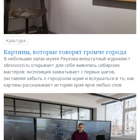
Культура
Картины, которые говорят громче города
В небольших залах музея Ряузова внештатный журналист
sibnovosti.ru открывает для себя живопись сибирских
мастеров: экспозиция захватывает с первых шагов,
заставляя забыть о городском шуме и вслушаться в то, как
картины рассказывают историю края ярче любых слов