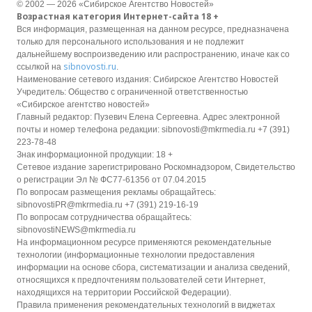
© 2002 — 2026 «Сибирское Агентство Новостей»
Возрастная категория Интернет-сайта 18 +
Вся информация, размещенная на данном ресурсе, предназначена
только для персонального использования и не подлежит
дальнейшему воспроизведению или распространению, иначе как со
sibnovosti.ru
ссылкой на
.
Наименование сетевого издания: Сибирское Агентство Новостей
Учредитель: Общество с ограниченной ответственностью
«Сибирское агентство новостей»
Главный редактор: Пузевич Елена Сергеевна. Адрес электронной
почты и номер телефона редакции: sibnovosti@mkrmedia.ru +7 (391)
223-78-48
Знак информационной продукции: 18 +
Сетевое издание зарегистрировано Роскомнадзором, Свидетельство
о регистрации Эл № ФС77-61356 от 07.04.2015
По вопросам размещения рекламы обращайтесь:
sibnovostiPR@mkrmedia.ru +7 (391) 219-16-19
По вопросам сотрудничества обращайтесь:
sibnovostiNEWS@mkrmedia.ru
На информационном ресурсе применяются рекомендательные
технологии (информационные технологии предоставления
информации на основе сбора, систематизации и анализа сведений,
относящихся к предпочтениям пользователей сети Интернет,
находящихся на территории Российской Федерации).
Правила применения рекомендательных технологий в виджетах