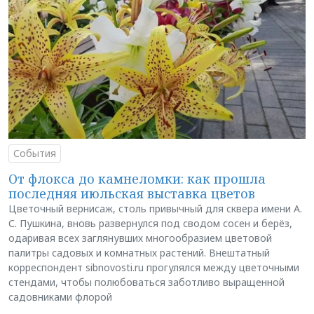
События
От флокса до камнеломки: как прошла
последняя июльская выставка цветов
Цветочный вернисаж, столь привычный для сквера имени А.
С. Пушкина, вновь развернулся под сводом сосен и берёз,
одаривая всех заглянувших многообразием цветовой
палитры садовых и комнатных растений. Внештатный
корреспондент sibnovosti.ru прогулялся между цветочными
стендами, чтобы полюбоваться заботливо выращенной
садовниками флорой