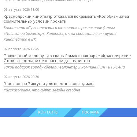
08 августа 2026 11:00
Красноярский кинотеатр отказался показывать «Колобка» из-за
сомнительных условий проката
Кинотеатр «Луч» отказался включать в расписание фильм
«Последний богатырь. Колобок», о чем сообщили в аккаунте
кинотеатра в ВК
07 августа 2026 12:45
Популярный маршрут до скалы Ермак в нацпарке «Красноярские
Столбы» сделали безопасным для туристов
Такой подарок городу сделали волонтёры компаний Эн+ и РУСАЛа
07 августа 2026 09:30
Гороскоп на 7 августа для всех знаков зодиака
Рассказываем, что сулят звёзды сегодня
КОНТАКТЫ
РЕКЛАМА