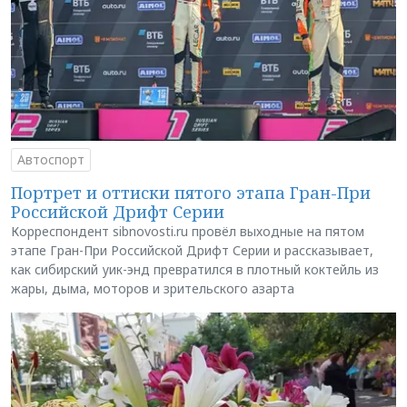
Автоспорт
Портрет и оттиски пятого этапа Гран-При
Российской Дрифт Серии
Корреспондент sibnovosti.ru провёл выходные на пятом
этапе Гран-При Российской Дрифт Серии и рассказывает,
как сибирский уик-энд превратился в плотный коктейль из
жары, дыма, моторов и зрительского азарта