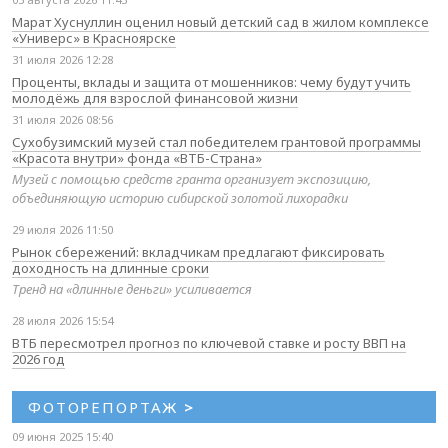
Марат Хуснуллин оценил новый детский сад в жилом комплексе
«Универс» в Красноярске
31 июля 2026 12:28
Проценты, вклады и защита от мошенников: чему будут учить
молодёжь для взрослой финансовой жизни
31 июля 2026 08:56
Сухобузимский музей стал победителем грантовой программы
«Красота внутри» фонда «ВТБ-Страна»
Музей с помощью средств гранта организует экспозицию,
объединяющую историю сибирской золотой лихорадки
29 июля 2026 11:50
Рынок сбережений: вкладчикам предлагают фиксировать
доходность на длинные сроки
Тренд на «длинные деньги» усиливается
28 июля 2026 15:54
ВТБ пересмотрел прогноз по ключевой ставке и росту ВВП на
2026 год
ФОТОРЕПОРТАЖ
>
09 июня 2025 15:40