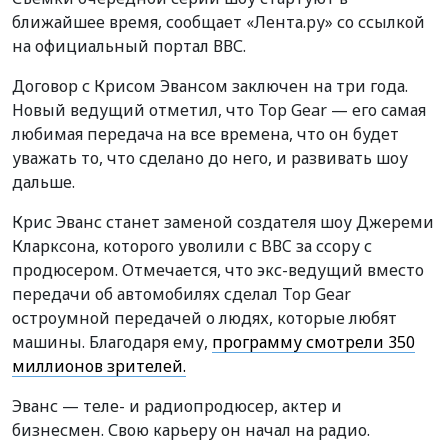
ближайшее время, сообщает «Лента.ру» со ссылкой
на официальный портал ВВС.
Договор с Крисом Эвансом заключен на три года.
Новый ведущий отметил, что Top Gear — его самая
любимая передача на все времена, что он будет
уважать то, что сделано до него, и развивать шоу
дальше.
Крис Эванс станет заменой создателя шоу Джереми
Кларксона, которого уволили с BВC за ссору с
продюсером. Отмечается, что экс-ведущий вместо
передачи об автомобилях сделал Top Gear
остроумной передачей о людях, которые любят
машины. Благодаря ему,
программу смотрели 350
миллионов зрителей.
Эванс — теле- и радиопродюсер, актер и
бизнесмен. Свою карьеру он начал на радио.