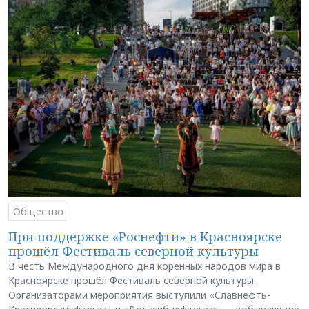
Общество
При поддержке «Роснефти» в Красноярске
прошёл Фестиваль северной культуры
В честь Международного дня коренных народов мира в
Красноярске прошёл Фестиваль северной культуры.
Организаторами мероприятия выступили «Славнефть-