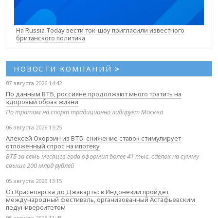
На Russia Today вести ток-шоу пригласили известного
британского политика
НОВОСТИ КОМПАНИЙ
>
07 августа 2026 14:42
По данным ВТБ, россияне продолжают много тратить на
здоровый образ жизни
По тратам на спорт традиционно лидирует Москва
06 августа 2026 13:25
Алексей Охорзин из ВТБ: снижение ставок стимулирует
отложенный спрос на ипотеку
ВТБ за семь месяцев года оформил более 41 тыс. сделок на сумму
свыше 200 млрд рублей
05 августа 2026 13:15
От Красноярска до Джакарты: в Индонезии пройдёт
международный фестиваль, организованный Астафьевским
педуниверситетом
05 августа 2026 11:45