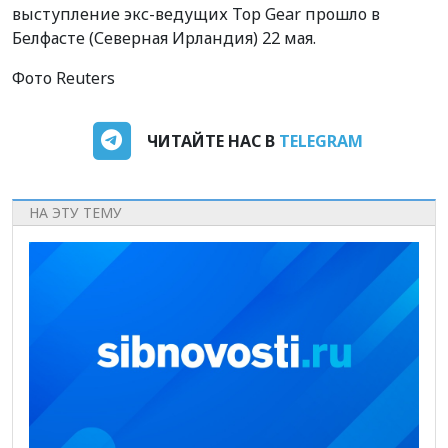
выступление экс-ведущих Тор
Gear
прошло
в
Белфасте (Северная Ирландия) 22 мая.
Фото Reuters
ЧИТАЙТЕ НАС В
TELEGRAM
НА ЭТУ ТЕМУ