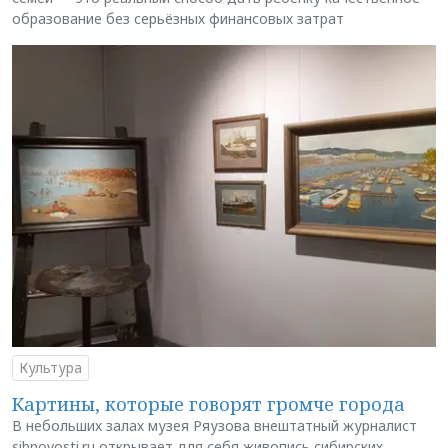
образование без серьёзных финансовых затрат
Культура
Картины, которые говорят громче города
В небольших залах музея Ряузова внештатный журналист
sibnovosti.ru открывает для себя живопись сибирских