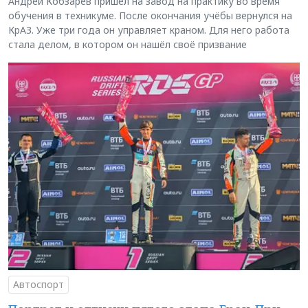
Андрей Кобзарев пришёл на завод на практику во время
обучения в техникуме. После окончания учёбы вернулся на
КрАЗ. Уже три года он управляет краном. Для него работа
стала делом, в котором он нашёл своё призвание
Автоспорт