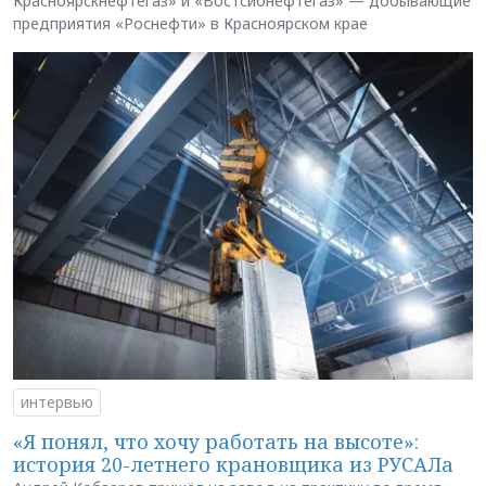
Красноярскнефтегаз» и «Востсибнефтегаз» — добывающие
предприятия «Роснефти» в Красноярском крае
интервью
«Я понял, что хочу работать на высоте»:
история 20-летнего крановщика из РУСАЛа