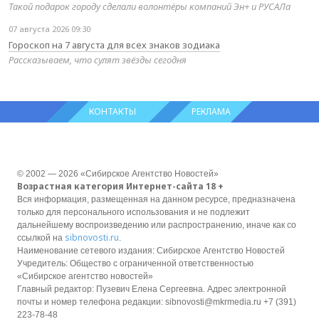
Такой подарок городу сделали волонтёры компаний Эн+ и РУСАЛа
07 августа 2026 09:30
Гороскоп на 7 августа для всех знаков зодиака
Рассказываем, что сулят звёзды сегодня
КОНТАКТЫ
РЕКЛАМА
© 2002 — 2026 «Сибирское Агентство Новостей»
Возрастная категория Интернет-сайта 18 +
Вся информация, размещенная на данном ресурсе, предназначена
только для персонального использования и не подлежит
дальнейшему воспроизведению или распространению, иначе как со
sibnovosti.ru
ссылкой на
.
Наименование сетевого издания: Сибирское Агентство Новостей
Учредитель: Общество с ограниченной ответственностью
«Сибирское агентство новостей»
Главный редактор: Пузевич Елена Сергеевна. Адрес электронной
почты и номер телефона редакции: sibnovosti@mkrmedia.ru +7 (391)
223-78-48