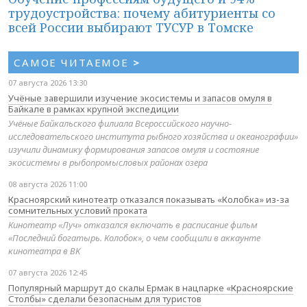
трудоустройства: почему абитуриенты со
всей России выбирают ТУСУР в Томске
САМОЕ ЧИТАЕМОЕ
>
07 августа 2026 13:30
Учёные завершили изучение экосистемы и запасов омуля в
Байкале в рамках крупной экспедиции
Учёные Байкальского филиала Всероссийского научно-
исследовательского института рыбного хозяйства и океанографии»
изучили динамику формирования запасов омуля и состояние
экосистемы в рыбопромысловых районах озера
08 августа 2026 11:00
Красноярский кинотеатр отказался показывать «Колобка» из-за
сомнительных условий проката
Кинотеатр «Луч» отказался включать в расписание фильм
«Последний богатырь. Колобок», о чем сообщили в аккаунте
кинотеатра в ВК
07 августа 2026 12:45
Популярный маршрут до скалы Ермак в нацпарке «Красноярские
Столбы» сделали безопасным для туристов