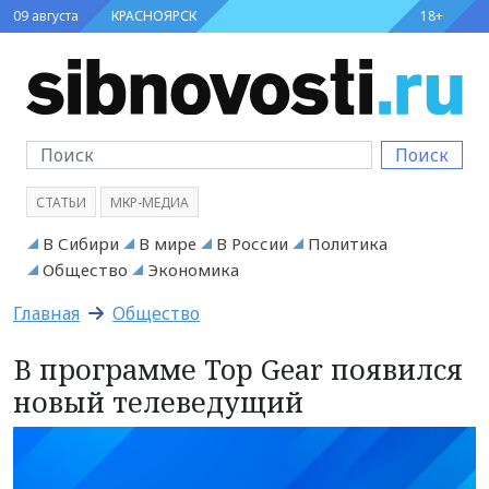
09 августа
КРАСНОЯРСК
18+
Поиск
СТАТЬИ
МКР-МЕДИА
В Сибири
В мире
В России
Политика
Общество
Экономика
Главная
Общество
В программе Top Gear появился
новый телеведущий