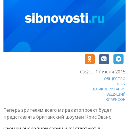
17 июня 2015
09:21,
ОБЩЕСТВО
ШОУ
ВЕЛИКОБРИТАНИЯ
ВЕДУЩИЙ
КЛАРКСОН
Теперь зрителям всего мира автопроект будет
представлять британский шоумен Крис Эванс
Съемки очередной серии шоу стартуют в