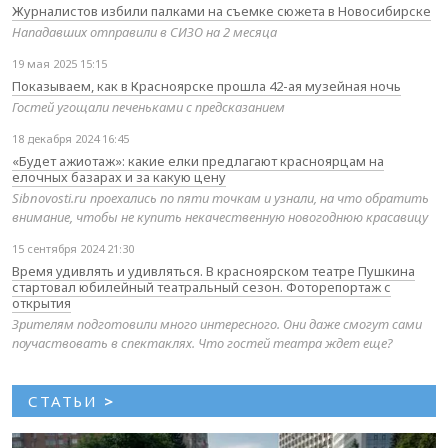
Журналистов избили палками на съемке сюжета в Новосибирске
Нападавших отправили в СИЗО на 2 месяца
19 мая 2025 15:15
Показываем, как в Красноярске прошла 42-ая музейная ночь
Гостей угощали печеньками с предсказанием
18 декабря 2024 16:45
«Будет ажиотаж»: какие елки предлагают красноярцам на
елочных базарах и за какую цену
Sibnovosti.ru проехались по пяти точкам и узнали, на что обратить
внимание, чтобы не купить некачественную новогоднюю красавицу
15 сентября 2024 21:30
Время удивлять и удивляться. В красноярском театре Пушкина
стартовал юбилейный театральный сезон. Фоторепортаж с
открытия
Зрителям подготовили много интересного. Они даже смогут сами
поучаствовать в спектаклях. Что гостей театра ждет еще?
СТАТЬИ
>