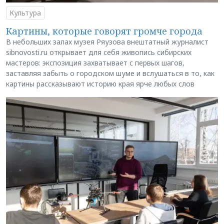
Культура
Картины, которые говорят громче города
В небольших залах музея Ряузова внештатный журналист
sibnovosti.ru открывает для себя живопись сибирских
мастеров: экспозиция захватывает с первых шагов,
заставляя забыть о городском шуме и вслушаться в то, как
картины рассказывают историю края ярче любых слов