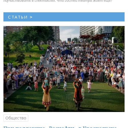
поучаствовать в спектаклях. Что гостей театра ждет еще?
СТАТЬИ
>
Общество