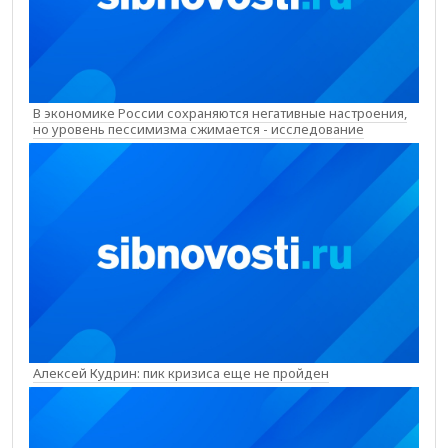
В экономике России сохраняются негативные настроения,
но уровень пессимизма сжимается - исследование
Алексей Кудрин: пик кризиса еще не пройден