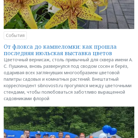
События
От флокса до камнеломки: как прошла
последняя июльская выставка цветов
Цветочный вернисаж, столь привычный для сквера имени А.
С. Пушкина, вновь развернулся под сводом сосен и берёз,
одаривая всех заглянувших многообразием цветовой
палитры садовых и комнатных растений. Внештатный
корреспондент sibnovosti.ru прогулялся между цветочными
стендами, чтобы полюбоваться заботливо выращенной
садовниками флорой