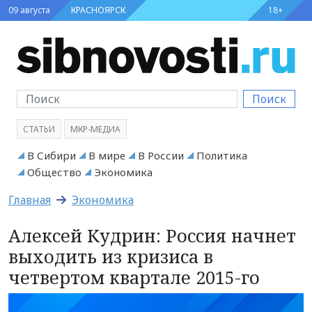
09 августа
КРАСНОЯРСК
18+
Поиск
СТАТЬИ
МКР-МЕДИА
В Сибири
В мире
В России
Политика
Общество
Экономика
Главная
Экономика
Алексей Кудрин: Россия начнет
выходить из кризиса в
четвертом квартале 2015-го