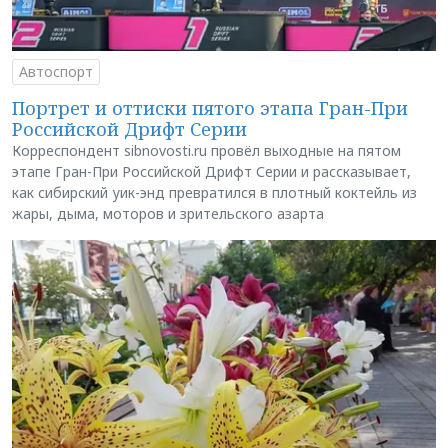
Автоспорт
Портрет и оттиски пятого этапа Гран-При
Российской Дрифт Серии
Корреспондент sibnovosti.ru провёл выходные на пятом
этапе Гран-При Российской Дрифт Серии и рассказывает,
как сибирский уик-энд превратился в плотный коктейль из
жары, дыма, моторов и зрительского азарта