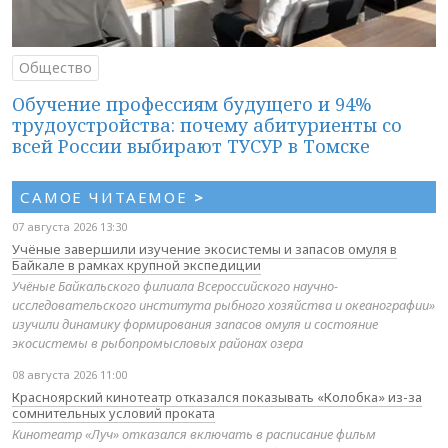
Общество
Обучение профессиям будущего и 94%
трудоустройства: почему абитуриенты со
всей России выбирают ТУСУР в Томске
САМОЕ ЧИТАЕМОЕ
>
07 августа 2026 13:30
Учёные завершили изучение экосистемы и запасов омуля в
Байкале в рамках крупной экспедиции
Учёные Байкальского филиала Всероссийского научно-
исследовательского института рыбного хозяйства и океанографии»
изучили динамику формирования запасов омуля и состояние
экосистемы в рыбопромысловых районах озера
08 августа 2026 11:00
Красноярский кинотеатр отказался показывать «Колобка» из-за
сомнительных условий проката
Кинотеатр «Луч» отказался включать в расписание фильм