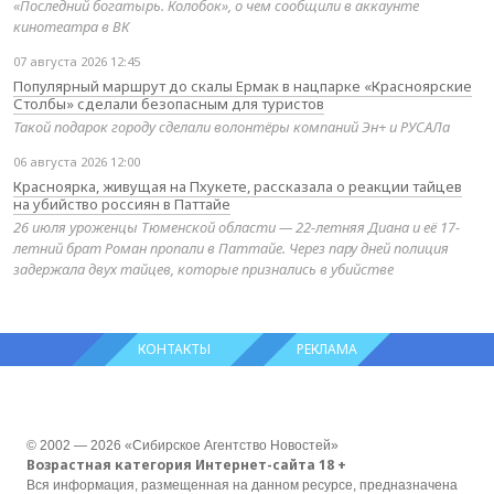
«Последний богатырь. Колобок», о чем сообщили в аккаунте
кинотеатра в ВК
07 августа 2026 12:45
Популярный маршрут до скалы Ермак в нацпарке «Красноярские
Столбы» сделали безопасным для туристов
Такой подарок городу сделали волонтёры компаний Эн+ и РУСАЛа
06 августа 2026 12:00
Красноярка, живущая на Пхукете, рассказала о реакции тайцев
на убийство россиян в Паттайе
26 июля уроженцы Тюменской области — 22-летняя Диана и её 17-
летний брат Роман пропали в Паттайе. Через пару дней полиция
задержала двух тайцев, которые признались в убийстве
КОНТАКТЫ
РЕКЛАМА
© 2002 — 2026 «Сибирское Агентство Новостей»
Возрастная категория Интернет-сайта 18 +
Вся информация, размещенная на данном ресурсе, предназначена