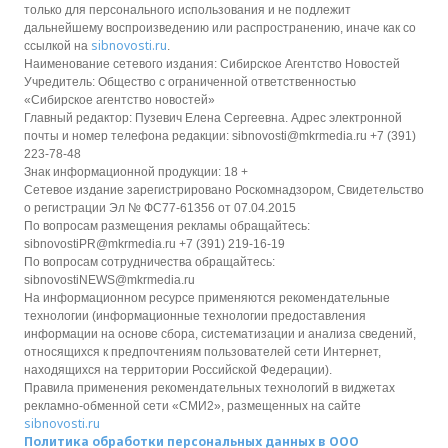
только для персонального использования и не подлежит
дальнейшему воспроизведению или распространению, иначе как со
sibnovosti.ru
ссылкой на
.
Наименование сетевого издания: Сибирское Агентство Новостей
Учредитель: Общество с ограниченной ответственностью
«Сибирское агентство новостей»
Главный редактор: Пузевич Елена Сергеевна. Адрес электронной
почты и номер телефона редакции: sibnovosti@mkrmedia.ru +7 (391)
223-78-48
Знак информационной продукции: 18 +
Сетевое издание зарегистрировано Роскомнадзором, Свидетельство
о регистрации Эл № ФС77-61356 от 07.04.2015
По вопросам размещения рекламы обращайтесь:
sibnovostiPR@mkrmedia.ru +7 (391) 219-16-19
По вопросам сотрудничества обращайтесь:
sibnovostiNEWS@mkrmedia.ru
На информационном ресурсе применяются рекомендательные
технологии (информационные технологии предоставления
информации на основе сбора, систематизации и анализа сведений,
относящихся к предпочтениям пользователей сети Интернет,
находящихся на территории Российской Федерации).
Правила применения рекомендательных технологий в виджетах
рекламно-обменной сети «СМИ2», размещенных на сайте
sibnovosti.ru
Политика обработки персональных данных в ООО