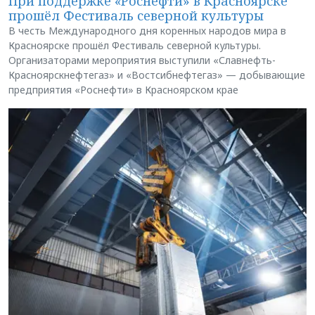
При поддержке «Роснефти» в Красноярске
прошёл Фестиваль северной культуры
В честь Международного дня коренных народов мира в
Красноярске прошёл Фестиваль северной культуры.
Организаторами мероприятия выступили «Славнефть-
Красноярскнефтегаз» и «Востсибнефтегаз» — добывающие
предприятия «Роснефти» в Красноярском крае