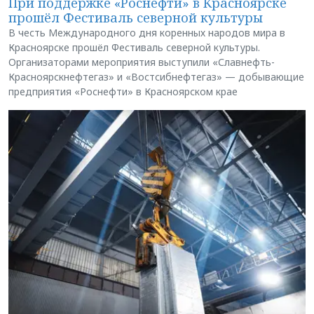
При поддержке «Роснефти» в Красноярске
прошёл Фестиваль северной культуры
В честь Международного дня коренных народов мира в
Красноярске прошёл Фестиваль северной культуры.
Организаторами мероприятия выступили «Славнефть-
Красноярскнефтегаз» и «Востсибнефтегаз» — добывающие
предприятия «Роснефти» в Красноярском крае