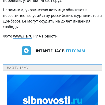
перевели, уточняет «Газета.ру».
Напомним, украинскую летчицу обвиняют в
пособничестве убийству российских журналистов в
Донбассе. Ее могут осудить на 25 лет лишения
свободы.
Фото
www.ria.ru
РИА Новости
ЧИТАЙТЕ НАС В
TELEGRAM
НА ЭТУ ТЕМУ