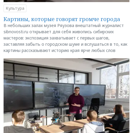
Культура
Картины, которые говорят громче города
В небольших залах музея Ряузова внештатный журналист
sibnovosti.ru открывает для себя живопись сибирских
мастеров: экспозиция захватывает с первых шагов,
заставляя забыть о городском шуме и вслушаться в то, как
картины рассказывают историю края ярче любых слов