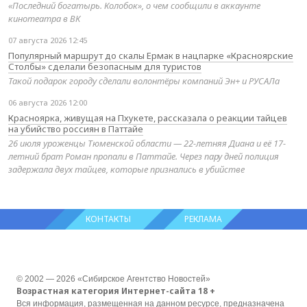
«Последний богатырь. Колобок», о чем сообщили в аккаунте
кинотеатра в ВК
07 августа 2026 12:45
Популярный маршрут до скалы Ермак в нацпарке «Красноярские
Столбы» сделали безопасным для туристов
Такой подарок городу сделали волонтёры компаний Эн+ и РУСАЛа
06 августа 2026 12:00
Красноярка, живущая на Пхукете, рассказала о реакции тайцев
на убийство россиян в Паттайе
26 июля уроженцы Тюменской области — 22-летняя Диана и её 17-
летний брат Роман пропали в Паттайе. Через пару дней полиция
задержала двух тайцев, которые признались в убийстве
КОНТАКТЫ
РЕКЛАМА
© 2002 — 2026 «Сибирское Агентство Новостей»
Возрастная категория Интернет-сайта 18 +
Вся информация, размещенная на данном ресурсе, предназначена