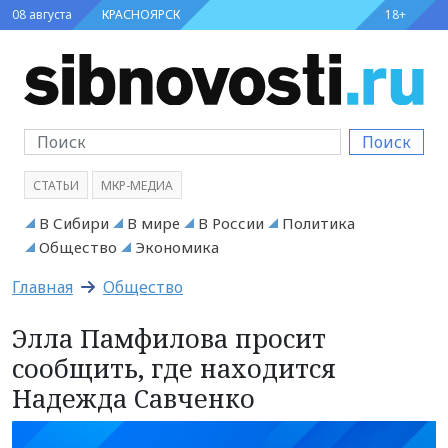
08 августа
КРАСНОЯРСК
18+
Поиск
СТАТЬИ
МКР-МЕДИА
В Сибири
В мире
В России
Политика
Общество
Экономика
Главная
Общество
Элла Памфилова просит
сообщить, где находится
Надежда Савченко