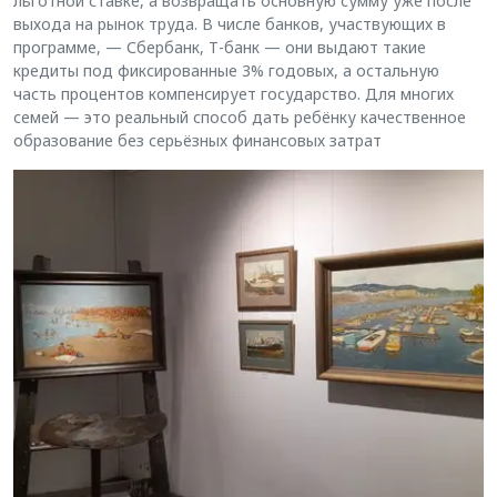
льготной ставке, а возвращать основную сумму уже после
выхода на рынок труда. В числе банков, участвующих в
программе, — Сбербанк, Т-банк — они выдают такие
кредиты под фиксированные 3% годовых, а остальную
часть процентов компенсирует государство. Для многих
семей — это реальный способ дать ребёнку качественное
образование без серьёзных финансовых затрат