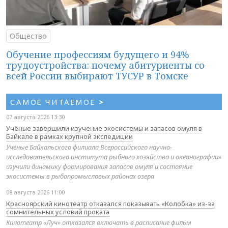
Общество
Обучение профессиям будущего и 94%
трудоустройства: почему абитуриенты со
всей России выбирают ТУСУР в Томске
САМОЕ ЧИТАЕМОЕ
>
07 августа 2026 13:30
Учёные завершили изучение экосистемы и запасов омуля в
Байкале в рамках крупной экспедиции
Учёные Байкальского филиала Всероссийского научно-
исследовательского института рыбного хозяйства и океанографии»
изучили динамику формирования запасов омуля и состояние
экосистемы в рыбопромысловых районах озера
08 августа 2026 11:00
Красноярский кинотеатр отказался показывать «Колобка» из-за
сомнительных условий проката
Кинотеатр «Луч» отказался включать в расписание фильм