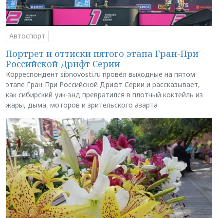
Автоспорт
Портрет и оттиски пятого этапа Гран-При
Российской Дрифт Серии
Корреспондент sibnovosti.ru провёл выходные на пятом
этапе Гран-При Российской Дрифт Серии и рассказывает,
как сибирский уик-энд превратился в плотный коктейль из
жары, дыма, моторов и зрительского азарта