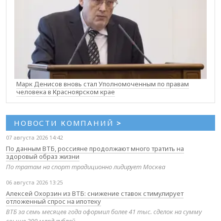
Марк Денисов вновь стал Уполномоченным по правам
человека в Красноярском крае
НОВОСТИ КОМПАНИЙ
>
07 августа 2026 14:42
По данным ВТБ, россияне продолжают много тратить на
здоровый образ жизни
По тратам на спорт традиционно лидирует Москва
06 августа 2026 13:25
Алексей Охорзин из ВТБ: снижение ставок стимулирует
отложенный спрос на ипотеку
ВТБ за семь месяцев года оформил более 41 тыс. сделок на сумму