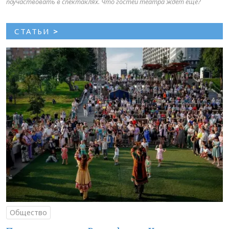
поучаствовать в спектаклях. Что гостей театра ждет еще?
СТАТЬИ
>
Общество