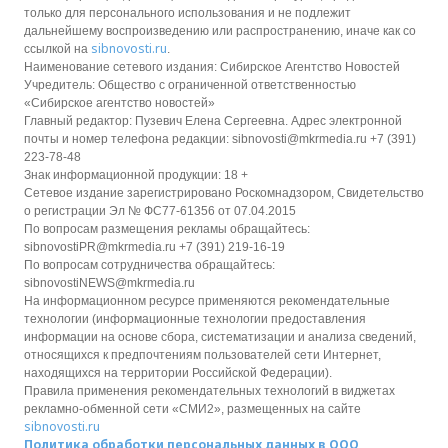
только для персонального использования и не подлежит
дальнейшему воспроизведению или распространению, иначе как со
sibnovosti.ru
ссылкой на
.
Наименование сетевого издания: Сибирское Агентство Новостей
Учредитель: Общество с ограниченной ответственностью
«Сибирское агентство новостей»
Главный редактор: Пузевич Елена Сергеевна. Адрес электронной
почты и номер телефона редакции: sibnovosti@mkrmedia.ru +7 (391)
223-78-48
Знак информационной продукции: 18 +
Сетевое издание зарегистрировано Роскомнадзором, Свидетельство
о регистрации Эл № ФС77-61356 от 07.04.2015
По вопросам размещения рекламы обращайтесь:
sibnovostiPR@mkrmedia.ru +7 (391) 219-16-19
По вопросам сотрудничества обращайтесь:
sibnovostiNEWS@mkrmedia.ru
На информационном ресурсе применяются рекомендательные
технологии (информационные технологии предоставления
информации на основе сбора, систематизации и анализа сведений,
относящихся к предпочтениям пользователей сети Интернет,
находящихся на территории Российской Федерации).
Правила применения рекомендательных технологий в виджетах
рекламно-обменной сети «СМИ2», размещенных на сайте
sibnovosti.ru
Политика обработки персональных данных в ООО