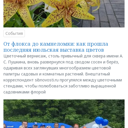
События
От флокса до камнеломки: как прошла
последняя июльская выставка цветов
Цветочный вернисаж, столь привычный для сквера имени А.
С. Пушкина, вновь развернулся под сводом сосен и берёз,
одаривая всех заглянувших многообразием цветовой
палитры садовых и комнатных растений. Внештатный
корреспондент sibnovosti.ru прогулялся между цветочными
стендами, чтобы полюбоваться заботливо выращенной
садовниками флорой