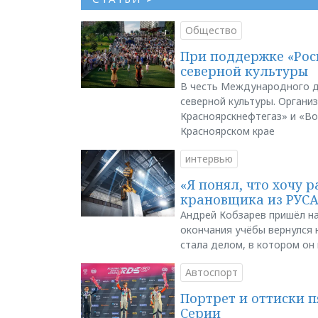
Общество
При поддержке «Рос
северной культуры
В честь Международного д
северной культуры. Органи
Красноярскнефтегаз» и «В
Красноярском крае
интервью
«Я понял, что хочу р
крановщика из РУС
Андрей Кобзарев пришёл на
окончания учёбы вернулся н
стала делом, в котором он
Автоспорт
Портрет и оттиски 
Серии