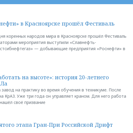
нефти» в Красноярске прошёл Фестиваль
ня коренных народов мира в Красноярске прошёл Фестиваль
заторами мероприятия выступили «Славнефть-
остсибнефтегаз» — добывающие предприятия «Роснефти» в
аботать на высоте»: история 20-летнего
АЛа
 завод на практику во время обучения в техникуме. После
а КрАЗ. Уже три года он управляет краном. Для него работа
 нашёл своё призвание
пятого этапа Гран-При Российской Дрифт