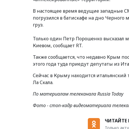
В настоящее время ведущие западные С
погрузился в батискафе на дно Черного 
груз.
Только один Петр Порошенко высказал м
Киевом, сообщает
RT.
Также сообщается, что недавно Крым пос
этого года туда приедут депутаты из Ит
Сейчас в Крыму находится итальянский 
Ла Скала.
По материалам телеканала Russia Today
Фото - стоп-кадр видеоматериала телекан
ЧИТАЙТЕ 
Только акту