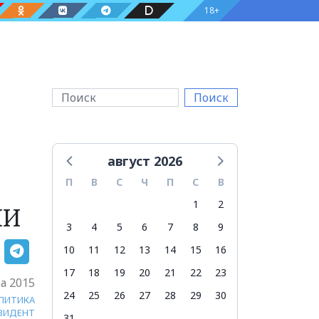
18+
Поиск
август 2026
П
В
С
Ч
П
С
В
1
2
МИ
3
4
5
6
7
8
9
10
11
12
13
14
15
16
17
18
19
20
21
22
23
та 2015
24
25
26
27
28
29
30
ЛИТИКА
ЗИДЕНТ
31