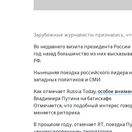
Зарубежные журналисты признались, ч
Во недавнего визита президента России
год назад большинство из них высказыв
РФ.
Нынешняя поездка российского лидера н
западных политиков и СМИ.
Как отмечает
Russia Today,
особое внима
Владимира Путина на батискафе.
Отмечается, что подобный интерес говори
меняется риторика.
В прошлом году, отмечает
RT,
поездка Пу
«аннексированные» территории.