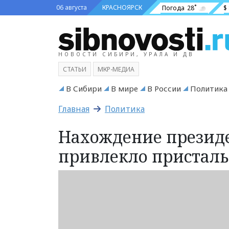
06 августа
КРАСНОЯРСК
Погода
28˚
$
НОВОСТИ СИБИРИ, УРАЛА И ДВ
СТАТЬИ
МКР-МЕДИА
В Сибири
В мире
В России
Политика
Главная
Политика
Нахождение президе
привлекло пристал