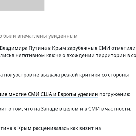
то были впечатлены увиденным
 Владимира Путина в Крым зарубежные СМИ отметили,
ались
в негативном ключе о вхождении территории в со
а полуостров не вызвала резкой критики со стороны
ние многие СМИ США и Европы уделили
погружению
т о том, что на Западе в целом и в СМИ в частности,
тина в Крым расценивалась как визит на