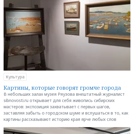
Культура
Картины, которые говорят громче города
В небольших залах музея Ряузова внештатный журналист
sibnovosti.ru открывает для себя живопись сибирских
мастеров: экспозиция захватывает с первых шагов,
заставляя забыть о городском шуме и вслушаться в то, как
картины рассказывают историю края ярче любых слов