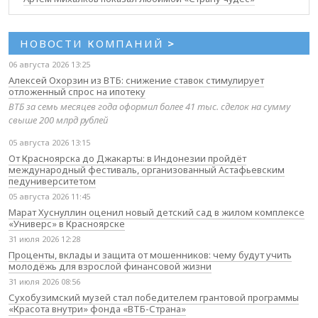
НОВОСТИ КОМПАНИЙ
>
06 августа 2026 13:25
Алексей Охорзин из ВТБ: снижение ставок стимулирует
отложенный спрос на ипотеку
ВТБ за семь месяцев года оформил более 41 тыс. сделок на сумму
свыше 200 млрд рублей
05 августа 2026 13:15
От Красноярска до Джакарты: в Индонезии пройдёт
международный фестиваль, организованный Астафьевским
педуниверситетом
05 августа 2026 11:45
Марат Хуснуллин оценил новый детский сад в жилом комплексе
«Универс» в Красноярске
31 июля 2026 12:28
Проценты, вклады и защита от мошенников: чему будут учить
молодёжь для взрослой финансовой жизни
31 июля 2026 08:56
Сухобузимский музей стал победителем грантовой программы
«Красота внутри» фонда «ВТБ-Страна»