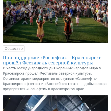
Общество
При поддержке «Роснефти» в Красноярске
прошёл Фестиваль северной культуры
В честь Международного дня коренных народов мира в
Красноярске прошёл Фестиваль северной культуры.
Организаторами мероприятия выступили «Славнефть-
Красноярскнефтегаз» и «Востсибнефтегаз» — добывающие
предприятия «Роснефти» в Красноярском крае