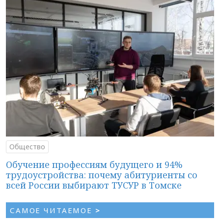
Общество
Обучение профессиям будущего и 94%
трудоустройства: почему абитуриенты со
всей России выбирают ТУСУР в Томске
САМОЕ ЧИТАЕМОЕ
>