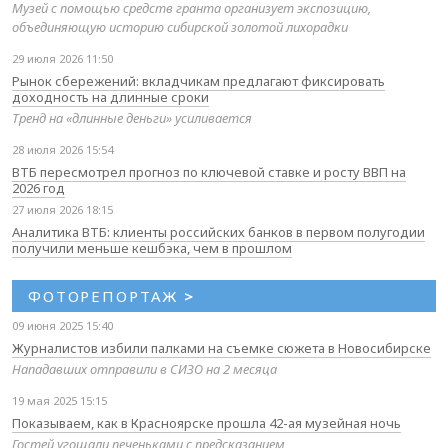
Музей с помощью средств гранта организует экспозицию,
объединяющую историю сибирской золотой лихорадки
29 июля 2026 11:50
Рынок сбережений: вкладчикам предлагают фиксировать
доходность на длинные сроки
Тренд на «длинные деньги» усиливается
28 июля 2026 15:54
ВТБ пересмотрел прогноз по ключевой ставке и росту ВВП на
2026 год
27 июля 2026 18:15
Аналитика ВТБ: клиенты российских банков в первом полугодии
получили меньше кешбэка, чем в прошлом
ФОТОРЕПОРТАЖ
>
09 июня 2025 15:40
Журналистов избили палками на съемке сюжета в Новосибирске
Нападавших отправили в СИЗО на 2 месяца
19 мая 2025 15:15
Показываем, как в Красноярске прошла 42-ая музейная ночь
Гостей угощали печеньками с предсказанием