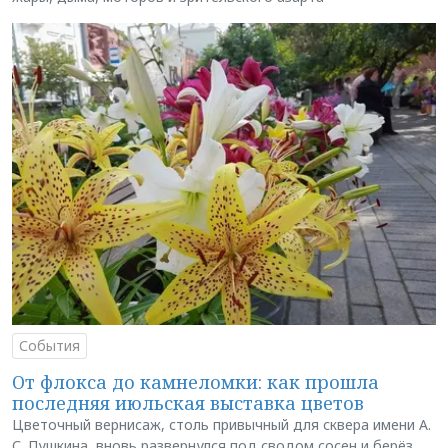
События
От флокса до камнеломки: как прошла
последняя июльская выставка цветов
Цветочный вернисаж, столь привычный для сквера имени А.
С. Пушкина, вновь развернулся под сводом сосен и берёз,