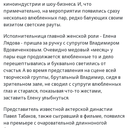
киноиндустрии и шоу-бизнеса. И, что
примечательно, на мероприятии появились сразу
несколько влюбленных пар, редко балующих своим
визитом светские рауты.
Исполнительница главной женской роли - Елена
Лядова - пришла за ручку с супругом Владимиром
Вдовиченковым. Очевидно медовый «месяц» у
пары еще продолжается: влюбленные то и дело
перешептывались и буквально светились от
счастья. А во время представления на сцене всей
творческой группы, брутальный Владимир, сидя в
зрительном зале, не сводил с супруги влюбленных
глаз и старался, показывая что-то жестами,
заставить Елену улыбнуться.
Представитель известной актерской династии
Павел Табаков, также сыгравший в фильме, появился
на премьере с очаровательной длинноногой