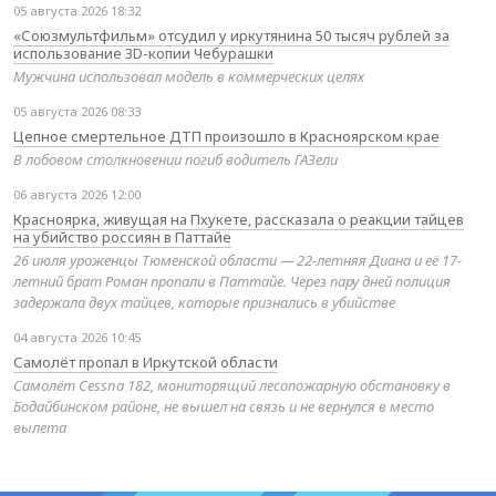
05 августа 2026 18:32
«Союзмультфильм» отсудил у иркутянина 50 тысяч рублей за
использование 3D-копии Чебурашки
Мужчина использовал модель в коммерческих целях
05 августа 2026 08:33
Цепное смертельное ДТП произошло в Красноярском крае
В лобовом столкновении погиб водитель ГАЗели
06 августа 2026 12:00
Красноярка, живущая на Пхукете, рассказала о реакции тайцев
на убийство россиян в Паттайе
26 июля уроженцы Тюменской области — 22-летняя Диана и её 17-
летний брат Роман пропали в Паттайе. Через пару дней полиция
задержала двух тайцев, которые признались в убийстве
04 августа 2026 10:45
Самолёт пропал в Иркутской области
Самолёт Cessna 182, мониторящий лесопожарную обстановку в
Бодайбинском районе, не вышел на связь и не вернулся в место
вылета