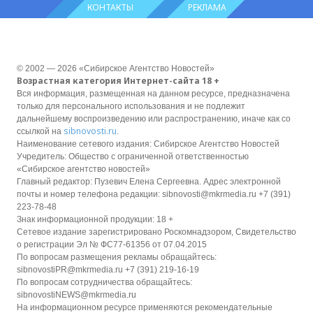
КОНТАКТЫ
РЕКЛАМА
© 2002 — 2026 «Сибирское Агентство Новостей»
Возрастная категория Интернет-сайта 18 +
Вся информация, размещенная на данном ресурсе, предназначена
только для персонального использования и не подлежит
дальнейшему воспроизведению или распространению, иначе как со
sibnovosti.ru
ссылкой на
.
Наименование сетевого издания: Сибирское Агентство Новостей
Учредитель: Общество с ограниченной ответственностью
«Сибирское агентство новостей»
Главный редактор: Пузевич Елена Сергеевна. Адрес электронной
почты и номер телефона редакции: sibnovosti@mkrmedia.ru +7 (391)
223-78-48
Знак информационной продукции: 18 +
Сетевое издание зарегистрировано Роскомнадзором, Свидетельство
о регистрации Эл № ФС77-61356 от 07.04.2015
По вопросам размещения рекламы обращайтесь:
sibnovostiPR@mkrmedia.ru +7 (391) 219-16-19
По вопросам сотрудничества обращайтесь:
sibnovostiNEWS@mkrmedia.ru
На информационном ресурсе применяются рекомендательные