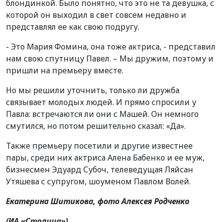
блондинкой. Было понятно, что это не та девушка, с
которой он выходил в свет совсем недавно и
представлял ее как свою подругу.
- Это Мария Фомина, она тоже актриса, - представил
нам свою спутницу Павел. – Мы дружим, поэтому и
пришли на премьеру вместе.
Но мы решили уточнить, только ли дружба
связывает молодых людей. И прямо спросили у
Павла: встречаются ли они с Машей. Он немного
смутился, но потом решительно сказал: «Да».
Также премьеру посетили и другие известнее
пары, среди них актриса Алена Бабенко и ее муж,
бизнесмен Эдуард Субоч, телеведущая Ляйсан
Утяшева с супругом, шоуменом Павлом Волей.
Екатерина Шитикова, фото Алексея Родченко
(ИА «Столица»)