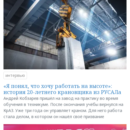
интервью
«Я понял, что хочу работать на высоте»:
история 20-летнего крановщика из РУСАЛа
Андрей Кобзарев пришёл на завод на практику во время
обучения в техникуме. После окончания учёбы вернулся на
КрАЗ. Уже три года он управляет краном. Для него работа
стала делом, в котором он нашёл своё призвание