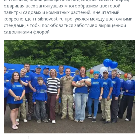
одаривая всех заглянувших многообразием цветовой
палитры садовых и комнатных растений. Внештатный
корреспондент sibnovosti.ru прогулялся между цветочными
стендами, чтобы полюбоваться заботливо выращенной
садовниками флорой