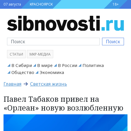
07 августа
КРАСНОЯРСК
18+
Поиск
СТАТЬИ
МКР-МЕДИА
В Сибири
В мире
В России
Политика
Общество
Экономика
Главная
Светская жизнь
Павел Табаков привел на
«Орлеан» новую возлюбленную