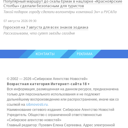
Популярный маршрут до скалы Ермак в нацпарке «Красноярские
Столбы» сделали безопасным для туристов
Такой подарок городу сделали волонтёры компаний Эн+ и РУСАЛа
07 августа 2026 09:30
Гороскоп на 7 августа для всех знаков зодиака
Рассказываем, что сулят звёзды сегодня
КОНТАКТЫ
РЕКЛАМА
© 2002 — 2026 «Сибирское Агентство Новостей»
Возрастная категория Интернет-сайта 18 +
Вся информация, размещенная на данном ресурсе, предназначена
только для персонального использования и не подлежит
дальнейшему воспроизведению или распространению, иначе как со
sibnovosti.ru
ссылкой на
.
Наименование сетевого издания: Сибирское Агентство Новостей
Учредитель: Общество с ограниченной ответственностью
«Сибирское агентство новостей»
Главный редактор: Пузевич Елена Сергеевна. Адрес электронной