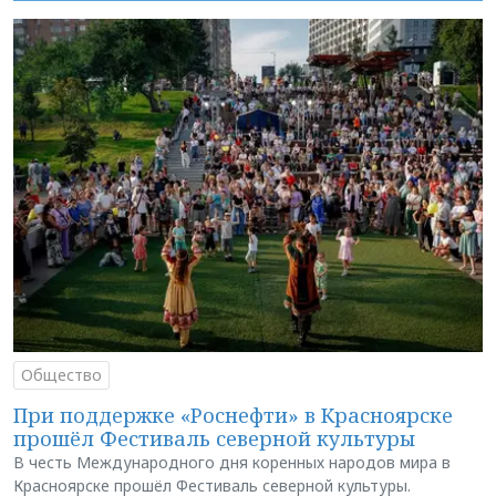
Общество
При поддержке «Роснефти» в Красноярске
прошёл Фестиваль северной культуры
В честь Международного дня коренных народов мира в
Красноярске прошёл Фестиваль северной культуры.