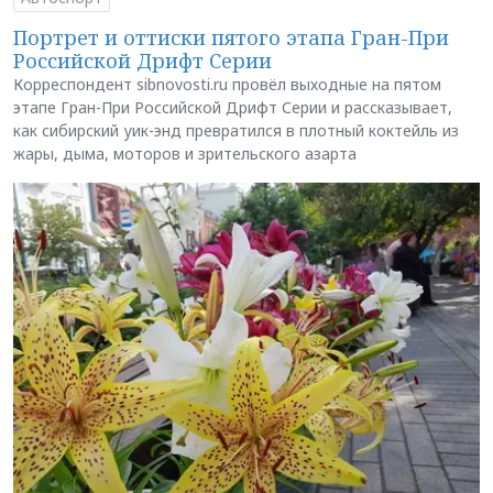
Портрет и оттиски пятого этапа Гран-При
Российской Дрифт Серии
Корреспондент sibnovosti.ru провёл выходные на пятом
этапе Гран-При Российской Дрифт Серии и рассказывает,
как сибирский уик-энд превратился в плотный коктейль из
жары, дыма, моторов и зрительского азарта