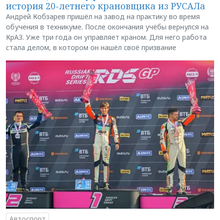
история 20-летнего крановщика из РУСАЛа
Андрей Кобзарев пришёл на завод на практику во время
обучения в техникуме. После окончания учёбы вернулся на
КрАЗ. Уже три года он управляет краном. Для него работа
стала делом, в котором он нашёл своё призвание
Автоспорт