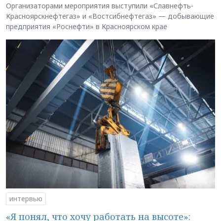
Организаторами мероприятия выступили «Славнефть-
Красноярскнефтегаз» и «Востсибнефтегаз» — добывающие
предприятия «Роснефти» в Красноярском крае
интервью
«Я понял, что хочу работать на высоте»: