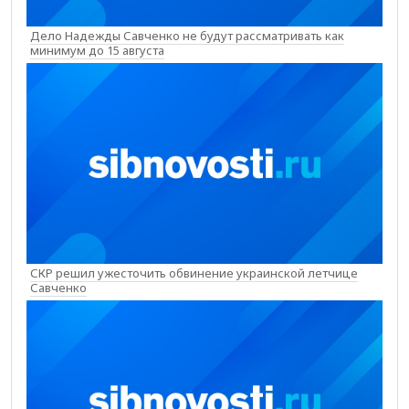
Дело Надежды Савченко не будут рассматривать как
минимум до 15 августа
СКР решил ужесточить обвинение украинской летчице
Савченко