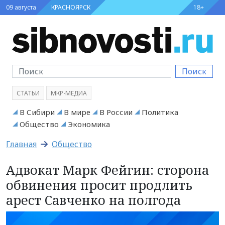
09 августа
КРАСНОЯРСК
18+
Поиск
СТАТЬИ
МКР-МЕДИА
В Сибири
В мире
В России
Политика
Общество
Экономика
Главная
Общество
Адвокат Марк Фейгин: сторона
обвинения просит продлить
арест Савченко на полгода