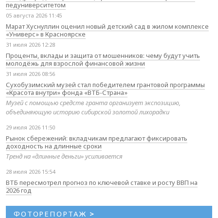
педуниверситетом
05 августа 2026 11:45
Марат Хуснуллин оценил новый детский сад в жилом комплексе
«Универс» в Красноярске
31 июля 2026 12:28
Проценты, вклады и защита от мошенников: чему будут учить
молодёжь для взрослой финансовой жизни
31 июля 2026 08:56
Сухобузимский музей стал победителем грантовой программы
«Красота внутри» фонда «ВТБ-Страна»
Музей с помощью средств гранта организует экспозицию,
объединяющую историю сибирской золотой лихорадки
29 июля 2026 11:50
Рынок сбережений: вкладчикам предлагают фиксировать
доходность на длинные сроки
Тренд на «длинные деньги» усиливается
28 июля 2026 15:54
ВТБ пересмотрел прогноз по ключевой ставке и росту ВВП на
2026 год
ФОТОРЕПОРТАЖ
>