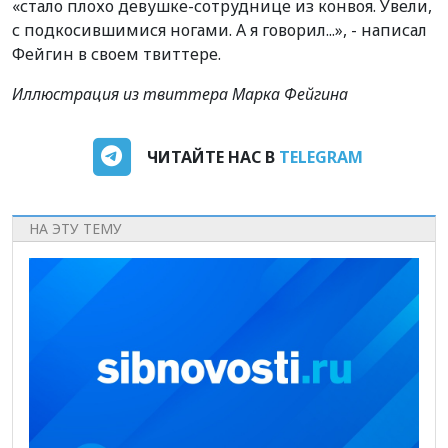
«стало плохо девушке-сотруднице из конвоя. Увели,
с подкосившимися ногами. А я говорил...», - написал
Фейгин в своем твиттере.
Иллюстрация из твиттера Марка Фейгина
ЧИТАЙТЕ НАС В
TELEGRAM
НА ЭТУ ТЕМУ