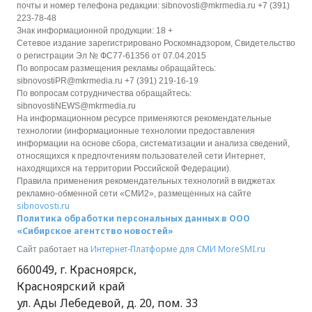
почты и номер телефона редакции: sibnovosti@mkrmedia.ru +7 (391)
223-78-48
Знак информационной продукции: 18 +
Сетевое издание зарегистрировано Роскомнадзором, Свидетельство
о регистрации Эл № ФС77-61356 от 07.04.2015
По вопросам размещения рекламы обращайтесь:
sibnovostiPR@mkrmedia.ru +7 (391) 219-16-19
По вопросам сотрудничества обращайтесь:
sibnovostiNEWS@mkrmedia.ru
На информационном ресурсе применяются рекомендательные
технологии (информационные технологии предоставления
информации на основе сбора, систематизации и анализа сведений,
относящихся к предпочтениям пользователей сети Интернет,
находящихся на территории Российской Федерации).
Правила применения рекомендательных технологий в виджетах
рекламно-обменной сети «СМИ2», размещенных на сайте
sibnovosti.ru
Политика обработки персональных данных в ООО
«Сибирское агентство новостей»
Интернет-Платформе для СМИ
MoreSMI.ru
Сайт работает на
660049
,
г. Красноярск
,
Красноярский край
ул. Ады Лебедевой, д. 20, пом. 33