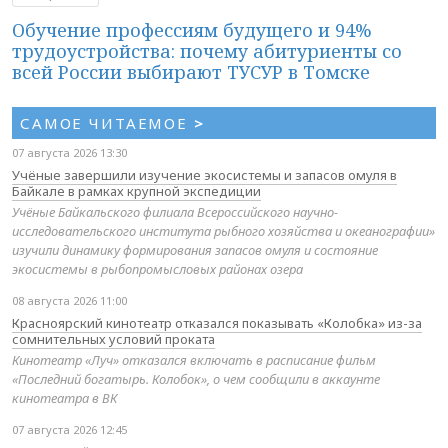
Обучение профессиям будущего и 94%
трудоустройства: почему абитуриенты со
всей России выбирают ТУСУР в Томске
САМОЕ ЧИТАЕМОЕ
>
07 августа 2026 13:30
Учёные завершили изучение экосистемы и запасов омуля в
Байкале в рамках крупной экспедиции
Учёные Байкальского филиала Всероссийского научно-
исследовательского института рыбного хозяйства и океанографии»
изучили динамику формирования запасов омуля и состояние
экосистемы в рыбопромысловых районах озера
08 августа 2026 11:00
Красноярский кинотеатр отказался показывать «Колобка» из-за
сомнительных условий проката
Кинотеатр «Луч» отказался включать в расписание фильм
«Последний богатырь. Колобок», о чем сообщили в аккаунте
кинотеатра в ВК
07 августа 2026 12:45