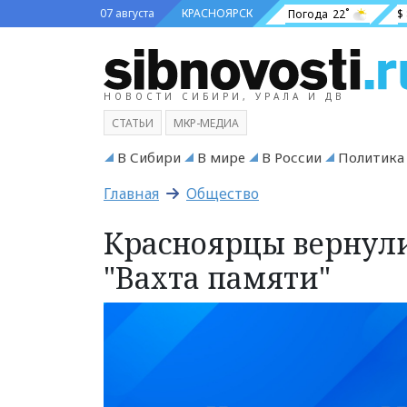
07 августа
КРАСНОЯРСК
Погода
22˚
$
НОВОСТИ СИБИРИ, УРАЛА И ДВ
СТАТЬИ
МКР-МЕДИА
В Сибири
В мире
В России
Политика
Главная
Общество
Красноярцы вернули
"Вахта памяти"