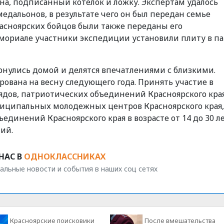
на, подписанный котелок и ложку. Экспертам удалось
дальонов, в результате чего он был передан семье
расноярских бойцов были также переданы его
мориале участники экспедиции установили плиту в п
ернулись домой и делятся впечатлениями с близкими.
ована на весну следующего года. Принять участие в
дов, патриотических объединений Красноярского края
ниципальных молодежных центров Красноярского края,
динений Красноярского края в возрасте от 14 до 30 ле
ий.
НАС В
ОДНОКЛАССНИКАХ
альные новости и события в наших соц сетях
Красноярские поисковики
После вмешательства