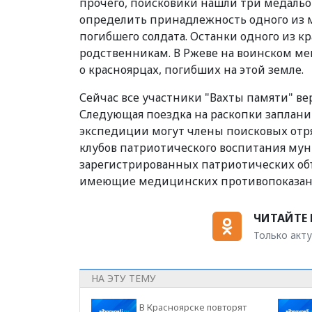
прочего, поисковики нашли три медальо
определить принадлежность одного из ме
погибшего солдата. Останки одного из к
родственникам. В Ржеве на воинском ме
о красноярцах, погибших на этой земле.
Сейчас все участники "Вахты памяти" в
Следующая поездка на раскопки запланир
экспедиции могут
члены поисковых отря
клубов патриотического воспитания му
зарегистрированных патриотических объе
имеющие медицинских противопоказан
ЧИТАЙТЕ 
Только акту
НА ЭТУ ТЕМУ
В Красноярске повторят