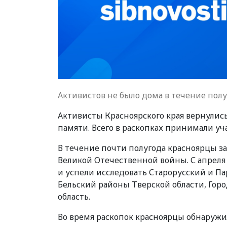
Активистов не было дома в течение полу
Активисты Красноярского края вернулис
памяти. Всего в раскопках принимали уча
В течение почти полугода красноярцы з
Великой Отечественной войны. С апреля 
и успели исследовать Старорусский и П
Бельский районы Тверской области, Гор
область.
Во время раскопок красноярцы обнаружи