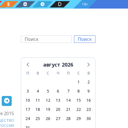
18+
Поиск
август 2026
П
В
С
Ч
П
С
В
1
2
3
4
5
6
7
8
9
10
11
12
13
14
15
16
17
18
19
20
21
22
23
я 2015
24
25
26
27
28
29
30
ЩЕСТВО
 РОССИИ
31