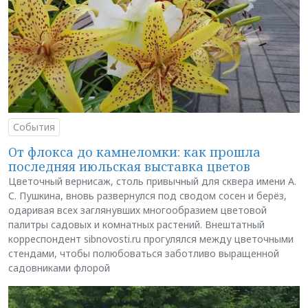
События
От флокса до камнеломки: как прошла
последняя июльская выставка цветов
Цветочный вернисаж, столь привычный для сквера имени А.
С. Пушкина, вновь развернулся под сводом сосен и берёз,
одаривая всех заглянувших многообразием цветовой
палитры садовых и комнатных растений. Внештатный
корреспондент sibnovosti.ru прогулялся между цветочными
стендами, чтобы полюбоваться заботливо выращенной
садовниками флорой