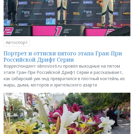
Автоспорт
Портрет и оттиски пятого этапа Гран-При
Российской Дрифт Серии
Корреспондент sibnovosti.ru провёл выходные на пятом
этапе Гран-При Российской Дрифт Серии и рассказывает,
как сибирский уик-энд превратился в плотный коктейль из
жары, дыма, моторов и зрительского азарта