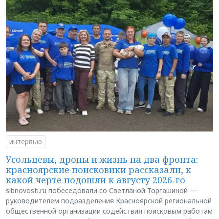
интервью
Усольцевы, дроны и жизнь на два фронта:
красноярские поисковики рассказали, к
какой черте подошли к августу 2026-го
sibnovosti.ru побеседовали со Светланой Торгашиной —
руководителем подразделения Красноярской региональной
общественной организации содействия поисковым работам