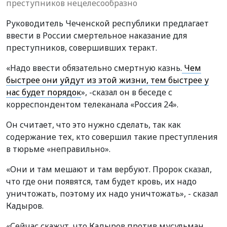
преступников нецелесообразно
Руководитель Чеченской республики предлагает
ввести в России смертельное наказание для
преступников, совершивших теракт.
«Надо ввести обязательно смертную казнь.
Чем
быстрее они уйдут из этой жизни, тем быстрее у
нас будет порядок
», -сказал он в беседе с
корреспондентом телеканала «Россия 24».
Он считает, что это нужно сделать, так как
содержание тех, кто совершил такие преступления
в тюрьме «неправильно».
«Они и там мешают и там вербуют. Пророк сказал,
что где они появятся, там будет кровь, их надо
уничтожать, поэтому их надо уничтожать», - сказал
Кадыров.
«Сейчас скажут, что Кадыров против мусульман.