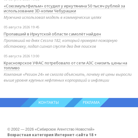
«Союзмультфильм» отсудил у иркутянина 50 тысяч рублей за
использование 3D-копии Чебурашки
Мужчина использовал модель в коммерческих целях
05 августа 2026 19:45
Пропавший в Иркутской области самолёт найден
Пропавший на днях Cessna 182, который проверял пожарную
обстановку, подал сигнал спустя два дня поисков
05 августа 2026 13:00
Красноярское УФАС потребовало от сети АЗС снизить цены на
топливо
Компания «Регион 24» не смогла объяснить, почему её цены выросли
выше уровня крупных нефтяных корпораций и инфляции
КОНТАКТЫ
РЕКЛАМА
© 2002 — 2026 «Сибирское Агентство Новостей»
Возрастная категория Интернет-сайта 18 +