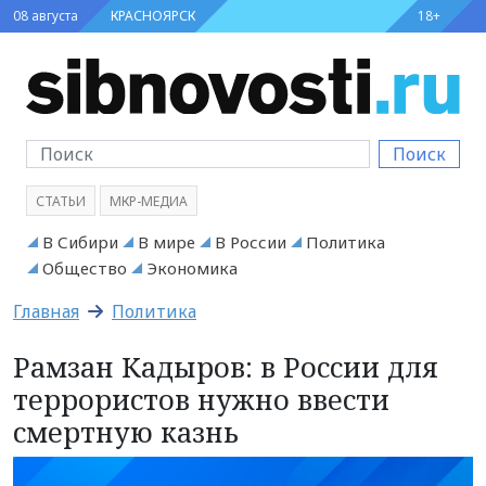
08 августа
КРАСНОЯРСК
18+
Поиск
СТАТЬИ
МКР-МЕДИА
В Сибири
В мире
В России
Политика
Общество
Экономика
Главная
Политика
Рамзан Кадыров: в России для
террористов нужно ввести
смертную казнь