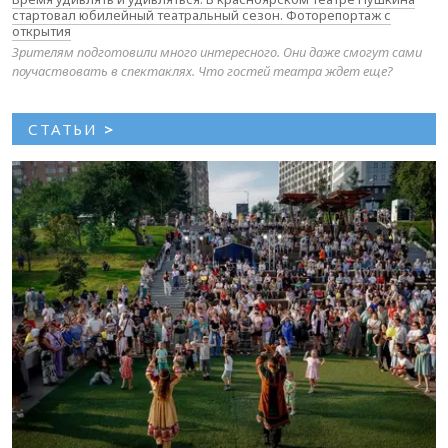
стартовал юбилейный театральный сезон. Фоторепортаж с
открытия
Зрителям подготовили много интересного. Они даже смогут сами
поучаствовать в спектаклях. Что гостей театра ждет еще?
СТАТЬИ
>