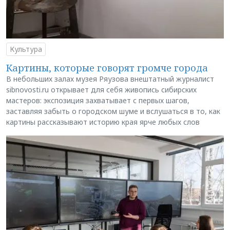
Культура
Картины, которые говорят громче города
В небольших залах музея Ряузова внештатный журналист
sibnovosti.ru открывает для себя живопись сибирских
мастеров: экспозиция захватывает с первых шагов,
заставляя забыть о городском шуме и вслушаться в то, как
картины рассказывают историю края ярче любых слов