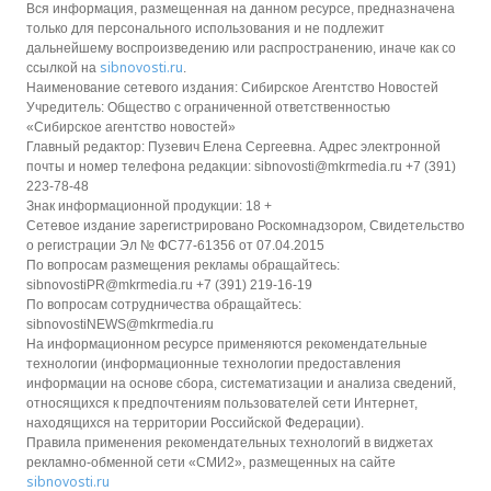
Вся информация, размещенная на данном ресурсе, предназначена
только для персонального использования и не подлежит
дальнейшему воспроизведению или распространению, иначе как со
sibnovosti.ru
ссылкой на
.
Наименование сетевого издания: Сибирское Агентство Новостей
Учредитель: Общество с ограниченной ответственностью
«Сибирское агентство новостей»
Главный редактор: Пузевич Елена Сергеевна. Адрес электронной
почты и номер телефона редакции: sibnovosti@mkrmedia.ru +7 (391)
223-78-48
Знак информационной продукции: 18 +
Сетевое издание зарегистрировано Роскомнадзором, Свидетельство
о регистрации Эл № ФС77-61356 от 07.04.2015
По вопросам размещения рекламы обращайтесь:
sibnovostiPR@mkrmedia.ru +7 (391) 219-16-19
По вопросам сотрудничества обращайтесь:
sibnovostiNEWS@mkrmedia.ru
На информационном ресурсе применяются рекомендательные
технологии (информационные технологии предоставления
информации на основе сбора, систематизации и анализа сведений,
относящихся к предпочтениям пользователей сети Интернет,
находящихся на территории Российской Федерации).
Правила применения рекомендательных технологий в виджетах
рекламно-обменной сети «СМИ2», размещенных на сайте
sibnovosti.ru