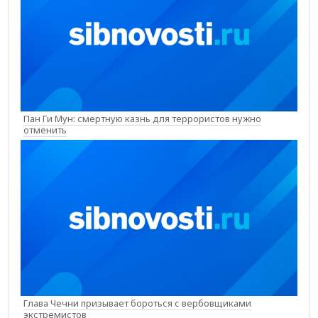
Пан Ги Мун: смертную казнь для террористов нужно
отменить
Глава Чечни призывает бороться с вербовщиками
экстремистов