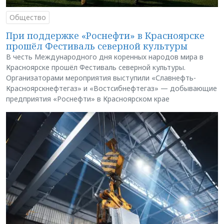
Общество
При поддержке «Роснефти» в Красноярске
прошёл Фестиваль северной культуры
В честь Международного дня коренных народов мира в
Красноярске прошёл Фестиваль северной культуры.
Организаторами мероприятия выступили «Славнефть-
Красноярскнефтегаз» и «Востсибнефтегаз» — добывающие
предприятия «Роснефти» в Красноярском крае