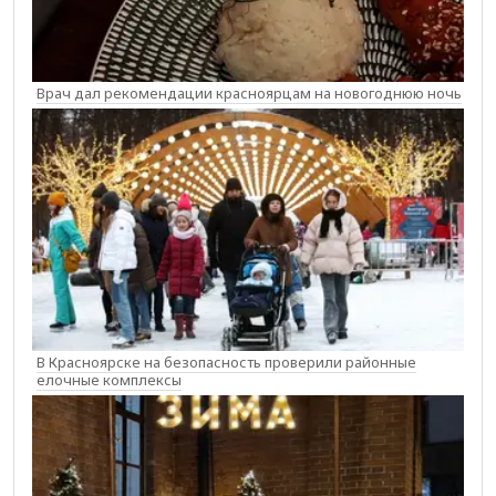
Врач дал рекомендации красноярцам на новогоднюю ночь
В Красноярске на безопасность проверили районные
елочные комплексы