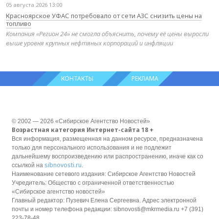
05 августа 2026 13:00
Красноярское УФАС потребовало от сети АЗС снизить цены на
топливо
Компания «Регион 24» не смогла объяснить, почему её цены выросли
выше уровня крупных нефтяных корпораций и инфляции
КОНТАКТЫ
РЕКЛАМА
© 2002 — 2026 «Сибирское Агентство Новостей»
Возрастная категория Интернет-сайта 18 +
Вся информация, размещенная на данном ресурсе, предназначена
только для персонального использования и не подлежит
дальнейшему воспроизведению или распространению, иначе как со
sibnovosti.ru
ссылкой на
.
Наименование сетевого издания: Сибирское Агентство Новостей
Учредитель: Общество с ограниченной ответственностью
«Сибирское агентство новостей»
Главный редактор: Пузевич Елена Сергеевна. Адрес электронной
почты и номер телефона редакции: sibnovosti@mkrmedia.ru +7 (391)
223-78-48