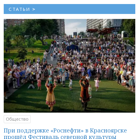
СТАТЬИ
>
Общество
При поддержке «Роснефти» в Красноярске
прошёл Фестиваль северной культуры