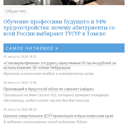
Общество
Обучение профессиям будущего и 94%
трудоустройства: почему абитуриенты со
всей России выбирают ТУСУР в Томске
САМОЕ ЧИТАЕМОЕ
>
05 августа 2026 18:32
«Союзмультфильм» отсудил у иркутянина 50 тысяч рублей за
использование 3D-копии Чебурашки
Мужчина использовал модель в коммерческих целях
05 августа 2026 19:45
Пропавший в Иркутской области самолёт найден
Пропавший на днях Cessna 182, который проверял пожарную
обстановку, подал сигнал спустя два дня поисков
05 августа 2026 08:33
Цепное смертельное ДТП произошло в Красноярском крае
В лобовом столкновении погиб водитель ГАЗели