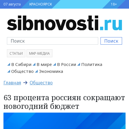
07 августа
КРАСНОЯРСК
18+
Поиск
СТАТЬИ
МКР-МЕДИА
В Сибири
В мире
В России
Политика
Общество
Экономика
Главная
Общество
63 процента россиян сокращают
новогодний бюджет