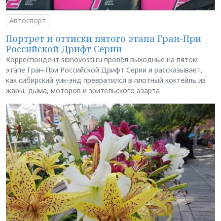
Автоспорт
Портрет и оттиски пятого этапа Гран-При
Российской Дрифт Серии
Корреспондент sibnovosti.ru провёл выходные на пятом
этапе Гран-При Российской Дрифт Серии и рассказывает,
как сибирский уик-энд превратился в плотный коктейль из
жары, дыма, моторов и зрительского азарта