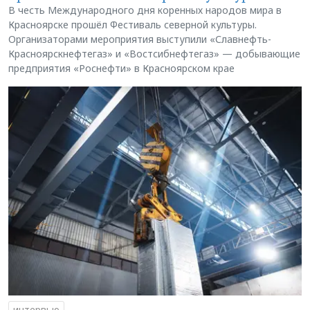
В честь Международного дня коренных народов мира в
Красноярске прошёл Фестиваль северной культуры.
Организаторами мероприятия выступили «Славнефть-
Красноярскнефтегаз» и «Востсибнефтегаз» — добывающие
предприятия «Роснефти» в Красноярском крае
интервью