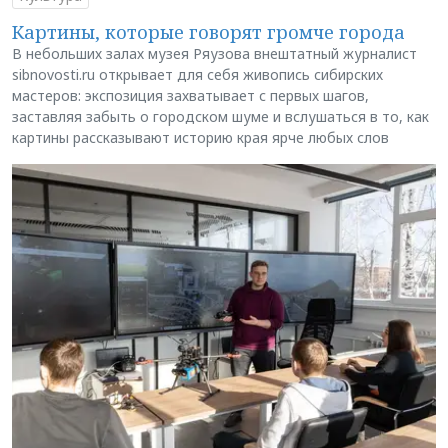
Картины, которые говорят громче города
В небольших залах музея Ряузова внештатный журналист
sibnovosti.ru открывает для себя живопись сибирских
мастеров: экспозиция захватывает с первых шагов,
заставляя забыть о городском шуме и вслушаться в то, как
картины рассказывают историю края ярче любых слов