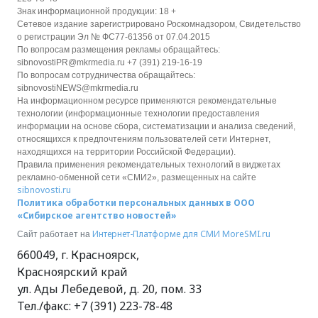
Знак информационной продукции: 18 +
Сетевое издание зарегистрировано Роскомнадзором, Свидетельство
о регистрации Эл № ФС77-61356 от 07.04.2015
По вопросам размещения рекламы обращайтесь:
sibnovostiPR@mkrmedia.ru +7 (391) 219-16-19
По вопросам сотрудничества обращайтесь:
sibnovostiNEWS@mkrmedia.ru
На информационном ресурсе применяются рекомендательные
технологии (информационные технологии предоставления
информации на основе сбора, систематизации и анализа сведений,
относящихся к предпочтениям пользователей сети Интернет,
находящихся на территории Российской Федерации).
Правила применения рекомендательных технологий в виджетах
рекламно-обменной сети «СМИ2», размещенных на сайте
sibnovosti.ru
Политика обработки персональных данных в ООО
«Сибирское агентство новостей»
Интернет-Платформе для СМИ
MoreSMI.ru
Сайт работает на
660049
,
г. Красноярск
,
Красноярский край
ул. Ады Лебедевой, д. 20, пом. 33
Тел./факс:
+7 (391) 223-78-48