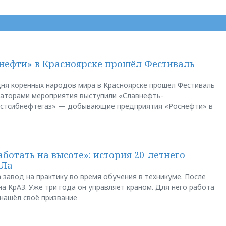
нефти» в Красноярске прошёл Фестиваль
ня коренных народов мира в Красноярске прошёл Фестиваль
заторами мероприятия выступили «Славнефть-
остсибнефтегаз» — добывающие предприятия «Роснефти» в
аботать на высоте»: история 20-летнего
АЛа
 завод на практику во время обучения в техникуме. После
а КрАЗ. Уже три года он управляет краном. Для него работа
 нашёл своё призвание