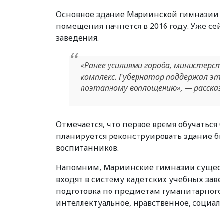
Основное здание Мариинской гимназии 
помещения начнется в 2016 году. Уже 
заведения.
«Ранее усилиями города, министерс
комплекс. Губернатор поддержал эт
поэтапному воплощению», — рассказ
Отмечается, что первое время обучаться
планируется реконструировать здание б
воспитанников.
Напомним, Мариинские гимназии существ
входят в систему кадетских учебных зав
подготовка по предметам гуманитарного
интеллектуальное, нравственное, социа