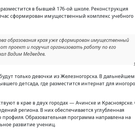
разместится в бывшей 176-ой школе. Реконструкция
сейчас сформирован имущественный комплекс учебного
тва образования края уже сформирован имущественный
от проект и поручил организовать работу по его
ал Вадим Медведев.
 будут только девочки из Железногорска. В дальнейшем
ывшего детсада, где разместится интернат для иногор
уют в крае в двух городах — Ачинске и Красноярске.
едений региона. В них обеспечивается углубленная
 профиля. Образовательная программа направлена на
льное развитие учениц.