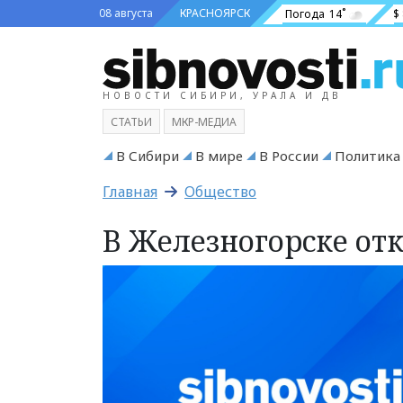
08 августа
КРАСНОЯРСК
Погода
14˚
$
НОВОСТИ СИБИРИ, УРАЛА И ДВ
СТАТЬИ
МКР-МЕДИА
В Сибири
В мире
В России
Политика
Главная
Общество
В Железногорске о