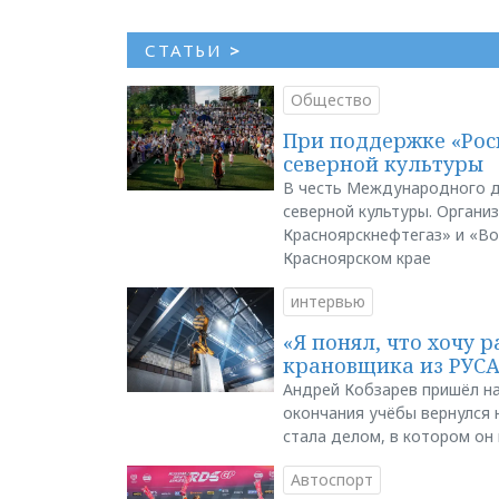
СТАТЬИ
>
Общество
При поддержке «Рос
северной культуры
В честь Международного д
северной культуры. Органи
Красноярскнефтегаз» и «В
Красноярском крае
интервью
«Я понял, что хочу р
крановщика из РУС
Андрей Кобзарев пришёл на
окончания учёбы вернулся н
стала делом, в котором он
Автоспорт