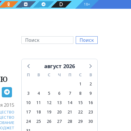
18+
Поиск
август 2026
ию
П
В
С
Ч
П
С
В
1
2
3
4
5
6
7
8
9
10
11
12
13
14
15
16
я 2015
17
18
19
20
21
22
23
ЩЕСТВО
ЩЕСТВО
24
25
26
27
28
29
30
ОВАНИЕ
ЮДЖЕТ
31