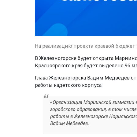
На реализацию проекта краевой бюджет 
В Железногорске будет открыта Мариинс
Красноярского края будет выделено 96 м
Глава Железногорска Вадим Медведев отм
работы кадетского корпуса.
«Организация Мариинской гимназии 
городского образования, в том числ
работы в Железногорске Норильского
Вадим Медведев.