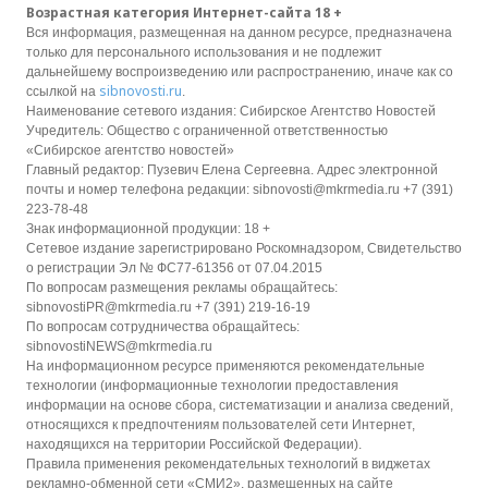
Возрастная категория Интернет-сайта 18 +
Вся информация, размещенная на данном ресурсе, предназначена
только для персонального использования и не подлежит
дальнейшему воспроизведению или распространению, иначе как со
sibnovosti.ru
ссылкой на
.
Наименование сетевого издания: Сибирское Агентство Новостей
Учредитель: Общество с ограниченной ответственностью
«Сибирское агентство новостей»
Главный редактор: Пузевич Елена Сергеевна. Адрес электронной
почты и номер телефона редакции: sibnovosti@mkrmedia.ru +7 (391)
223-78-48
Знак информационной продукции: 18 +
Сетевое издание зарегистрировано Роскомнадзором, Свидетельство
о регистрации Эл № ФС77-61356 от 07.04.2015
По вопросам размещения рекламы обращайтесь:
sibnovostiPR@mkrmedia.ru +7 (391) 219-16-19
По вопросам сотрудничества обращайтесь:
sibnovostiNEWS@mkrmedia.ru
На информационном ресурсе применяются рекомендательные
технологии (информационные технологии предоставления
информации на основе сбора, систематизации и анализа сведений,
относящихся к предпочтениям пользователей сети Интернет,
находящихся на территории Российской Федерации).
Правила применения рекомендательных технологий в виджетах
рекламно-обменной сети «СМИ2», размещенных на сайте