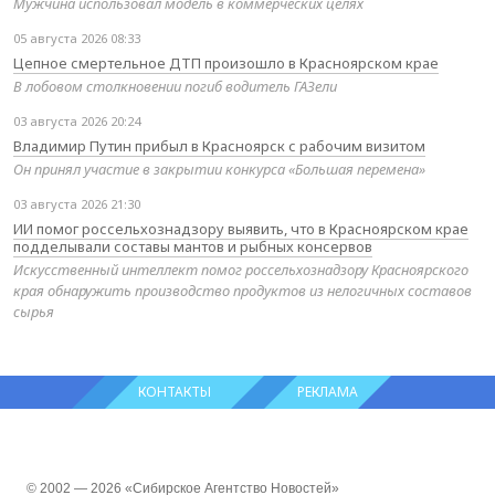
Мужчина использовал модель в коммерческих целях
05 августа 2026 08:33
Цепное смертельное ДТП произошло в Красноярском крае
В лобовом столкновении погиб водитель ГАЗели
03 августа 2026 20:24
Владимир Путин прибыл в Красноярск с рабочим визитом
Он принял участие в закрытии конкурса «Большая перемена»
03 августа 2026 21:30
ИИ помог россельхознадзору выявить, что в Красноярском крае
подделывали составы мантов и рыбных консервов
Искусственный интеллект помог россельхознадзору Красноярского
края обнаружить производство продуктов из нелогичных составов
сырья
КОНТАКТЫ
РЕКЛАМА
© 2002 — 2026 «Сибирское Агентство Новостей»