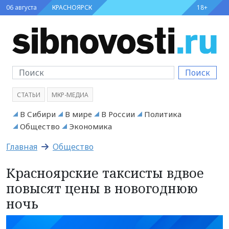
06 августа
КРАСНОЯРСК
18+
Поиск
СТАТЬИ
МКР-МЕДИА
В Сибири
В мире
В России
Политика
Общество
Экономика
Главная
Общество
Красноярские таксисты вдвое
повысят цены в новогоднюю
ночь