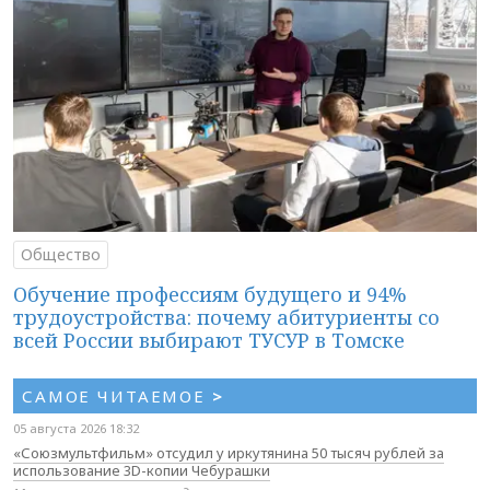
Общество
Обучение профессиям будущего и 94%
трудоустройства: почему абитуриенты со
всей России выбирают ТУСУР в Томске
САМОЕ ЧИТАЕМОЕ
>
05 августа 2026 18:32
«Союзмультфильм» отсудил у иркутянина 50 тысяч рублей за
использование 3D-копии Чебурашки