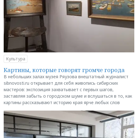
Культура
Картины, которые говорят громче города
В небольших залах музея Ряузова внештатный журналист
sibnovosti.ru открывает для себя живопись сибирских
мастеров: экспозиция захватывает с первых шагов,
заставляя забыть о городском шуме и вслушаться в то, как
картины рассказывают историю края ярче любых слов