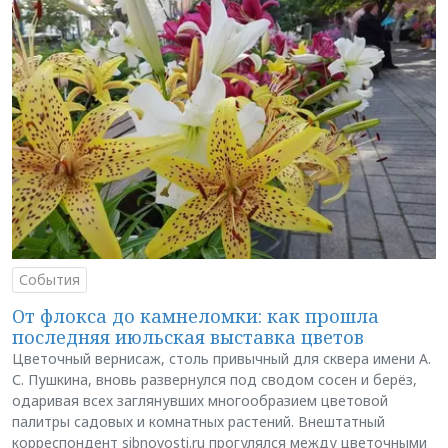
События
От флокса до камнеломки: как прошла
последняя июльская выставка цветов
Цветочный вернисаж, столь привычный для сквера имени А.
С. Пушкина, вновь развернулся под сводом сосен и берёз,
одаривая всех заглянувших многообразием цветовой
палитры садовых и комнатных растений. Внештатный
корреспондент sibnovosti.ru прогулялся между цветочными