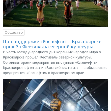
Общество
При поддержке «Роснефти» в Красноярске
прошёл Фестиваль северной культуры
В честь Международного дня коренных народов мира в
Красноярске прошёл Фестиваль северной культуры.
Организаторами мероприятия выступили «Славнефть-
Красноярскнефтегаз» и «Востсибнефтегаз» — добывающие
предприятия «Роснефти» в Красноярском крае