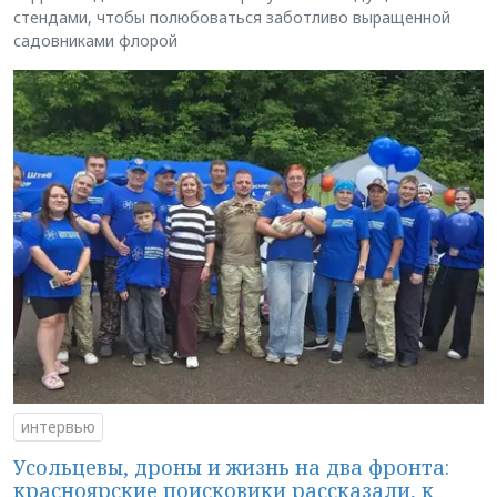
стендами, чтобы полюбоваться заботливо выращенной
садовниками флорой
интервью
Усольцевы, дроны и жизнь на два фронта:
красноярские поисковики рассказали, к