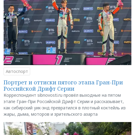
Автоспорт
Портрет и оттиски пятого этапа Гран-При
Российской Дрифт Серии
Корреспондент sibnovosti.ru провёл выходные на пятом
этапе Гран-При Российской Дрифт Серии и рассказывает,
как сибирский уик-энд превратился в плотный коктейль из
жары, дыма, моторов и зрительского азарта