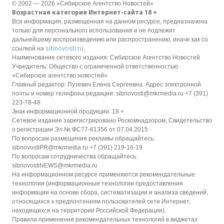
© 2002 — 2026 «Сибирское Агентство Новостей»
Возрастная категория Интернет-сайта 18 +
Вся информация, размещенная на данном ресурсе, предназначена
только для персонального использования и не подлежит
дальнейшему воспроизведению или распространению, иначе как со
sibnovosti.ru
ссылкой на
.
Наименование сетевого издания: Сибирское Агентство Новостей
Учредитель: Общество с ограниченной ответственностью
«Сибирское агентство новостей»
Главный редактор: Пузевич Елена Сергеевна. Адрес электронной
почты и номер телефона редакции: sibnovosti@mkrmedia.ru +7 (391)
223-78-48
Знак информационной продукции: 18 +
Сетевое издание зарегистрировано Роскомнадзором, Свидетельство
о регистрации Эл № ФС77-61356 от 07.04.2015
По вопросам размещения рекламы обращайтесь:
sibnovostiPR@mkrmedia.ru +7 (391) 219-16-19
По вопросам сотрудничества обращайтесь:
sibnovostiNEWS@mkrmedia.ru
На информационном ресурсе применяются рекомендательные
технологии (информационные технологии предоставления
информации на основе сбора, систематизации и анализа сведений,
относящихся к предпочтениям пользователей сети Интернет,
находящихся на территории Российской Федерации).
Правила применения рекомендательных технологий в виджетах