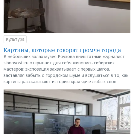
Культура
Картины, которые говорят громче города
В небольших залах музея Ряузова внештатный журналист
sibnovosti.ru открывает для себя живопись сибирских
мастеров: экспозиция захватывает с первых шагов,
заставляя забыть о городском шуме и вслушаться в то, как
картины рассказывают историю края ярче любых слов