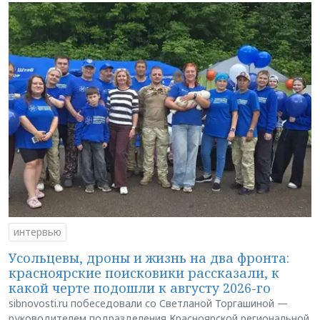
интервью
Усольцевы, дроны и жизнь на два фронта:
красноярские поисковики рассказали, к
какой черте подошли к августу 2026-го
sibnovosti.ru побеседовали со Светланой Торгашиной —
руководителем подразделения Красноярской региональной