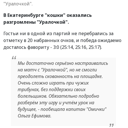
"Уралочкой".
В Екатеринбурге "кошки" оказались
разгромлены "Уралочкой".
Гостьи ни в одной из партий не перебрались за
отметку в 20 набранных очков, и победа ожидаемо
досталось фавориту - 3:0 (25:14, 25:16, 25:17).
Мы достаточно серьёзно настраивались
на матч с "Уралочкой", но не смогли
преодолеть скованность на площадке.
Очень сложно играть при чужих
трибунах, без поддержки своих
болельщиков. Обязательно подробно
разберём эту игру и учтём урок на
будущее, - пообещала капитан "Омички"
Ольга Ефимова.