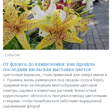
События
От флокса до камнеломки: как прошла
последняя июльская выставка цветов
Цветочный вернисаж, столь привычный для сквера имени А.
С. Пушкина, вновь развернулся под сводом сосен и берёз,
одаривая всех заглянувших многообразием цветовой
палитры садовых и комнатных растений. Внештатный
корреспондент sibnovosti.ru прогулялся между цветочными
стендами, чтобы полюбоваться заботливо выращенной
садовниками флорой