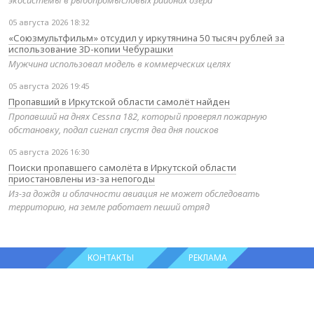
экосистемы в рыбопромысловых районах озера
05 августа 2026 18:32
«Союзмультфильм» отсудил у иркутянина 50 тысяч рублей за
использование 3D-копии Чебурашки
Мужчина использовал модель в коммерческих целях
05 августа 2026 19:45
Пропавший в Иркутской области самолёт найден
Пропавший на днях Cessna 182, который проверял пожарную
обстановку, подал сигнал спустя два дня поисков
05 августа 2026 16:30
Поиски пропавшего самолёта в Иркутской области
приостановлены из-за непогоды
Из-за дождя и облачности авиация не может обследовать
территорию, на земле работает пеший отряд
КОНТАКТЫ
РЕКЛАМА