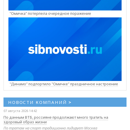
"Омичка" потерпела очередное поражение
"Динамо" подпортило "Омичке" праздничное настроение
НОВОСТИ КОМПАНИЙ
>
07 августа 2026 14:42
По данным ВТБ, россияне продолжают много тратить на
здоровый образ жизни
По тратам на спорт традиционно лидирует Москва