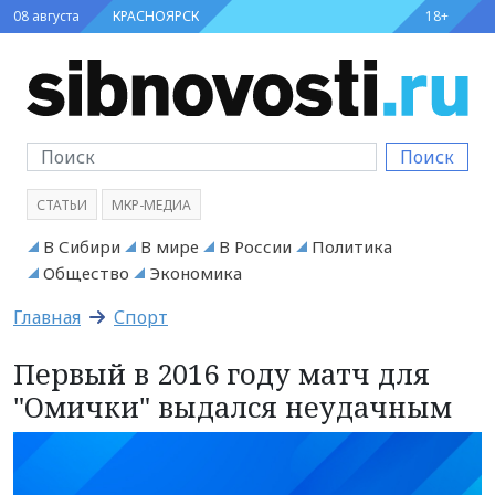
08 августа
КРАСНОЯРСК
18+
Поиск
СТАТЬИ
МКР-МЕДИА
В Сибири
В мире
В России
Политика
Общество
Экономика
Главная
Спорт
Первый в 2016 году матч для
"Омички" выдался неудачным