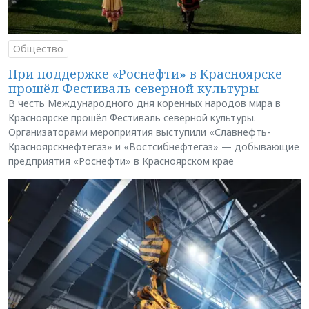
Общество
При поддержке «Роснефти» в Красноярске
прошёл Фестиваль северной культуры
В честь Международного дня коренных народов мира в
Красноярске прошёл Фестиваль северной культуры.
Организаторами мероприятия выступили «Славнефть-
Красноярскнефтегаз» и «Востсибнефтегаз» — добывающие
предприятия «Роснефти» в Красноярском крае