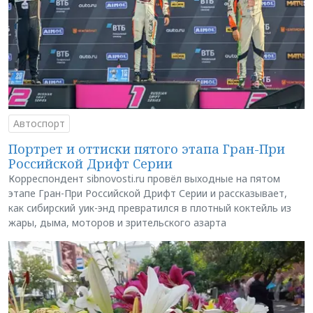
Автоспорт
Портрет и оттиски пятого этапа Гран-При
Российской Дрифт Серии
Корреспондент sibnovosti.ru провёл выходные на пятом
этапе Гран-При Российской Дрифт Серии и рассказывает,
как сибирский уик-энд превратился в плотный коктейль из
жары, дыма, моторов и зрительского азарта