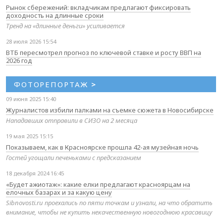
Рынок сбережений: вкладчикам предлагают фиксировать
доходность на длинные сроки
Тренд на «длинные деньги» усиливается
28 июля 2026 15:54
ВТБ пересмотрел прогноз по ключевой ставке и росту ВВП на
2026 год
ФОТОРЕПОРТАЖ
>
09 июня 2025 15:40
Журналистов избили палками на съемке сюжета в Новосибирске
Нападавших отправили в СИЗО на 2 месяца
19 мая 2025 15:15
Показываем, как в Красноярске прошла 42-ая музейная ночь
Гостей угощали печеньками с предсказанием
18 декабря 2024 16:45
«Будет ажиотаж»: какие елки предлагают красноярцам на
елочных базарах и за какую цену
Sibnovosti.ru проехались по пяти точкам и узнали, на что обратить
внимание, чтобы не купить некачественную новогоднюю красавицу