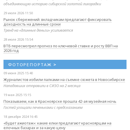
объединяющую историю сибирской золотой лихорадки
29 июля 2026 11:50
Рынок сбережений: вкладчикам предлагают фиксировать
доходность на длинные сроки
Тренд на «длинные деньги» усиливается
28 июля 2026 15:54
ВТБ пересмотрел прогноз по ключевой ставке и росту ВВП на
2026 год
ФОТОРЕПОРТАЖ
>
09 июня 2025 15:40
Журналистов избили палками на съемке сюжета в Новосибирске
Нападавших отправили в СИЗО на 2 месяца
19 мая 2025 15:15
Показываем, как в Красноярске прошла 42-ая музейная ночь
Гостей угощали печеньками с предсказанием
18 декабря 2024 16:45
«Будет ажиотаж»: какие елки предлагают красноярцам на
елочных базарах и за какую цену