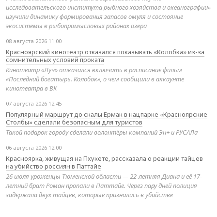
исследовательского института рыбного хозяйства и океанографии»
изучили динамику формирования запасов омуля и состояние
экосистемы в рыбопромысловых районах озера
08 августа 2026 11:00
Красноярский кинотеатр отказался показывать «Колобка» из-за
сомнительных условий проката
Кинотеатр «Луч» отказался включать в расписание фильм
«Последний богатырь. Колобок», о чем сообщили в аккаунте
кинотеатра в ВК
07 августа 2026 12:45
Популярный маршрут до скалы Ермак в нацпарке «Красноярские
Столбы» сделали безопасным для туристов
Такой подарок городу сделали волонтёры компаний Эн+ и РУСАЛа
06 августа 2026 12:00
Красноярка, живущая на Пхукете, рассказала о реакции тайцев
на убийство россиян в Паттайе
26 июля уроженцы Тюменской области — 22-летняя Диана и её 17-
летний брат Роман пропали в Паттайе. Через пару дней полиция
задержала двух тайцев, которые признались в убийстве