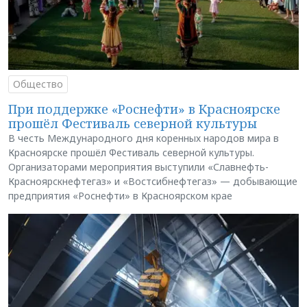
Общество
При поддержке «Роснефти» в Красноярске
прошёл Фестиваль северной культуры
В честь Международного дня коренных народов мира в
Красноярске прошёл Фестиваль северной культуры.
Организаторами мероприятия выступили «Славнефть-
Красноярскнефтегаз» и «Востсибнефтегаз» — добывающие
предприятия «Роснефти» в Красноярском крае