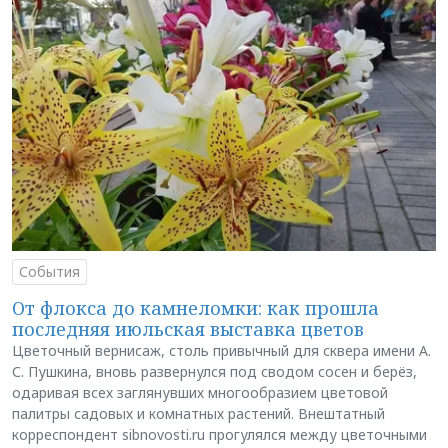
События
От флокса до камнеломки: как прошла
последняя июльская выставка цветов
Цветочный вернисаж, столь привычный для сквера имени А.
С. Пушкина, вновь развернулся под сводом сосен и берёз,
одаривая всех заглянувших многообразием цветовой
палитры садовых и комнатных растений. Внештатный
корреспондент sibnovosti.ru прогулялся между цветочными