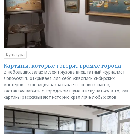
Культура
Картины, которые говорят громче города
В небольших залах музея Ряузова внештатный журналист
sibnovosti.ru открывает для себя живопись сибирских
мастеров: экспозиция захватывает с первых шагов,
заставляя забыть о городском шуме и вслушаться в то, как
картины рассказывают историю края ярче любых слов