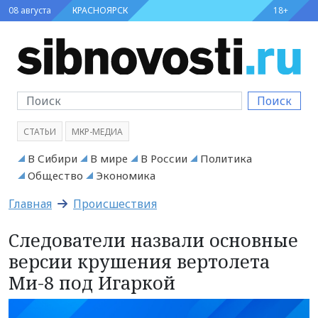
08 августа
КРАСНОЯРСК
18+
Поиск
СТАТЬИ
МКР-МЕДИА
В Сибири
В мире
В России
Политика
Общество
Экономика
Главная
Происшествия
Следователи назвали основные
версии крушения вертолета
Ми-8 под Игаркой