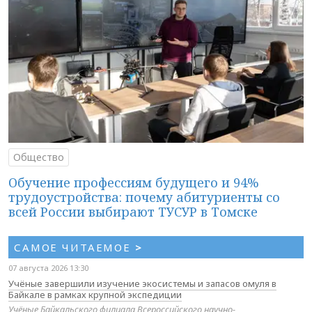
Общество
Обучение профессиям будущего и 94%
трудоустройства: почему абитуриенты со
всей России выбирают ТУСУР в Томске
САМОЕ ЧИТАЕМОЕ
>
07 августа 2026 13:30
Учёные завершили изучение экосистемы и запасов омуля в
Байкале в рамках крупной экспедиции
Учёные Байкальского филиала Всероссийского научно-