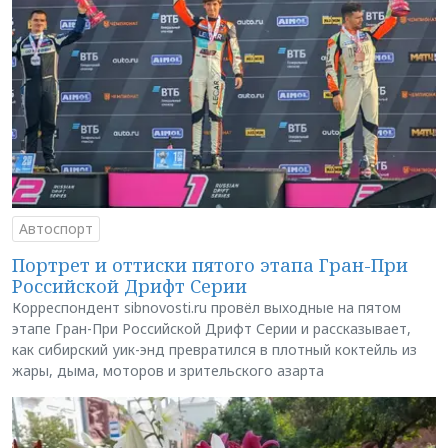
Автоспорт
Портрет и оттиски пятого этапа Гран-При
Российской Дрифт Серии
Корреспондент sibnovosti.ru провёл выходные на пятом
этапе Гран-При Российской Дрифт Серии и рассказывает,
как сибирский уик-энд превратился в плотный коктейль из
жары, дыма, моторов и зрительского азарта