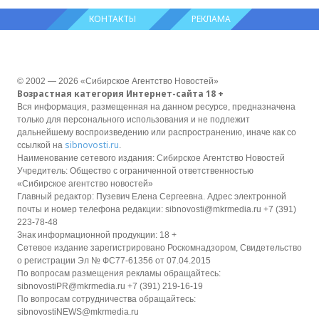
КОНТАКТЫ
РЕКЛАМА
© 2002 — 2026 «Сибирское Агентство Новостей»
Возрастная категория Интернет-сайта 18 +
Вся информация, размещенная на данном ресурсе, предназначена
только для персонального использования и не подлежит
дальнейшему воспроизведению или распространению, иначе как со
sibnovosti.ru
ссылкой на
.
Наименование сетевого издания: Сибирское Агентство Новостей
Учредитель: Общество с ограниченной ответственностью
«Сибирское агентство новостей»
Главный редактор: Пузевич Елена Сергеевна. Адрес электронной
почты и номер телефона редакции: sibnovosti@mkrmedia.ru +7 (391)
223-78-48
Знак информационной продукции: 18 +
Сетевое издание зарегистрировано Роскомнадзором, Свидетельство
о регистрации Эл № ФС77-61356 от 07.04.2015
По вопросам размещения рекламы обращайтесь:
sibnovostiPR@mkrmedia.ru +7 (391) 219-16-19
По вопросам сотрудничества обращайтесь:
sibnovostiNEWS@mkrmedia.ru