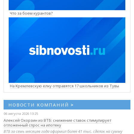
Что за боем курантов?
На Кремлевскую елку отправятся 17 школьников из Тувы
НОВОСТИ КОМПАНИЙ
>
06 августа 2026 13:25
Алексей Охорзин из ВТБ: снижение ставок стимулирует
отложенный спрос на ипотеку
ВТБ за семь месяцев года оформил более 41 тыс. сделок на сумму