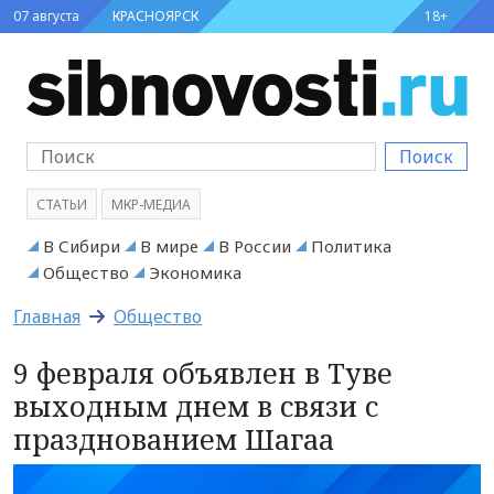
07 августа
КРАСНОЯРСК
18+
Поиск
СТАТЬИ
МКР-МЕДИА
В Сибири
В мире
В России
Политика
Общество
Экономика
Главная
Общество
9 февраля объявлен в Туве
выходным днем в связи с
празднованием Шагаа