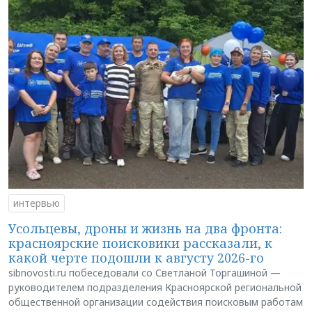
интервью
Усольцевы, дроны и жизнь на два фронта:
красноярские поисковики рассказали, к
какой черте подошли к августу 2026-го
sibnovosti.ru побеседовали со Светланой Торгашиной —
руководителем подразделения Красноярской региональной
общественной организации содействия поисковым работам