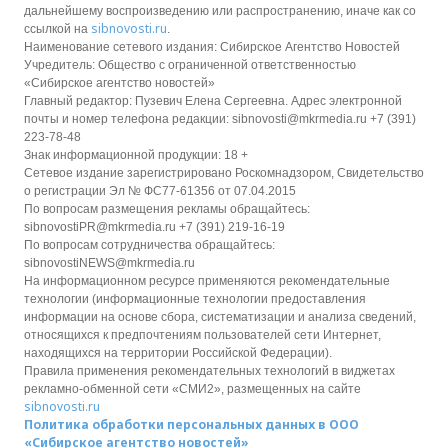
дальнейшему воспроизведению или распространению, иначе как со
sibnovosti.ru
ссылкой на
.
Наименование сетевого издания: Сибирское Агентство Новостей
Учредитель: Общество с ограниченной ответственностью
«Сибирское агентство новостей»
Главный редактор: Пузевич Елена Сергеевна. Адрес электронной
почты и номер телефона редакции: sibnovosti@mkrmedia.ru +7 (391)
223-78-48
Знак информационной продукции: 18 +
Сетевое издание зарегистрировано Роскомнадзором, Свидетельство
о регистрации Эл № ФС77-61356 от 07.04.2015
По вопросам размещения рекламы обращайтесь:
sibnovostiPR@mkrmedia.ru +7 (391) 219-16-19
По вопросам сотрудничества обращайтесь:
sibnovostiNEWS@mkrmedia.ru
На информационном ресурсе применяются рекомендательные
технологии (информационные технологии предоставления
информации на основе сбора, систематизации и анализа сведений,
относящихся к предпочтениям пользователей сети Интернет,
находящихся на территории Российской Федерации).
Правила применения рекомендательных технологий в виджетах
рекламно-обменной сети «СМИ2», размещенных на сайте
sibnovosti.ru
Политика обработки персональных данных в ООО
«Сибирское агентство новостей»