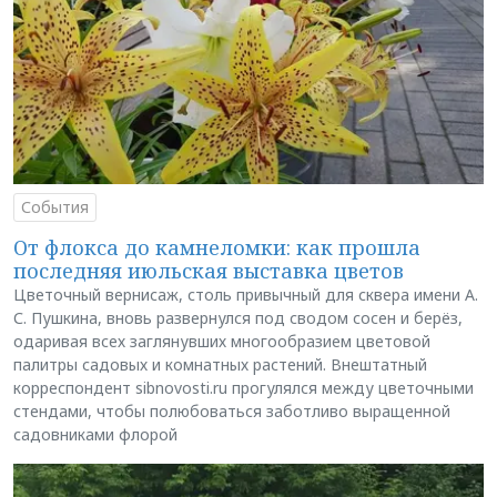
События
От флокса до камнеломки: как прошла
последняя июльская выставка цветов
Цветочный вернисаж, столь привычный для сквера имени А.
С. Пушкина, вновь развернулся под сводом сосен и берёз,
одаривая всех заглянувших многообразием цветовой
палитры садовых и комнатных растений. Внештатный
корреспондент sibnovosti.ru прогулялся между цветочными
стендами, чтобы полюбоваться заботливо выращенной
садовниками флорой