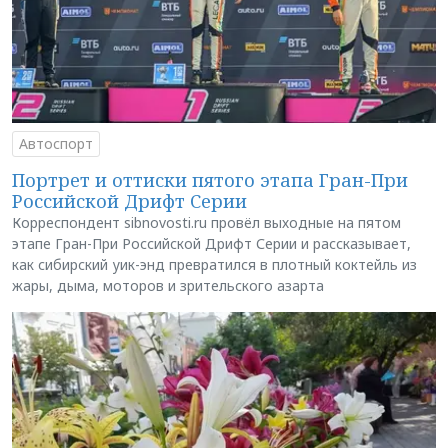
Автоспорт
Портрет и оттиски пятого этапа Гран-При
Российской Дрифт Серии
Корреспондент sibnovosti.ru провёл выходные на пятом
этапе Гран-При Российской Дрифт Серии и рассказывает,
как сибирский уик-энд превратился в плотный коктейль из
жары, дыма, моторов и зрительского азарта