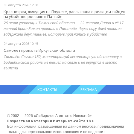
06 августа 2026 12:00
Красноярка, живущая на Пхукете, рассказала о реакции тайцев
на убийство россиян в Паттайе
26 июля уроженцы Тюменской области — 22-летняя Диана и её 17-
летний брат Роман пропали в Паттайе. Через пару дней полиция
задержала двух тайцев, которые признались в убийстве
04 августа 2026 10:45
Самолёт пропал в Иркутской области
Самолёт Cessna 182, мониторящий лесопожарную обстановку в
Бодайбинском районе, не вышел на связь и не вернулся в место
вылета
КОНТАКТЫ
РЕКЛАМА
© 2002 — 2026 «Сибирское Агентство Новостей»
Возрастная категория Интернет-сайта 18 +
Вся информация, размещенная на данном ресурсе, предназначена
только для персонального использования и не подлежит