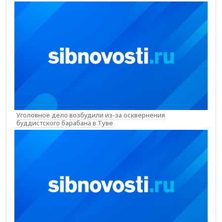
Уголовное дело возбудили из-за осквернения
буддистского барабана в Туве