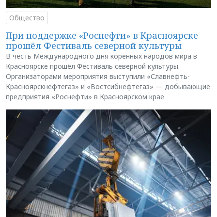
Общество
При поддержке «Роснефти» в Красноярске
прошёл Фестиваль северной культуры
В честь Международного дня коренных народов мира в
Красноярске прошёл Фестиваль северной культуры.
Организаторами мероприятия выступили «Славнефть-
Красноярскнефтегаз» и «Востсибнефтегаз» — добывающие
предприятия «Роснефти» в Красноярском крае