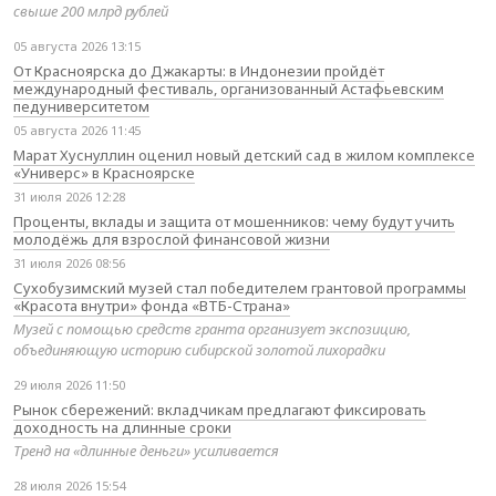
свыше 200 млрд рублей
05 августа 2026 13:15
От Красноярска до Джакарты: в Индонезии пройдёт
международный фестиваль, организованный Астафьевским
педуниверситетом
05 августа 2026 11:45
Марат Хуснуллин оценил новый детский сад в жилом комплексе
«Универс» в Красноярске
31 июля 2026 12:28
Проценты, вклады и защита от мошенников: чему будут учить
молодёжь для взрослой финансовой жизни
31 июля 2026 08:56
Сухобузимский музей стал победителем грантовой программы
«Красота внутри» фонда «ВТБ-Страна»
Музей с помощью средств гранта организует экспозицию,
объединяющую историю сибирской золотой лихорадки
29 июля 2026 11:50
Рынок сбережений: вкладчикам предлагают фиксировать
доходность на длинные сроки
Тренд на «длинные деньги» усиливается
28 июля 2026 15:54