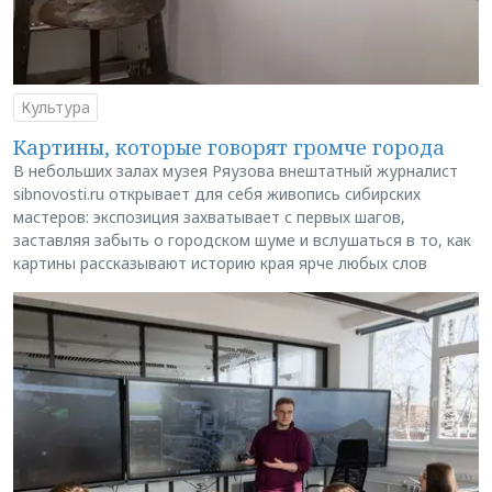
Культура
Картины, которые говорят громче города
В небольших залах музея Ряузова внештатный журналист
sibnovosti.ru открывает для себя живопись сибирских
мастеров: экспозиция захватывает с первых шагов,
заставляя забыть о городском шуме и вслушаться в то, как
картины рассказывают историю края ярче любых слов