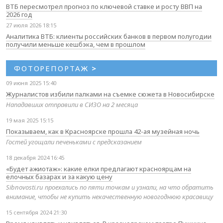
ВТБ пересмотрел прогноз по ключевой ставке и росту ВВП на
2026 год
27 июля 2026 18:15
Аналитика ВТБ: клиенты российских банков в первом полугодии
получили меньше кешбэка, чем в прошлом
ФОТОРЕПОРТАЖ
>
09 июня 2025 15:40
Журналистов избили палками на съемке сюжета в Новосибирске
Нападавших отправили в СИЗО на 2 месяца
19 мая 2025 15:15
Показываем, как в Красноярске прошла 42-ая музейная ночь
Гостей угощали печеньками с предсказанием
18 декабря 2024 16:45
«Будет ажиотаж»: какие елки предлагают красноярцам на
елочных базарах и за какую цену
Sibnovosti.ru проехались по пяти точкам и узнали, на что обратить
внимание, чтобы не купить некачественную новогоднюю красавицу
15 сентября 2024 21:30