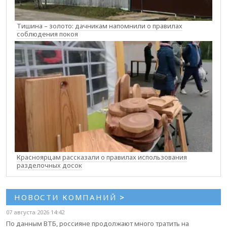
Тишина – золото: дачникам напомнили о правилах
соблюдения покоя
Красноярцам рассказали о правилах использования
разделочных досок
НОВОСТИ КОМПАНИЙ
>
07 августа 2026 14:42
По данным ВТБ, россияне продолжают много тратить на