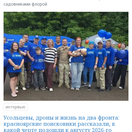
садовниками флорой
интервью
Усольцевы, дроны и жизнь на два фронта:
красноярские поисковики рассказали, к
какой черте подошли к августу 2026-го