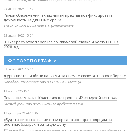
29 июля 2026 11:50
Рынок сбережений: вкладчикам предлагают фиксировать
доходность на длинные сроки
Тренд на «длинные деньги» усиливается
28 июля 2026 15:54
ВТБ пересмотрел прогноз по ключевой ставке и росту ВВП на
2026 год
ФОТОРЕПОРТАЖ
>
09 июня 2025 15:40
Журналистов избили палками на съемке сюжета в Новосибирске
Нападавших отправили в СИЗО на 2 месяца
19 мая 2025 15:15
Показываем, как в Красноярске прошла 42-ая музейная ночь
Гостей угощали печеньками с предсказанием
18 декабря 2024 16:45
«Будет ажиотаж»: какие елки предлагают красноярцам на
елочных базарах и за какую цену
Sibnovosti.ru проехались по пяти точкам и узнали, на что обратить