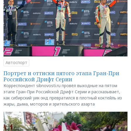
Автоспорт
Портрет и оттиски пятого этапа Гран-При
Российской Дрифт Серии
Корреспондент sibnovosti.ru провёл выходные на пятом
этапе Гран-При Российской Дрифт Серии и рассказывает,
как сибирский уик-энд превратился в плотный коктейль из
жары, дыма, моторов и зрительского азарта