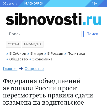
09 августа
КРАСНОЯРСК
18+
Поиск
СТАТЬИ
МКР-МЕДИА
В Сибири
В мире
В России
Политика
Общество
Экономика
Главная
Общество
Федерация объединений
автошкол России просит
пересмотреть правила сдачи
экзамена на водительское