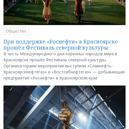
Общество
При поддержке «Роснефти» в Красноярске
прошёл Фестиваль северной культуры
В честь Международного дня коренных народов мира в
Красноярске прошёл Фестиваль северной культуры.
Организаторами мероприятия выступили «Славнефть-
Красноярскнефтегаз» и «Востсибнефтегаз» — добывающие
предприятия «Роснефти» в Красноярском крае