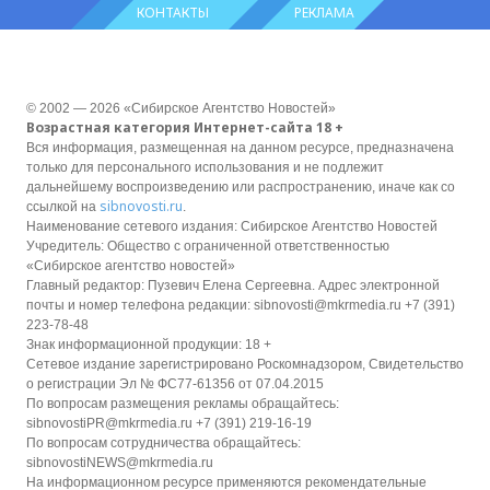
КОНТАКТЫ
РЕКЛАМА
© 2002 — 2026 «Сибирское Агентство Новостей»
Возрастная категория Интернет-сайта 18 +
Вся информация, размещенная на данном ресурсе, предназначена
только для персонального использования и не подлежит
дальнейшему воспроизведению или распространению, иначе как со
sibnovosti.ru
ссылкой на
.
Наименование сетевого издания: Сибирское Агентство Новостей
Учредитель: Общество с ограниченной ответственностью
«Сибирское агентство новостей»
Главный редактор: Пузевич Елена Сергеевна. Адрес электронной
почты и номер телефона редакции: sibnovosti@mkrmedia.ru +7 (391)
223-78-48
Знак информационной продукции: 18 +
Сетевое издание зарегистрировано Роскомнадзором, Свидетельство
о регистрации Эл № ФС77-61356 от 07.04.2015
По вопросам размещения рекламы обращайтесь:
sibnovostiPR@mkrmedia.ru +7 (391) 219-16-19
По вопросам сотрудничества обращайтесь:
sibnovostiNEWS@mkrmedia.ru
На информационном ресурсе применяются рекомендательные