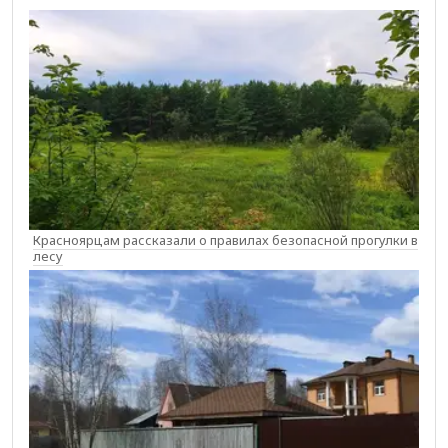
Красноярцам рассказали о правилах безопасной прогулки в
лесу