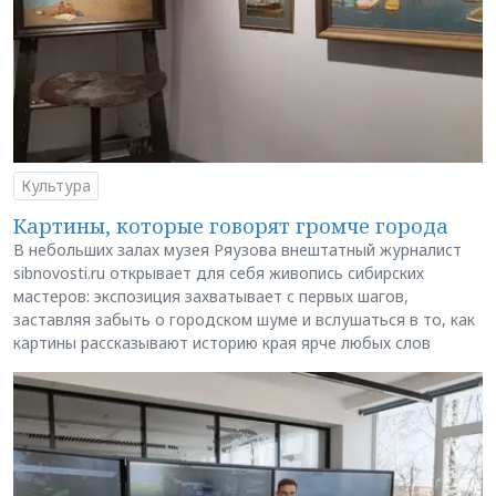
Культура
Картины, которые говорят громче города
В небольших залах музея Ряузова внештатный журналист
sibnovosti.ru открывает для себя живопись сибирских
мастеров: экспозиция захватывает с первых шагов,
заставляя забыть о городском шуме и вслушаться в то, как
картины рассказывают историю края ярче любых слов