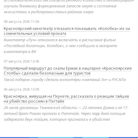
изучили динамику формирования запасов омуля и состояние
экосистемы в рыбопромысловых районах озера
08 августа 2026 11:00
Красноярский кинотеатр отказался показывать «Колобка» из-за
сомнительных условий проката
Кинотеатр «Луч» отказался включать в расписание фильм
«Последний богатырь. Колобок», о чем сообщили в аккаунте
кинотеатра в ВК
07 августа 2026 12:45
Популярный маршрут до скалы Ермак в нацпарке «Красноярские
Столбы» сделали безопасным для туристов
Такой подарок городу сделали волонтёры компаний Эн+ и РУСАЛа
06 августа 2026 12:00
Красноярка, живущая на Пхукете, рассказала о реакции тайцев
на убийство россиян в Паттайе
26 июля уроженцы Тюменской области — 22-летняя Диана и её 17-
летний брат Роман пропали в Паттайе. Через пару дней полиция
задержала двух тайцев, которые признались в убийстве