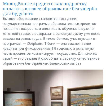
Молодёжные кредиты: как подростку
оплатить высшее образование без ущерба
для будущего
Высшее образование становится доступнее:
государственная программа образовательных кредитов
позволяет подросткам оплачивать обучение в вузе по
льготной ставке, а возвращать основную сумму уже после
выхода на рынок труда. В числе банков, участвующих в
программе, — Сбербанк, Т-банк — они выдают такие
кредиты под фиксированные 3% годовых, а остальную
часть процентов компенсирует государство. Для многих
семей — это реальный способ дать ребёнку качественное
образование без серьёзных финансовых затрат