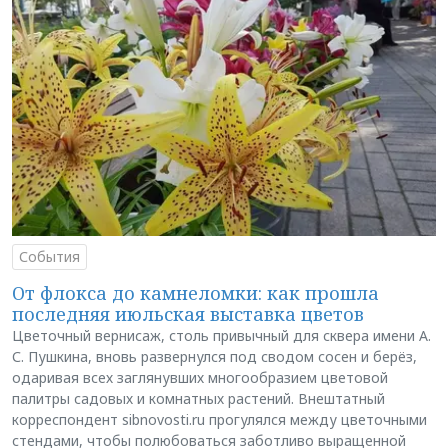
События
От флокса до камнеломки: как прошла
последняя июльская выставка цветов
Цветочный вернисаж, столь привычный для сквера имени А.
С. Пушкина, вновь развернулся под сводом сосен и берёз,
одаривая всех заглянувших многообразием цветовой
палитры садовых и комнатных растений. Внештатный
корреспондент sibnovosti.ru прогулялся между цветочными
стендами, чтобы полюбоваться заботливо выращенной