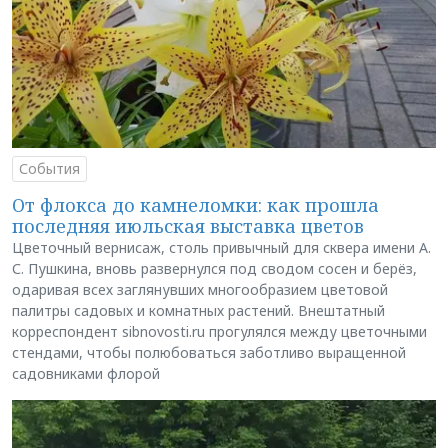
События
От флокса до камнеломки: как прошла
последняя июльская выставка цветов
Цветочный вернисаж, столь привычный для сквера имени А.
С. Пушкина, вновь развернулся под сводом сосен и берёз,
одаривая всех заглянувших многообразием цветовой
палитры садовых и комнатных растений. Внештатный
корреспондент sibnovosti.ru прогулялся между цветочными
стендами, чтобы полюбоваться заботливо выращенной
садовниками флорой