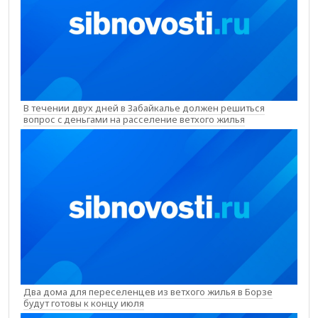
В течении двух дней в Забайкалье должен решиться
вопрос c деньгами на расселение ветхого жилья
Два дома для переселенцев из ветхого жилья в Борзе
будут готовы к концу июля