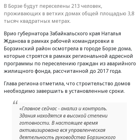
В Борзе будут переселены 213 человек,
проживающих в ветхих домах общей площадью 3,8
тысяч квадратных метрах.
Врио губернатора Забайкальского края Наталья
Жданова в рамках рабочей командировки в
Борзинский район осмотрела в городе Борзе дома,
которые строятся в рамках региональной адресной
программы по переселению граждан из аварийного
жилищного фонда, рассчитанной до 2017 года.
Глава региона отметила, что строительство домов
необходимо завершить в установленные сроки.
«Главное сейчас - анализ и контроль.
Здания находятся в высокой степени
готовности. В настоящее время
активизирована вся управленческая
деятельность руководства Борзинского