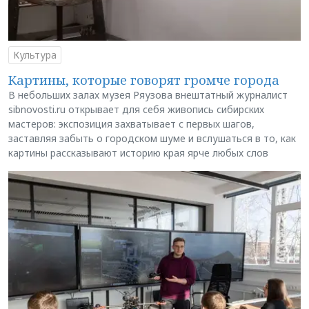
Культура
Картины, которые говорят громче города
В небольших залах музея Ряузова внештатный журналист
sibnovosti.ru открывает для себя живопись сибирских
мастеров: экспозиция захватывает с первых шагов,
заставляя забыть о городском шуме и вслушаться в то, как
картины рассказывают историю края ярче любых слов