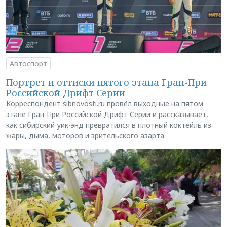
Автоспорт
Портрет и оттиски пятого этапа Гран-При
Российской Дрифт Серии
Корреспондент sibnovosti.ru провёл выходные на пятом
этапе Гран-При Российской Дрифт Серии и рассказывает,
как сибирский уик-энд превратился в плотный коктейль из
жары, дыма, моторов и зрительского азарта