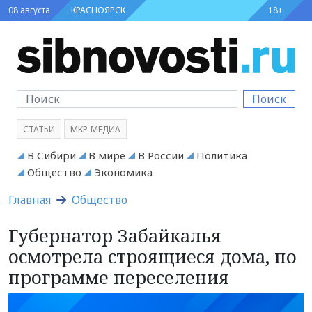
08 августа
КРАСНОЯРСК
18+
Поиск
СТАТЬИ
МКР-МЕДИА
В Сибири
В мире
В России
Политика
Общество
Экономика
Главная
Общество
Губернатор Забайкалья
осмотрела строящиеся дома, по
программе переселения