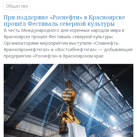
Общество
При поддержке «Роснефти» в Красноярске
прошёл Фестиваль северной культуры
В честь Международного дня коренных народов мира в
Красноярске прошёл Фестиваль северной культуры.
Организаторами мероприятия выступили «Славнефть-
Красноярскнефтегаз» и «Востсибнефтегаз» — добывающие
предприятия «Роснефти» в Красноярском крае