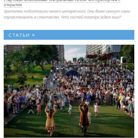
открытия
Зрителям подготовили много интересного. Они даже смогут сами
поучаствовать в спектаклях. Что гостей театра ждет еще?
СТАТЬИ
>