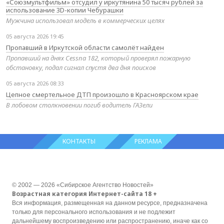
«Союзмультфильм» отсудил у иркутянина 50 тысяч рублей за
использование 3D-копии Чебурашки
Мужчина использовал модель в коммерческих целях
05 августа 2026 19:45
Пропавший в Иркутской области самолёт найден
Пропавший на днях Cessna 182, который проверял пожарную
обстановку, подал сигнал спустя два дня поисков
05 августа 2026 08:33
Цепное смертельное ДТП произошло в Красноярском крае
В лобовом столкновении погиб водитель ГАЗели
КОНТАКТЫ
РЕКЛАМА
© 2002 — 2026 «Сибирское Агентство Новостей»
Возрастная категория Интернет-сайта 18 +
Вся информация, размещенная на данном ресурсе, предназначена
только для персонального использования и не подлежит
дальнейшему воспроизведению или распространению, иначе как со