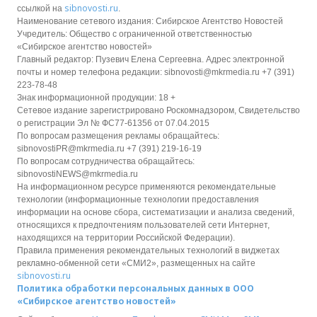
sibnovosti.ru
ссылкой на
.
Наименование сетевого издания: Сибирское Агентство Новостей
Учредитель: Общество с ограниченной ответственностью
«Сибирское агентство новостей»
Главный редактор: Пузевич Елена Сергеевна. Адрес электронной
почты и номер телефона редакции: sibnovosti@mkrmedia.ru +7 (391)
223-78-48
Знак информационной продукции: 18 +
Сетевое издание зарегистрировано Роскомнадзором, Свидетельство
о регистрации Эл № ФС77-61356 от 07.04.2015
По вопросам размещения рекламы обращайтесь:
sibnovostiPR@mkrmedia.ru +7 (391) 219-16-19
По вопросам сотрудничества обращайтесь:
sibnovostiNEWS@mkrmedia.ru
На информационном ресурсе применяются рекомендательные
технологии (информационные технологии предоставления
информации на основе сбора, систематизации и анализа сведений,
относящихся к предпочтениям пользователей сети Интернет,
находящихся на территории Российской Федерации).
Правила применения рекомендательных технологий в виджетах
рекламно-обменной сети «СМИ2», размещенных на сайте
sibnovosti.ru
Политика обработки персональных данных в ООО
«Сибирское агентство новостей»