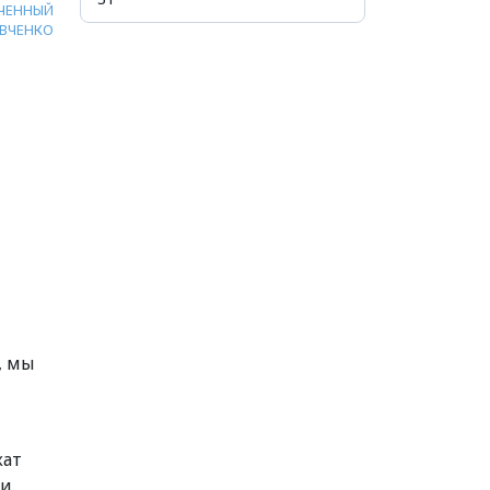
ЧЕННЫЙ
ВЧЕНКО
, мы
кат
и.