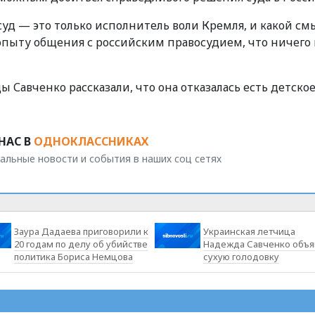
суд — это только исполнитель воли Кремля, и какой см
 опыту общения с российским правосудием, что ничего
 Савченко рассказали, что она отказалась есть детско
НАС В
ОДНОКЛАССНИКАХ
альные новости и события в наших соц сетях
Заура Дадаева приговорили к
Украинская летчица
20 годам по делу об убийстве
Надежда Савченко объя
политика Бориса Немцова
сухую голодовку