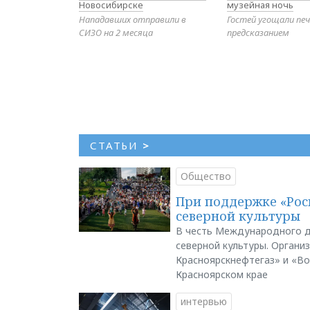
Новосибирске
музейная ночь
Нападавших отправили в
Гостей угощали печ
СИЗО на 2 месяца
предсказанием
СТАТЬИ
>
Общество
При поддержке «Рос
северной культуры
В честь Международного д
северной культуры. Органи
Красноярскнефтегаз» и «В
Красноярском крае
интервью