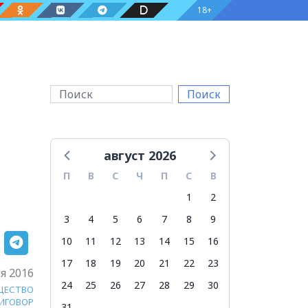
18+
Поиск
август 2026
П
В
С
Ч
П
С
В
1
2
3
4
5
6
7
8
9
10
11
12
13
14
15
16
17
18
19
20
21
22
23
я 2016
24
25
26
27
28
29
30
ЩЕСТВО
ИГОВОР
31