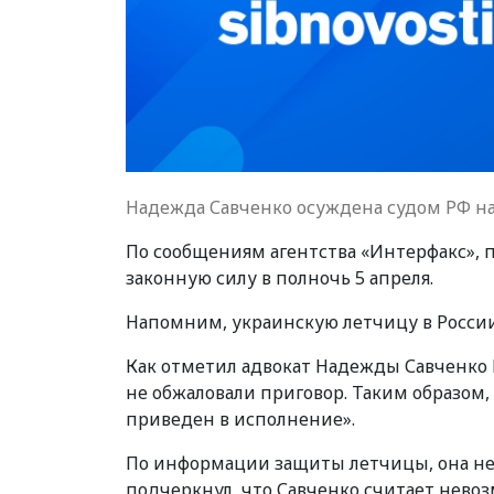
Надежда Савченко осуждена судом РФ на
По сообщениям агентства «Интерфакс», 
законную силу в полночь 5 апреля.
Напомним, украинскую летчицу в России 
Как отметил адвокат Надежды Савченко
не обжаловали приговор. Таким образом,
приведен в исполнение».
По информации защиты летчицы, она не 
подчеркнул, что Савченко считает нево