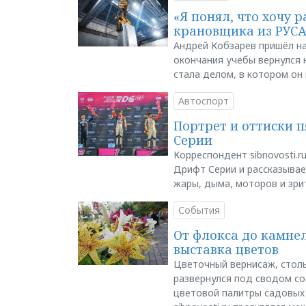
«Я понял, что хочу р
крановщика из РУС
Андрей Кобзарев пришёл на
окончания учёбы вернулся н
стала делом, в котором он
Автоспорт
Портрет и оттиски 
Серии
Корреспондент sibnovosti.r
Дрифт Серии и рассказывает
жары, дыма, моторов и зри
События
От флокса до камне
выставка цветов
Цветочный вернисаж, столь
развернулся под сводом со
цветовой палитры садовых