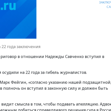
ЗАКЛЮ
СА
 22 года заключения
приговор в отношении Надежды Савченко вступил в
осудили на 22 года за гибель журналистов.
 Марк Фейгин, «согласно указанию нашей подзащитной
 в полночь он вступил в законную силу и должен быть
видит смысла в том, чтобы подавать апелляцию. Адво
зможным добиться справедливого решения суда в Росси