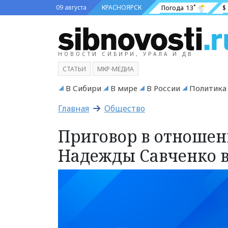
09 августа
КРАСНОЯРСК
Погода
13˚
$
НОВОСТИ СИБИРИ, УРАЛА И ДВ
СТАТЬИ
МКР-МЕДИА
В Сибири
В мире
В России
Политика
Главная
Общество
Приговор в отноше
Надежды Савченко в