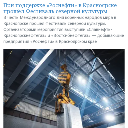
При поддержке «Роснефти» в Красноярске
прошёл Фестиваль северной культуры
В честь Международного дня коренных народов мира в
Красноярске прошёл Фестиваль северной культуры.
Организаторами мероприятия выступили «Славнефть-
Красноярскнефтегаз» и «Востсибнефтегаз» — добывающие
предприятия «Роснефти» в Красноярском крае