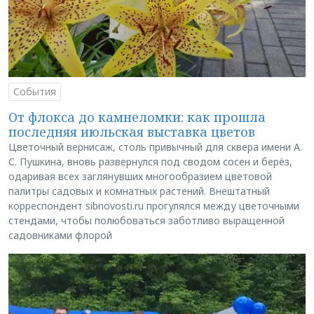
События
От флокса до камнеломки: как прошла
последняя июльская выставка цветов
Цветочный вернисаж, столь привычный для сквера имени А.
С. Пушкина, вновь развернулся под сводом сосен и берёз,
одаривая всех заглянувших многообразием цветовой
палитры садовых и комнатных растений. Внештатный
корреспондент sibnovosti.ru прогулялся между цветочными
стендами, чтобы полюбоваться заботливо выращенной
садовниками флорой