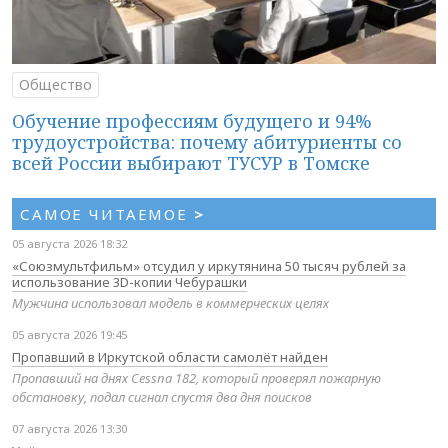
Общество
Обучение профессиям будущего и 94%
трудоустройства: почему абитуриенты со
всей России выбирают ТУСУР в Томске
САМОЕ ЧИТАЕМОЕ
>
05 августа 2026 18:32
«Союзмультфильм» отсудил у иркутянина 50 тысяч рублей за
использование 3D-копии Чебурашки
Мужчина использовал модель в коммерческих целях
05 августа 2026 19:45
Пропавший в Иркутской области самолёт найден
Пропавший на днях Cessna 182, который проверял пожарную
обстановку, подал сигнал спустя два дня поисков
07 августа 2026 13:30