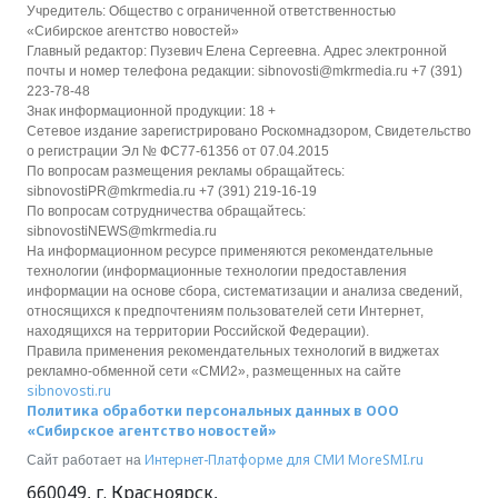
Учредитель: Общество с ограниченной ответственностью
«Сибирское агентство новостей»
Главный редактор: Пузевич Елена Сергеевна. Адрес электронной
почты и номер телефона редакции: sibnovosti@mkrmedia.ru +7 (391)
223-78-48
Знак информационной продукции: 18 +
Сетевое издание зарегистрировано Роскомнадзором, Свидетельство
о регистрации Эл № ФС77-61356 от 07.04.2015
По вопросам размещения рекламы обращайтесь:
sibnovostiPR@mkrmedia.ru +7 (391) 219-16-19
По вопросам сотрудничества обращайтесь:
sibnovostiNEWS@mkrmedia.ru
На информационном ресурсе применяются рекомендательные
технологии (информационные технологии предоставления
информации на основе сбора, систематизации и анализа сведений,
относящихся к предпочтениям пользователей сети Интернет,
находящихся на территории Российской Федерации).
Правила применения рекомендательных технологий в виджетах
рекламно-обменной сети «СМИ2», размещенных на сайте
sibnovosti.ru
Политика обработки персональных данных в ООО
«Сибирское агентство новостей»
Интернет-Платформе для СМИ
MoreSMI.ru
Сайт работает на
660049
,
г. Красноярск
,