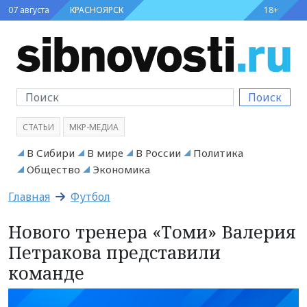
07 августа
КРАСНОЯРСК
18+
Поиск
СТАТЬИ
МКР-МЕДИА
В Сибири
В мире
В России
Политика
Общество
Экономика
Главная
Футбол
Нового тренера «Томи» Валерия
Петракова представили
команде