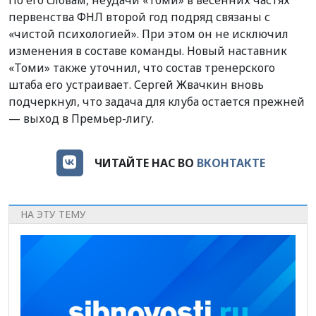
По его словам, неудачи «Томи» в весенних частях
первенства ФНЛ второй год подряд связаны с
«чистой психологией». При этом он не исключил
изменения в составе команды. Новый наставник
«Томи» также уточнил, что состав тренерского
штаба его устраивает. Сергей Жвачкин вновь
подчеркнул, что задача для клуба остается прежней
— выход в Премьер-лигу.
ЧИТАЙТЕ НАС ВО
ВКОНТАКТЕ
НА ЭТУ ТЕМУ