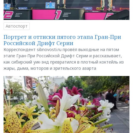
Автоспорт
Портрет и оттиски пятого этапа Гран-При
Российской Дрифт Серии
Корреспондент sibnovosti.ru провёл выходные на пятом
этапе Гран-При Российской Дрифт Серии и рассказывает,
как сибирский уик-энд превратился в плотный коктейль из
жары, дыма, моторов и зрительского азарта