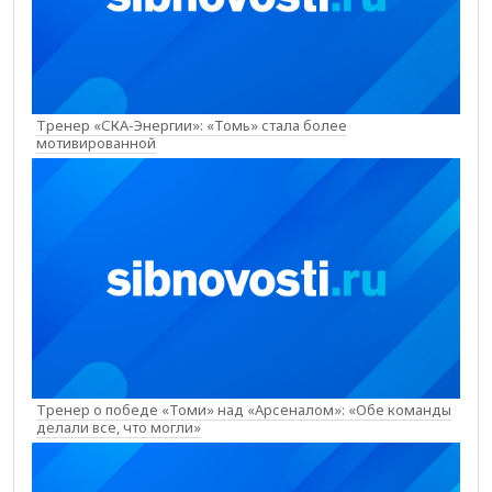
Тренер «СКА-Энергии»: «Томь» стала более
мотивированной
Тренер о победе «Томи» над «Арсеналом»: «Обе команды
делали все, что могли»