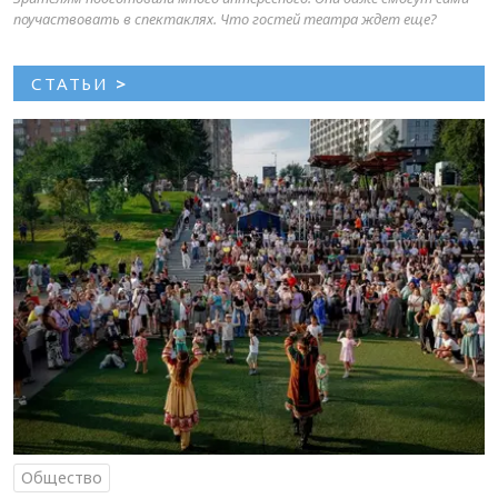
поучаствовать в спектаклях. Что гостей театра ждет еще?
СТАТЬИ
>
Общество