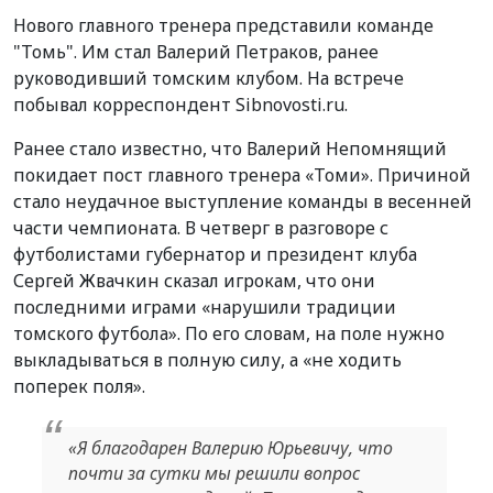
Нового главного тренера представили команде
"Томь". Им стал Валерий Петраков, ранее
руководивший томским клубом. На встрече
побывал корреспондент Sibnovosti.ru.
Ранее стало известно, что Валерий Непомнящий
покидает пост главного тренера «Томи». Причиной
стало неудачное выступление команды в весенней
части чемпионата. В четверг в разговоре с
футболистами губернатор и президент клуба
Сергей Жвачкин сказал игрокам, что они
последними играми «нарушили традиции
томского футбола». По его словам, на поле нужно
выкладываться в полную силу, а «не ходить
поперек поля».
«Я благодарен Валерию Юрьевичу, что
почти за сутки мы решили вопрос