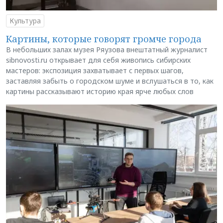
Культура
Картины, которые говорят громче города
В небольших залах музея Ряузова внештатный журналист
sibnovosti.ru открывает для себя живопись сибирских
мастеров: экспозиция захватывает с первых шагов,
заставляя забыть о городском шуме и вслушаться в то, как
картины рассказывают историю края ярче любых слов