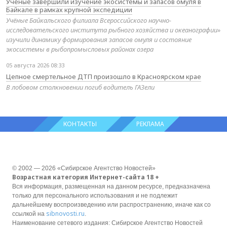
Учёные завершили изучение экосистемы и запасов омуля в
Байкале в рамках крупной экспедиции
Учёные Байкальского филиала Всероссийского научно-
исследовательского института рыбного хозяйства и океанографии»
изучили динамику формирования запасов омуля и состояние
экосистемы в рыбопромысловых районах озера
05 августа 2026 08:33
Цепное смертельное ДТП произошло в Красноярском крае
В лобовом столкновении погиб водитель ГАЗели
КОНТАКТЫ
РЕКЛАМА
© 2002 — 2026 «Сибирское Агентство Новостей»
Возрастная категория Интернет-сайта 18 +
Вся информация, размещенная на данном ресурсе, предназначена
только для персонального использования и не подлежит
дальнейшему воспроизведению или распространению, иначе как со
sibnovosti.ru
ссылкой на
.
Наименование сетевого издания: Сибирское Агентство Новостей