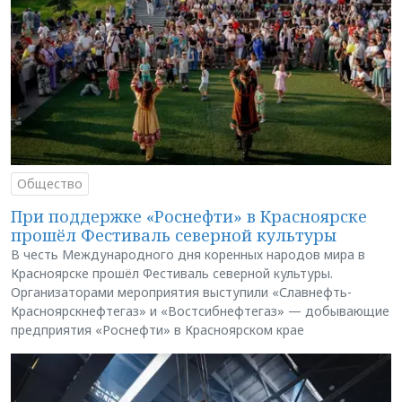
Общество
При поддержке «Роснефти» в Красноярске
прошёл Фестиваль северной культуры
В честь Международного дня коренных народов мира в
Красноярске прошёл Фестиваль северной культуры.
Организаторами мероприятия выступили «Славнефть-
Красноярскнефтегаз» и «Востсибнефтегаз» — добывающие
предприятия «Роснефти» в Красноярском крае