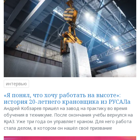
интервью
«Я понял, что хочу работать на высоте»:
история 20-летнего крановщика из РУСАЛа
Андрей Кобзарев пришёл на завод на практику во время
обучения в техникуме. После окончания учёбы вернулся на
КрАЗ. Уже три года он управляет краном. Для него работа
стала делом, в котором он нашёл своё призвание