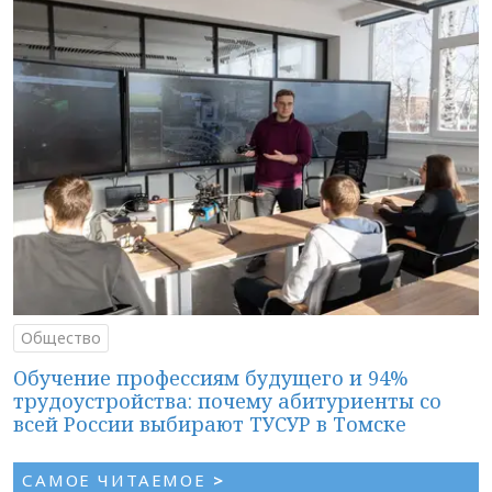
Общество
Обучение профессиям будущего и 94%
трудоустройства: почему абитуриенты со
всей России выбирают ТУСУР в Томске
САМОЕ ЧИТАЕМОЕ
>