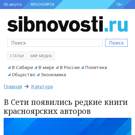
06 августа
КРАСНОЯРСК
18+
Поиск
СТАТЬИ
МКР-МЕДИА
В Сибири
В мире
В России
Политика
Общество
Экономика
Главная
Культура
В Сети появились редкие книги
красноярских авторов