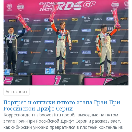
Автоспорт
Портрет и оттиски пятого этапа Гран-При
Российской Дрифт Серии
Корреспондент sibnovosti.ru провёл выходные на пятом
этапе Гран-При Российской Дрифт Серии и рассказывает,
как сибирский уик-энд превратился в плотный коктейль из