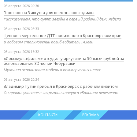
03 августа 2026 09:30
Гороскоп на 3 августа для всех знаков зодиака
Рассказываем, что сулят звёзды в первый рабочий день недели
05 августа 2026 08:33
Цепное смертельное ДТП произошло в Красноярском крае
В лобовом столкновении погиб водитель ГАЗели
05 августа 2026 18:32
«Союзмультфильм» отсудил у иркутянина 50 тысяч рублей за
использование 3D-копии Чебурашки
Мужчина использовал модель в коммерческих целях
03 августа 2026 20:24
Владимир Путин прибыл в Красноярск с рабочим визитом
Он принял участие в закрытии конкурса «Большая перемена»
КОНТАКТЫ
РЕКЛАМА