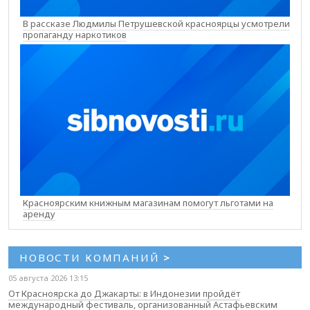
В рассказе Людмилы Петрушевской красноярцы усмотрели
пропаганду наркотиков
Красноярским книжным магазинам помогут льготами на
аренду
НОВОСТИ КОМПАНИЙ
>
05 августа 2026 13:15
От Красноярска до Джакарты: в Индонезии пройдёт
международный фестиваль, организованный Астафьевским