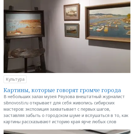
Культура
Картины, которые говорят громче города
В небольших залах музея Ряузова внештатный журналист
sibnovosti.ru открывает для себя живопись сибирских
мастеров: экспозиция захватывает с первых шагов,
заставляя забыть о городском шуме и вслушаться в то, как
картины рассказывают историю края ярче любых слов