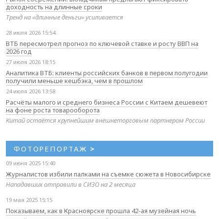
доходность на длинные сроки
Тренд на «длинные деньги» усиливается
28 июля 2026 15:54
ВТБ пересмотрел прогноз по ключевой ставке и росту ВВП на
2026 год
27 июля 2026 18:15
Аналитика ВТБ: клиенты российских банков в первом полугодии
получили меньше кешбэка, чем в прошлом
24 июля 2026 13:58
Расчёты малого и среднего бизнеса России с Китаем дешевеют
на фоне роста товарооборота
Китай остаётся крупнейшим внешнеторговым партнером России
ФОТОРЕПОРТАЖ
>
09 июня 2025 15:40
Журналистов избили палками на съемке сюжета в Новосибирске
Нападавших отправили в СИЗО на 2 месяца
19 мая 2025 15:15
Показываем, как в Красноярске прошла 42-ая музейная ночь