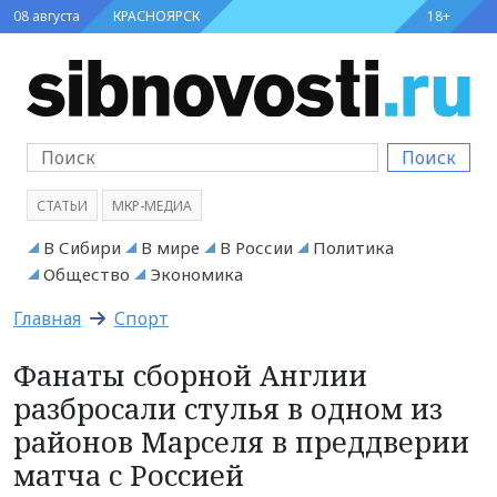
08 августа
КРАСНОЯРСК
18+
Поиск
СТАТЬИ
МКР-МЕДИА
В Сибири
В мире
В России
Политика
Общество
Экономика
Главная
Спорт
Фанаты сборной Англии
разбросали стулья в одном из
районов Марселя в преддверии
матча с Россией