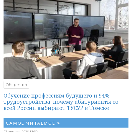
Общество
Обучение профессиям будущего и 94%
трудоустройства: почему абитуриенты со
всей России выбирают ТУСУР в Томске
САМОЕ ЧИТАЕМОЕ
>
07 августа 2026 13:30