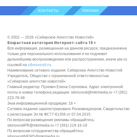
КОНТАКТЫ
РЕКЛАМА
© 2002 — 2026 «Сибирское Агентство Новостей»
Возрастная категория Интернет-сайта 18 +
Вся информация, размещенная на данном ресурсе, предназначена
только для персонального использования и не подлежит
дальнейшему воспроизведению или распространению, иначе как со
sibnovosti.ru
ссылкой на
.
Наименование сетевого издания: Сибирское Агентство Новостей
Учредитель: Общество с ограниченной ответственностью
«Сибирское агентство новостей»
Главный редактор: Пузевич Елена Сергеевна. Адрес электронной
почты и номер телефона редакции: sibnovosti@mkrmedia.ru +7 (391)
223-78-48
Знак информационной продукции: 18 +
Сетевое издание зарегистрировано Роскомнадзором, Свидетельство
о регистрации Эл № ФС77-61356 от 07.04.2015
По вопросам размещения рекламы обращайтесь:
sibnovostiPR@mkrmedia.ru +7 (391) 219-16-19
По вопросам сотрудничества обращайтесь:
sibnovostiNEWS@mkrmedia.ru