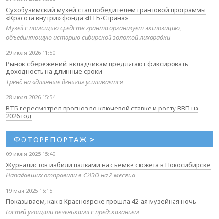
Сухобузимский музей стал победителем грантовой программы
«Красота внутри» фонда «ВТБ-Страна»
Музей с помощью средств гранта организует экспозицию,
объединяющую историю сибирской золотой лихорадки
29 июля 2026 11:50
Рынок сбережений: вкладчикам предлагают фиксировать
доходность на длинные сроки
Тренд на «длинные деньги» усиливается
28 июля 2026 15:54
ВТБ пересмотрел прогноз по ключевой ставке и росту ВВП на
2026 год
ФОТОРЕПОРТАЖ
>
09 июня 2025 15:40
Журналистов избили палками на съемке сюжета в Новосибирске
Нападавших отправили в СИЗО на 2 месяца
19 мая 2025 15:15
Показываем, как в Красноярске прошла 42-ая музейная ночь
Гостей угощали печеньками с предсказанием