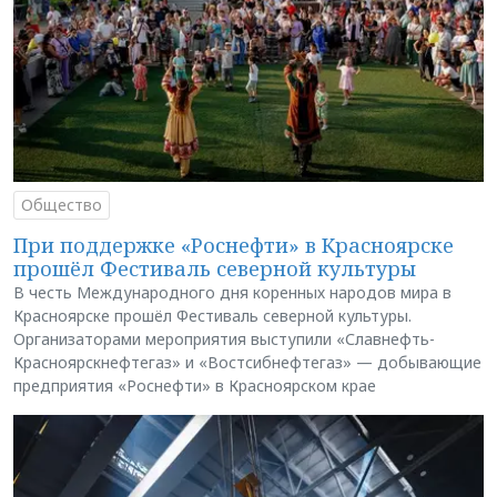
Общество
При поддержке «Роснефти» в Красноярске
прошёл Фестиваль северной культуры
В честь Международного дня коренных народов мира в
Красноярске прошёл Фестиваль северной культуры.
Организаторами мероприятия выступили «Славнефть-
Красноярскнефтегаз» и «Востсибнефтегаз» — добывающие
предприятия «Роснефти» в Красноярском крае