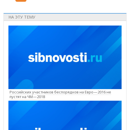
НА ЭТУ ТЕМУ
Российских участников беспорядков на Евро—2016 не
пустят на ЧМ—2018