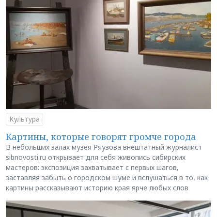
Культура
Картины, которые говорят громче города
В небольших залах музея Ряузова внештатный журналист
sibnovosti.ru открывает для себя живопись сибирских
мастеров: экспозиция захватывает с первых шагов,
заставляя забыть о городском шуме и вслушаться в то, как
картины рассказывают историю края ярче любых слов