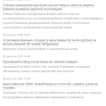
Учёные завершили изучение экосистемы и запасов омуля в
Байкале в рамках крупной экспедиции
Учёные Байкальского филиала Всероссийского научно-
исследовательского института рыбного хозяйства и океанографии»
изучили динамику формирования запасов омуля и состояние
экосистемы в рыбопромысловых районах озера
05 августа 2026 18:32
«Союзмультфильм» отсудил у иркутянина 50 тысяч рублей за
использование 3D-копии Чебурашки
Мужчина использовал модель в коммерческих целях
05 августа 2026 19:45
Пропавший в Иркутской области самолёт найден
Пропавший на днях Cessna 182, который проверял пожарную
обстановку, подал сигнал спустя два дня поисков
05 августа 2026 13:00
Красноярское УФАС потребовало от сети АЗС снизить цены на
топливо
Компания «Регион 24» не смогла объяснить, почему её цены выросли
выше уровня крупных нефтяных корпораций и инфляции