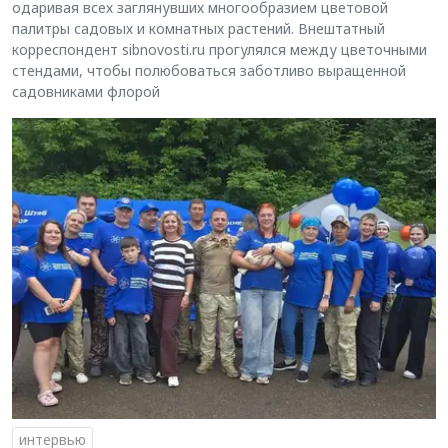
одаривая всех заглянувших многообразием цветовой
палитры садовых и комнатных растений. Внештатный
корреспондент sibnovosti.ru прогулялся между цветочными
стендами, чтобы полюбоваться заботливо выращенной
садовниками флорой
интервью