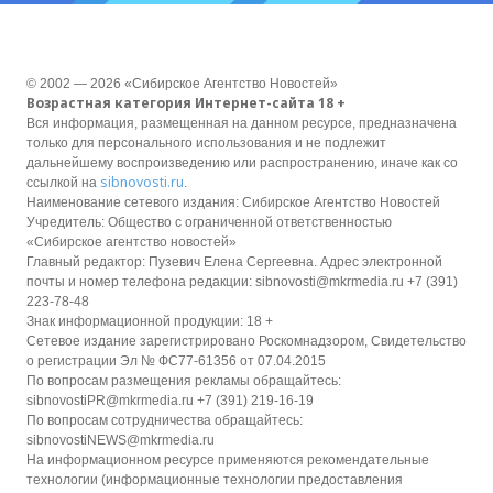
© 2002 — 2026 «Сибирское Агентство Новостей»
Возрастная категория Интернет-сайта 18 +
Вся информация, размещенная на данном ресурсе, предназначена
только для персонального использования и не подлежит
дальнейшему воспроизведению или распространению, иначе как со
sibnovosti.ru
ссылкой на
.
Наименование сетевого издания: Сибирское Агентство Новостей
Учредитель: Общество с ограниченной ответственностью
«Сибирское агентство новостей»
Главный редактор: Пузевич Елена Сергеевна. Адрес электронной
почты и номер телефона редакции: sibnovosti@mkrmedia.ru +7 (391)
223-78-48
Знак информационной продукции: 18 +
Сетевое издание зарегистрировано Роскомнадзором, Свидетельство
о регистрации Эл № ФС77-61356 от 07.04.2015
По вопросам размещения рекламы обращайтесь:
sibnovostiPR@mkrmedia.ru +7 (391) 219-16-19
По вопросам сотрудничества обращайтесь:
sibnovostiNEWS@mkrmedia.ru
На информационном ресурсе применяются рекомендательные
технологии (информационные технологии предоставления