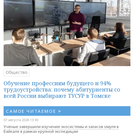
Общество
Обучение профессиям будущего и 94%
трудоустройства: почему абитуриенты со
всей России выбирают ТУСУР в Томске
САМОЕ ЧИТАЕМОЕ
>
07 августа 2026 13:30
Учёные завершили изучение экосистемы и запасов омуля в
Байкале в рамках крупной экспедиции