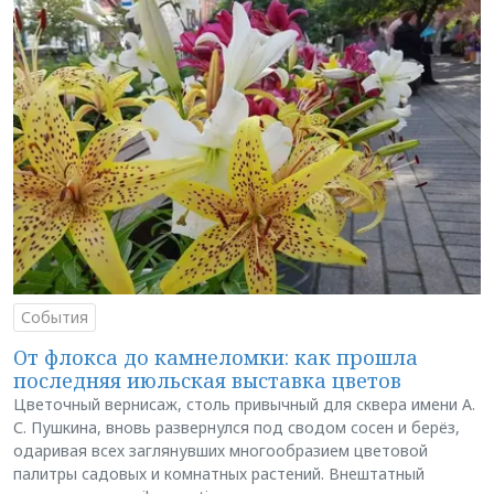
События
От флокса до камнеломки: как прошла
последняя июльская выставка цветов
Цветочный вернисаж, столь привычный для сквера имени А.
С. Пушкина, вновь развернулся под сводом сосен и берёз,
одаривая всех заглянувших многообразием цветовой
палитры садовых и комнатных растений. Внештатный