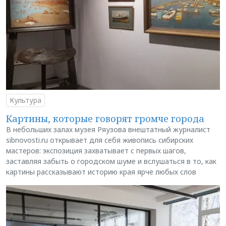
Культура
Картины, которые говорят громче города
В небольших залах музея Ряузова внештатный журналист
sibnovosti.ru открывает для себя живопись сибирских
мастеров: экспозиция захватывает с первых шагов,
заставляя забыть о городском шуме и вслушаться в то, как
картины рассказывают историю края ярче любых слов