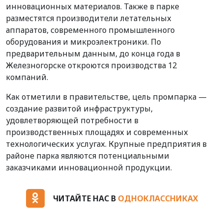
инновационных материалов. Также в парке
разместятся производители летательных
аппаратов, современного промышленного
оборудования и микроэлектроники. По
предварительным данным, до конца года в
Железногорске откроются производства 12
компаний.
Как отметили в правительстве, цель промпарка —
создание развитой инфраструктуры,
удовлетворяющей потребности в
производственных площадях и современных
технологических услугах. Крупные предприятия в
районе парка являются потенциальными
заказчиками инновационной продукции.
ЧИТАЙТЕ НАС В
ОДНОКЛАССНИКАХ