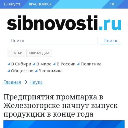
10 августа
КРАСНОЯРСК
18+
Поиск
СТАТЬИ
МКР-МЕДИА
В Сибири
В мире
В России
Политика
Общество
Экономика
Главная
Наука
Предприятия промпарка в
Железногорске начнут выпуск
продукции в конце года