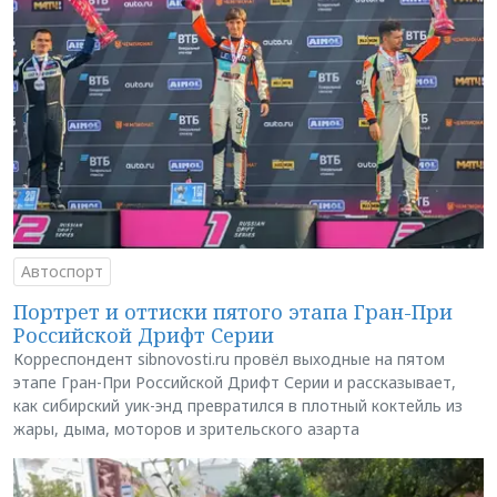
Автоспорт
Портрет и оттиски пятого этапа Гран-При
Российской Дрифт Серии
Корреспондент sibnovosti.ru провёл выходные на пятом
этапе Гран-При Российской Дрифт Серии и рассказывает,
как сибирский уик-энд превратился в плотный коктейль из
жары, дыма, моторов и зрительского азарта