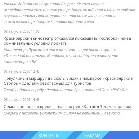
Учёные Байкальского филиала Всероссийского научно-
исследовательского института рыбного хозяйства и океанографии»
изучили динамику формирования запасов омуля и состояние
экосистемы в рыбопромысловых районах озера
08 августа 2026 11:00
Красноярский кинотеатр отказался показывать «Колобка» из-за
сомнительных условий проката
Кинотеатр «Луч» отказался включать в расписание фильм
«Последний богатырь. Колобок», о чем сообщили в аккаунте
кинотеатра в ВК
07 августа 2026 12:45
Популярный маршрут до скалы Ермак в нацпарке «Красноярские
Столбы» сделали безопасным для туристов
Такой подарок городу сделали волонтёры компаний Эн+ и РУСАЛа
08 августа 2026 14:46
Семья пропала во время сплава по реке Кан под Зеленогорском
Супруги с несовершеннолетним сыном не вернулись 5 августа
КОНТАКТЫ
РЕКЛАМА