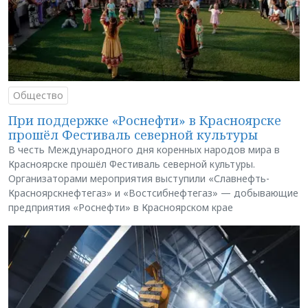
Общество
При поддержке «Роснефти» в Красноярске
прошёл Фестиваль северной культуры
В честь Международного дня коренных народов мира в
Красноярске прошёл Фестиваль северной культуры.
Организаторами мероприятия выступили «Славнефть-
Красноярскнефтегаз» и «Востсибнефтегаз» — добывающие
предприятия «Роснефти» в Красноярском крае