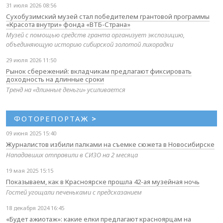
31 июля 2026 08:56
Сухобузимский музей стал победителем грантовой программы
«Красота внутри» фонда «ВТБ-Страна»
Музей с помощью средств гранта организует экспозицию,
объединяющую историю сибирской золотой лихорадки
29 июля 2026 11:50
Рынок сбережений: вкладчикам предлагают фиксировать
доходность на длинные сроки
Тренд на «длинные деньги» усиливается
ФОТОРЕПОРТАЖ
>
09 июня 2025 15:40
Журналистов избили палками на съемке сюжета в Новосибирске
Нападавших отправили в СИЗО на 2 месяца
19 мая 2025 15:15
Показываем, как в Красноярске прошла 42-ая музейная ночь
Гостей угощали печеньками с предсказанием
18 декабря 2024 16:45
«Будет ажиотаж»: какие елки предлагают красноярцам на