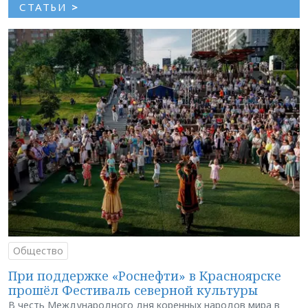
СТАТЬИ
>
Общество
При поддержке «Роснефти» в Красноярске
прошёл Фестиваль северной культуры
В честь Международного дня коренных народов мира в