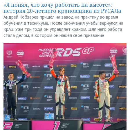
«Я понял, что хочу работать на высоте»:
история 20-летнего крановщика из РУСАЛа
Андрей Кобзарев пришёл на завод на практику во время
обучения в техникуме. После окончания учёбы вернулся на
КрАЗ. Уже три года он управляет краном. Для него работа
стала делом, в котором он нашёл своё призвание