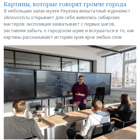
Картины, которые говорят громче города
В небольших залах музея Ряузова внештатный журналист
sibnovosti.ru открывает для себя живопись сибирских
мастеров: экспозиция захватывает с первых шагов,
заставляя забыть о городском шуме и вслушаться в то, как
картины рассказывают историю края ярче любых слов