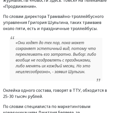
журналисты «Новости Здесь. Томск» на телеканале
«Продвижение».
По словам директора Трамвайно-троллейбусного
управления Григория Шульгина, таких трамваев
около пяти, есть и праздничные троллейбусы.
«Они ходят до тех пор, пока макет
сохраняет эстетичный вид, потому что
переклеивать его затратно. Выбор: либо
вообще не поздравлять с праздниками,
либо менять их каждый месяц. Но это
нецелесообразно», - заявил Шульгин.
Оклейка одного состава, говорят в ТТУ, обходится в
25-30 тысяч рублей.
По словам специалиста по маркетинговым
коммуникациям Дмитрия Беляева, за