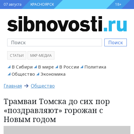
07 августа
КРАСНОЯРСК
18+
Поиск
СТАТЬИ
МКР-МЕДИА
В Сибири
В мире
В России
Политика
Общество
Экономика
Главная
Общество
Трамваи Томска до сих пор
«поздравляют» горожан с
Новым годом