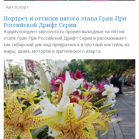
Автоспорт
Портрет и оттиски пятого этапа Гран-При
Российской Дрифт Серии
Корреспондент sibnovosti.ru провёл выходные на пятом
этапе Гран-При Российской Дрифт Серии и рассказывает,
как сибирский уик-энд превратился в плотный коктейль из
жары, дыма, моторов и зрительского азарта