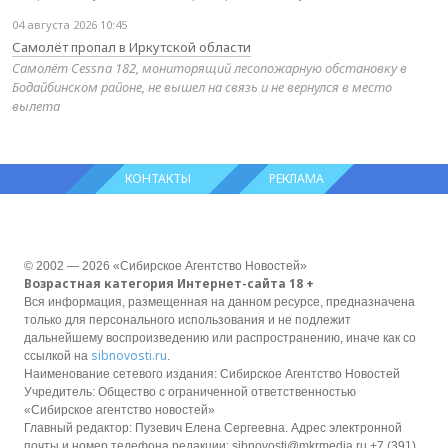
04 августа 2026 10:45
Самолёт пропал в Иркутской области
Самолёт Cessna 182, мониторящий лесопожарную обстановку в
Бодайбинском районе, не вышел на связь и не вернулся в место
вылета
КОНТАКТЫ
РЕКЛАМА
© 2002 — 2026 «Сибирское Агентство Новостей»
Возрастная категория Интернет-сайта 18 +
Вся информация, размещенная на данном ресурсе, предназначена
только для персонального использования и не подлежит
дальнейшему воспроизведению или распространению, иначе как со
sibnovosti.ru
ссылкой на
.
Наименование сетевого издания: Сибирское Агентство Новостей
Учредитель: Общество с ограниченной ответственностью
«Сибирское агентство новостей»
Главный редактор: Пузевич Елена Сергеевна. Адрес электронной
почты и номер телефона редакции: sibnovosti@mkrmedia.ru +7 (391)