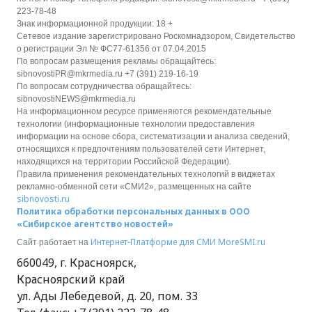
223-78-48
Знак информационной продукции: 18 +
Сетевое издание зарегистрировано Роскомнадзором, Свидетельство
о регистрации Эл № ФС77-61356 от 07.04.2015
По вопросам размещения рекламы обращайтесь:
sibnovostiPR@mkrmedia.ru +7 (391) 219-16-19
По вопросам сотрудничества обращайтесь:
sibnovostiNEWS@mkrmedia.ru
На информационном ресурсе применяются рекомендательные
технологии (информационные технологии предоставления
информации на основе сбора, систематизации и анализа сведений,
относящихся к предпочтениям пользователей сети Интернет,
находящихся на территории Российской Федерации).
Правила применения рекомендательных технологий в виджетах
рекламно-обменной сети «СМИ2», размещенных на сайте
sibnovosti.ru
Политика обработки персональных данных в ООО
«Сибирское агентство новостей»
Интернет-Платформе для СМИ
MoreSMI.ru
Сайт работает на
660049
,
г. Красноярск
,
Красноярский край
ул. Ады Лебедевой, д. 20, пом. 33