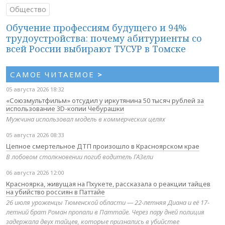
Общество
Обучение профессиям будущего и 94%
трудоустройства: почему абитуриенты со
всей России выбирают ТУСУР в Томске
САМОЕ ЧИТАЕМОЕ
>
05 августа 2026 18:32
«Союзмультфильм» отсудил у иркутянина 50 тысяч рублей за
использование 3D-копии Чебурашки
Мужчина использовал модель в коммерческих целях
05 августа 2026 08:33
Цепное смертельное ДТП произошло в Красноярском крае
В лобовом столкновении погиб водитель ГАЗели
06 августа 2026 12:00
Красноярка, живущая на Пхукете, рассказала о реакции тайцев
на убийство россиян в Паттайе
26 июля уроженцы Тюменской области — 22-летняя Диана и её 17-
летний брат Роман пропали в Паттайе. Через пару дней полиция
задержала двух тайцев, которые признались в убийстве