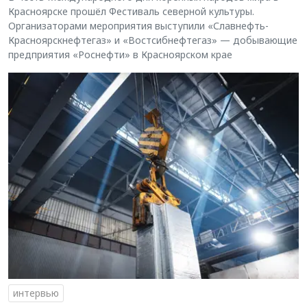
Красноярске прошёл Фестиваль северной культуры.
Организаторами мероприятия выступили «Славнефть-
Красноярскнефтегаз» и «Востсибнефтегаз» — добывающие
предприятия «Роснефти» в Красноярском крае
интервью